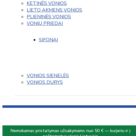
KETINĖS VONIOS
LIETO AKMENS VONIOS
PLIENINĖS VONIOS
VONIŲ PRIEDAI
SIFONAI
VONIOS SIENELĖS
VONIOS DURYS
Nemokamas pristatymas užsakymams nuo 50 € — kurjeriu ir į