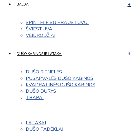
BALDAI
SPINTELE SU PRAUSTUVU 
ŠVIESTUVAI  
VEIDRODŽIAI
DUŠO KABINOS IR LATAKAI
DUŠO SIENELĖS
PUSAPVALĖS DUŠO KABINOS
KVADRATINĖS DUŠO KABINOS
DUŠO DURYS
TRAPAI
LATAKAI
DUŠO PADĖKLAI