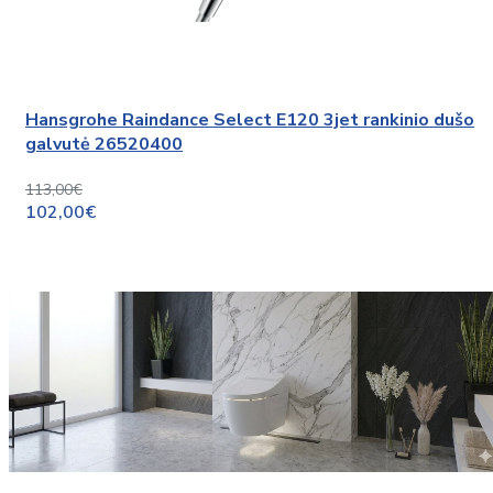
Hansgrohe Raindance Select E120 3jet rankinio dušo
galvutė 26520400
113,00€
102,00€