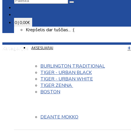
0 | 0,00€
Krepšelis dar tuščias... :(
Kategorijos
AKSESUARAI
BURLINGTON TRADITIONAL
TIGER - URBAN BLACK
TIGER - URBAN WHITE
TIGER ZENNA 
BOSTON
DEANTE MOKKO