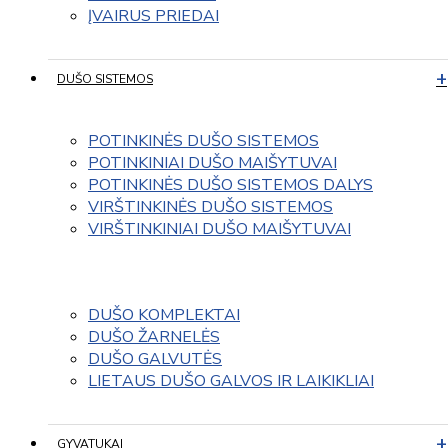
ĮVAIRUS PRIEDAI
DUŠO SISTEMOS
POTINKINĖS DUŠO SISTEMOS
POTINKINIAI DUŠO MAIŠYTUVAI
POTINKINĖS DUŠO SISTEMOS DALYS
VIRŠTINKINĖS DUŠO SISTEMOS
VIRŠTINKINIAI DUŠO MAIŠYTUVAI
DUŠO KOMPLEKTAI
DUŠO ŽARNELĖS
DUŠO GALVUTĖS
LIETAUS DUŠO GALVOS IR LAIKIKLIAI
GYVATUKAI