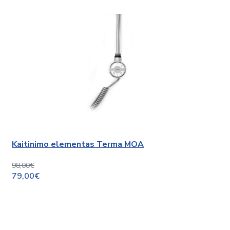
Kaitinimo elementas Terma MOA
98,00€
79,00€