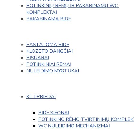
POTINKINIŲ RĖMŲ IR PAKABINAMŲ WC 
KOMPLEKTAI
PAKABINAMA BIDE
PASTATOMA BIDE
KLOZETO DANGČIAI
PISUARAI
POTINKINIAI RĖMAI
NULEIDIMO MYGTUKAI
KITI PRIEDAI
BIDĖ SIFONAI
POTINKINO RĖMO TVIRTINIMŲ KOMPLEK
WC NULEIDIMO MECHANIZMAI