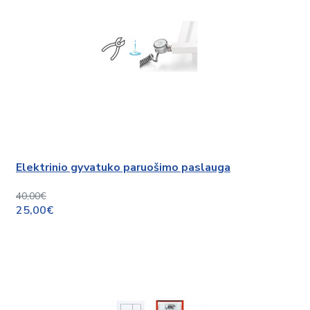
Elektrinio gyvatuko paruošimo paslauga
40,00€
25,00€