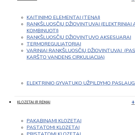
KAITINIMO ELEMENTAI (TENAI)
RANKŠLUOSČIŲ DŽIOVINTUVAI (ELEKTRINIAI 
KOMBINUOTI)
RANKŠLUOSČIŲ DŽIOVINTUVO AKSESUARAI
TERMOREGULIATORIAI
VARINIAI RANKŠLUOSČIŲ DŽIOVINTUVAI  (PAS
KARŠTO VANDENS CIRKULIACIJA)
ELEKTRINIO GYVATUKO UŽPILDYMO PASLAU
KLOZETAI IR RĖMAI
PAKABINAMI KLOZETAI
PASTATOMI KLOZETAI
PRISTATOMI KLOZETAI