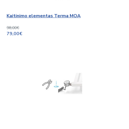
Kaitinimo elementas Terma MOA
98,00€
79,00€