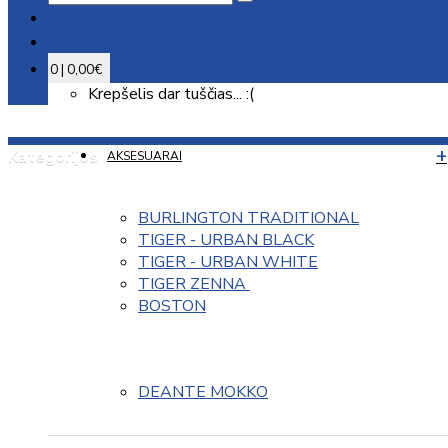
0 | 0,00€
Krepšelis dar tuščias... :(
Kategorijos
AKSESUARAI
BURLINGTON TRADITIONAL
TIGER - URBAN BLACK
TIGER - URBAN WHITE
TIGER ZENNA 
BOSTON
DEANTE MOKKO