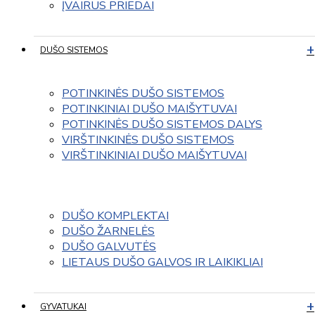
ĮVAIRUS PRIEDAI
DUŠO SISTEMOS
POTINKINĖS DUŠO SISTEMOS
POTINKINIAI DUŠO MAIŠYTUVAI
POTINKINĖS DUŠO SISTEMOS DALYS
VIRŠTINKINĖS DUŠO SISTEMOS
VIRŠTINKINIAI DUŠO MAIŠYTUVAI
DUŠO KOMPLEKTAI
DUŠO ŽARNELĖS
DUŠO GALVUTĖS
LIETAUS DUŠO GALVOS IR LAIKIKLIAI
GYVATUKAI