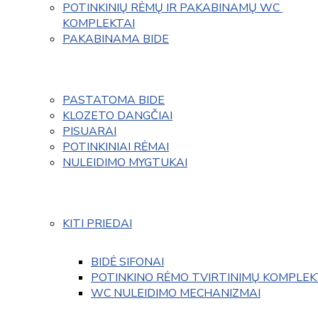
POTINKINIŲ RĖMŲ IR PAKABINAMŲ WC 
KOMPLEKTAI
PAKABINAMA BIDE
PASTATOMA BIDE
KLOZETO DANGČIAI
PISUARAI
POTINKINIAI RĖMAI
NULEIDIMO MYGTUKAI
KITI PRIEDAI
BIDĖ SIFONAI
POTINKINO RĖMO TVIRTINIMŲ KOMPLEK
WC NULEIDIMO MECHANIZMAI