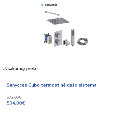
Užsakomoji prekė
Sanycces Cubo termostinė dušo sistema
672,00€
504,00€