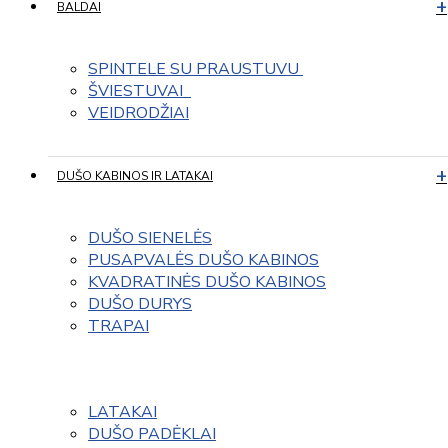
BALDAI
SPINTELE SU PRAUSTUVU 
ŠVIESTUVAI  
VEIDRODŽIAI
DUŠO KABINOS IR LATAKAI
DUŠO SIENELĖS
PUSAPVALĖS DUŠO KABINOS
KVADRATINĖS DUŠO KABINOS
DUŠO DURYS
TRAPAI
LATAKAI
DUŠO PADĖKLAI