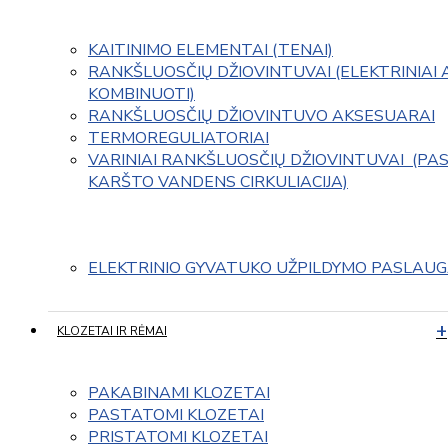
KAITINIMO ELEMENTAI (TENAI)
RANKŠLUOSČIŲ DŽIOVINTUVAI (ELEKTRINIAI 
KOMBINUOTI)
RANKŠLUOSČIŲ DŽIOVINTUVO AKSESUARAI
TERMOREGULIATORIAI
VARINIAI RANKŠLUOSČIŲ DŽIOVINTUVAI  (PAS
KARŠTO VANDENS CIRKULIACIJA)
ELEKTRINIO GYVATUKO UŽPILDYMO PASLAU
KLOZETAI IR RĖMAI
PAKABINAMI KLOZETAI
PASTATOMI KLOZETAI
PRISTATOMI KLOZETAI