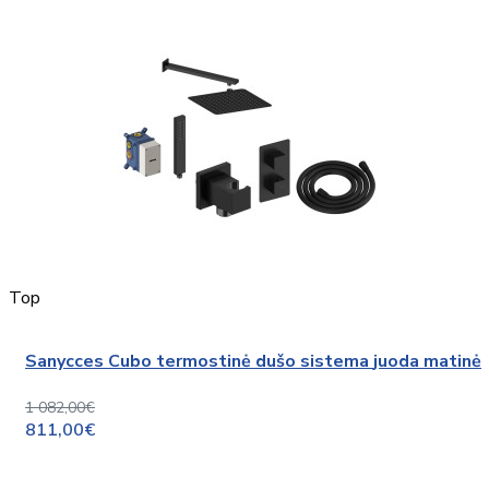
Top
Sanycces Cubo termostinė dušo sistema juoda matinė
1 082,00€
811,00€