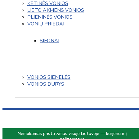
KETINĖS VONIOS
LIETO AKMENS VONIOS
PLIENINĖS VONIOS
VONIŲ PRIEDAI
SIFONAI
VONIOS SIENELĖS
VONIOS DURYS
Nemokamas pristatymas visoje Lietuvoje — kurjeriu ir į