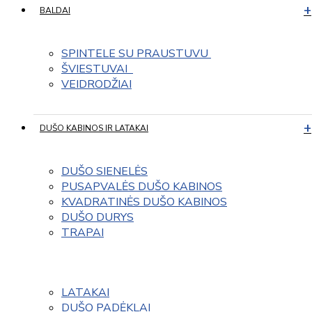
BALDAI
SPINTELE SU PRAUSTUVU 
ŠVIESTUVAI  
VEIDRODŽIAI
DUŠO KABINOS IR LATAKAI
DUŠO SIENELĖS
PUSAPVALĖS DUŠO KABINOS
KVADRATINĖS DUŠO KABINOS
DUŠO DURYS
TRAPAI
LATAKAI
DUŠO PADĖKLAI