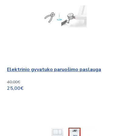
Elektrinio gyvatuko paruošimo paslauga
40,00€
25,00€