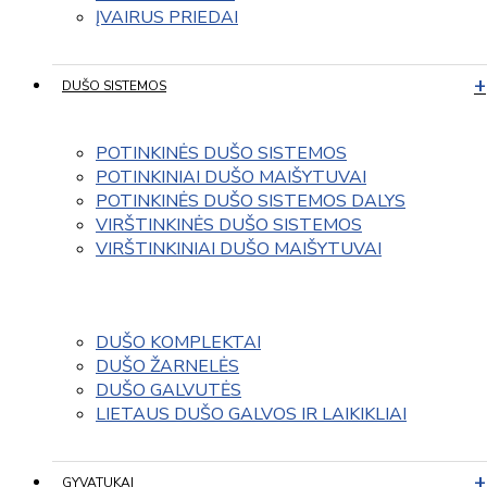
ĮVAIRUS PRIEDAI
DUŠO SISTEMOS
POTINKINĖS DUŠO SISTEMOS
POTINKINIAI DUŠO MAIŠYTUVAI
POTINKINĖS DUŠO SISTEMOS DALYS
VIRŠTINKINĖS DUŠO SISTEMOS
VIRŠTINKINIAI DUŠO MAIŠYTUVAI
DUŠO KOMPLEKTAI
DUŠO ŽARNELĖS
DUŠO GALVUTĖS
LIETAUS DUŠO GALVOS IR LAIKIKLIAI
GYVATUKAI