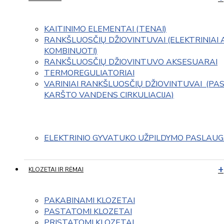
KAITINIMO ELEMENTAI (TENAI)
RANKŠLUOSČIŲ DŽIOVINTUVAI (ELEKTRINIAI 
KOMBINUOTI)
RANKŠLUOSČIŲ DŽIOVINTUVO AKSESUARAI
TERMOREGULIATORIAI
VARINIAI RANKŠLUOSČIŲ DŽIOVINTUVAI  (PAS
KARŠTO VANDENS CIRKULIACIJA)
ELEKTRINIO GYVATUKO UŽPILDYMO PASLAU
KLOZETAI IR RĖMAI
PAKABINAMI KLOZETAI
PASTATOMI KLOZETAI
PRISTATOMI KLOZETAI