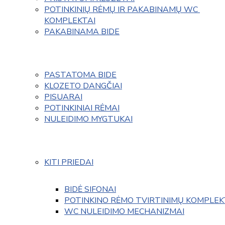
POTINKINIŲ RĖMŲ IR PAKABINAMŲ WC 
KOMPLEKTAI
PAKABINAMA BIDE
PASTATOMA BIDE
KLOZETO DANGČIAI
PISUARAI
POTINKINIAI RĖMAI
NULEIDIMO MYGTUKAI
KITI PRIEDAI
BIDĖ SIFONAI
POTINKINO RĖMO TVIRTINIMŲ KOMPLEK
WC NULEIDIMO MECHANIZMAI