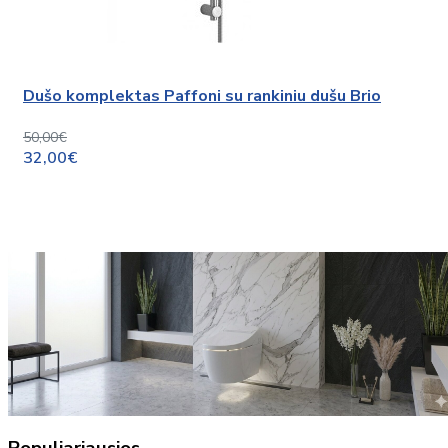
Dušo komplektas Paffoni su rankiniu dušu Brio
50,00€
32,00€
Populiariausios