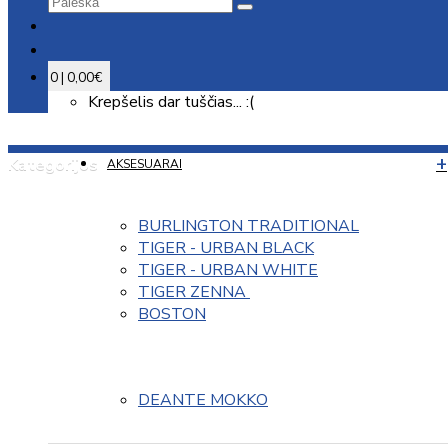
0 | 0,00€
Krepšelis dar tuščias... :(
Kategorijos
AKSESUARAI
BURLINGTON TRADITIONAL
TIGER - URBAN BLACK
TIGER - URBAN WHITE
TIGER ZENNA 
BOSTON
DEANTE MOKKO