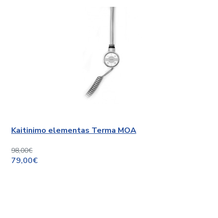
Kaitinimo elementas Terma MOA
98,00€
79,00€