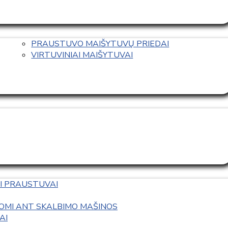
PRAUSTUVO MAIŠYTUVŲ PRIEDAI
VIRTUVINIAI MAIŠYTUVAI
I PRAUSTUVAI
OMI ANT SKALBIMO MAŠINOS
AI