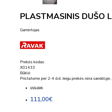
PLASTMASINIS DUŠO LA
Gamintojas
Prekės kodas:
X01433
Būklė:
Pristatome per 2-4 d.d. Jeigu prekės nėra sandėlyje, p
155,00€
111,00€