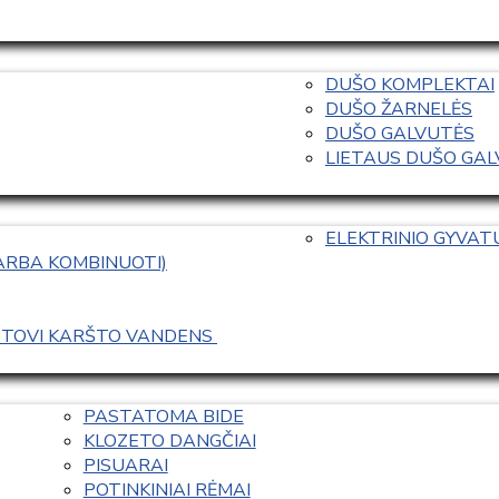
DUŠO KOMPLEKTAI
DUŠO ŽARNELĖS
DUŠO GALVUTĖS
LIETAUS DUŠO GALVO
ELEKTRINIO GYVA
 ARBA KOMBINUOTI)
ASTOVI KARŠTO VANDENS 
PASTATOMA BIDE
KLOZETO DANGČIAI
PISUARAI
POTINKINIAI RĖMAI