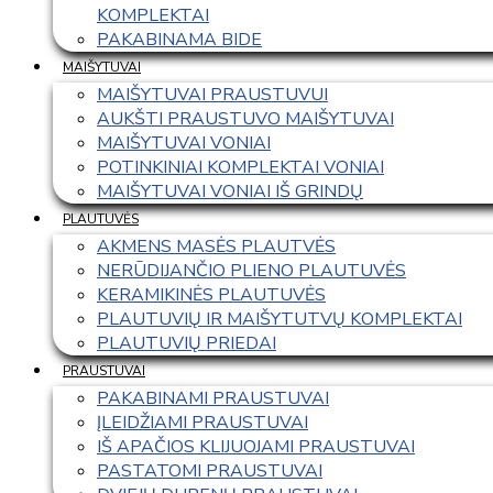
KOMPLEKTAI
PAKABINAMA BIDE
MAIŠYTUVAI
MAIŠYTUVAI PRAUSTUVUI
AUKŠTI PRAUSTUVO MAIŠYTUVAI
MAIŠYTUVAI VONIAI
POTINKINIAI KOMPLEKTAI VONIAI
MAIŠYTUVAI VONIAI IŠ GRINDŲ
PLAUTUVĖS
AKMENS MASĖS PLAUTVĖS
NERŪDIJANČIO PLIENO PLAUTUVĖS
KERAMIKINĖS PLAUTUVĖS
PLAUTUVIŲ IR MAIŠYTUTVŲ KOMPLEKTAI
PLAUTUVIŲ PRIEDAI
PRAUSTUVAI
PAKABINAMI PRAUSTUVAI
ĮLEIDŽIAMI PRAUSTUVAI
IŠ APAČIOS KLIJUOJAMI PRAUSTUVAI
PASTATOMI PRAUSTUVAI