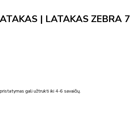
TAKAS | LATAKAS ZEBRA 75
ristatymas gali užtrukti iki 4-6 savaičių.