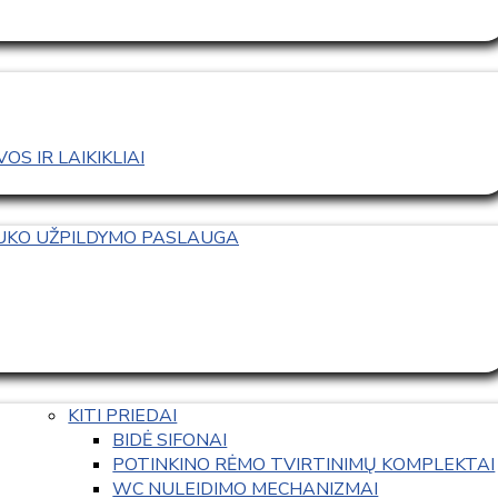
S IR LAIKIKLIAI
TUKO UŽPILDYMO PASLAUGA
KITI PRIEDAI
BIDĖ SIFONAI
POTINKINO RĖMO TVIRTINIMŲ KOMPLEKTAI
WC NULEIDIMO MECHANIZMAI