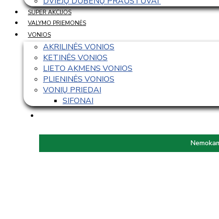
DVIEJŲ DUBENŲ PRAUSTUVAI 
SUPER AKCIJOS
VALYMO PRIEMONĖS
VONIOS
AKRILINĖS VONIOS
KETINĖS VONIOS
LIETO AKMENS VONIOS
PLIENINĖS VONIOS
VONIŲ PRIEDAI
SIFONAI
Nemokama