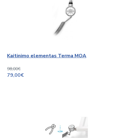
Kaitinimo elementas Terma MOA
98,00€
79,00€