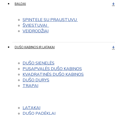
BALDAI
SPINTELE SU PRAUSTUVU 
ŠVIESTUVAI  
VEIDRODŽIAI
DUŠO KABINOS IR LATAKAI
DUŠO SIENELĖS
PUSAPVALĖS DUŠO KABINOS
KVADRATINĖS DUŠO KABINOS
DUŠO DURYS
TRAPAI
LATAKAI
DUŠO PADĖKLAI