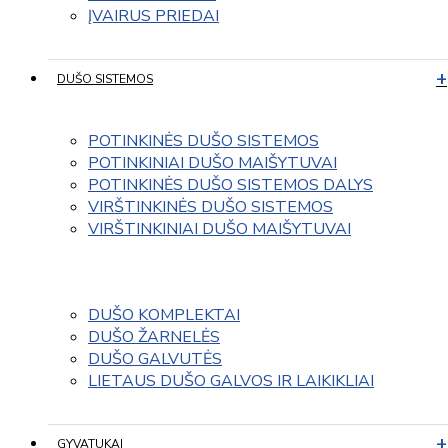
ĮVAIRUS PRIEDAI
DUŠO SISTEMOS
POTINKINĖS DUŠO SISTEMOS
POTINKINIAI DUŠO MAIŠYTUVAI
POTINKINĖS DUŠO SISTEMOS DALYS
VIRŠTINKINĖS DUŠO SISTEMOS
VIRŠTINKINIAI DUŠO MAIŠYTUVAI
DUŠO KOMPLEKTAI
DUŠO ŽARNELĖS
DUŠO GALVUTĖS
LIETAUS DUŠO GALVOS IR LAIKIKLIAI
GYVATUKAI