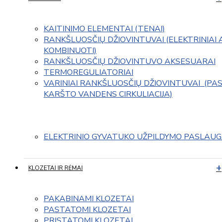
KAITINIMO ELEMENTAI (TENAI)
RANKŠLUOSČIŲ DŽIOVINTUVAI (ELEKTRINIAI 
KOMBINUOTI)
RANKŠLUOSČIŲ DŽIOVINTUVO AKSESUARAI
TERMOREGULIATORIAI
VARINIAI RANKŠLUOSČIŲ DŽIOVINTUVAI  (PAS
KARŠTO VANDENS CIRKULIACIJA)
ELEKTRINIO GYVATUKO UŽPILDYMO PASLAU
KLOZETAI IR RĖMAI
PAKABINAMI KLOZETAI
PASTATOMI KLOZETAI
PRISTATOMI KLOZETAI