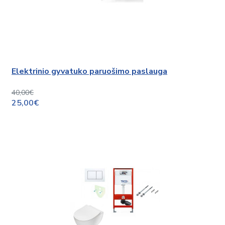
Elektrinio gyvatuko paruošimo paslauga
40,00€
25,00€