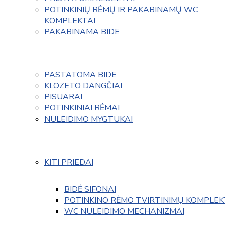
POTINKINIŲ RĖMŲ IR PAKABINAMŲ WC 
KOMPLEKTAI
PAKABINAMA BIDE
PASTATOMA BIDE
KLOZETO DANGČIAI
PISUARAI
POTINKINIAI RĖMAI
NULEIDIMO MYGTUKAI
KITI PRIEDAI
BIDĖ SIFONAI
POTINKINO RĖMO TVIRTINIMŲ KOMPLEK
WC NULEIDIMO MECHANIZMAI