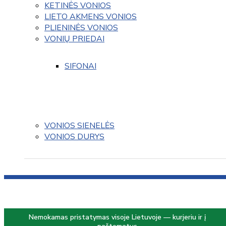
KETINĖS VONIOS
LIETO AKMENS VONIOS
PLIENINĖS VONIOS
VONIŲ PRIEDAI
SIFONAI
VONIOS SIENELĖS
VONIOS DURYS
Nemokamas pristatymas visoje Lietuvoje — kurjeriu ir į