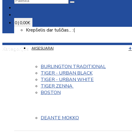
0 | 0,00€
Krepšelis dar tuščias... :(
Kategorijos
AKSESUARAI
BURLINGTON TRADITIONAL
TIGER - URBAN BLACK
TIGER - URBAN WHITE
TIGER ZENNA 
BOSTON
DEANTE MOKKO