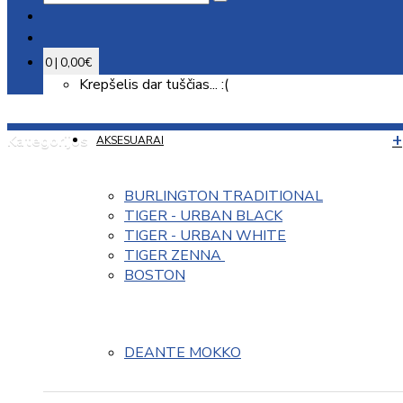
0 | 0,00€
Krepšelis dar tuščias... :(
Kategorijos
AKSESUARAI
BURLINGTON TRADITIONAL
TIGER - URBAN BLACK
TIGER - URBAN WHITE
TIGER ZENNA 
BOSTON
DEANTE MOKKO