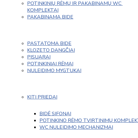
POTINKINIŲ RĖMŲ IR PAKABINAMŲ WC 
KOMPLEKTAI
PAKABINAMA BIDE
PASTATOMA BIDE
KLOZETO DANGČIAI
PISUARAI
POTINKINIAI RĖMAI
NULEIDIMO MYGTUKAI
KITI PRIEDAI
BIDĖ SIFONAI
POTINKINO RĖMO TVIRTINIMŲ KOMPLEK
WC NULEIDIMO MECHANIZMAI