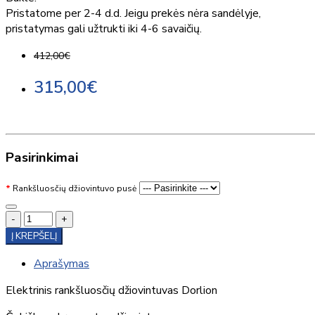
Pristatome per 2-4 d.d. Jeigu prekės nėra sandėlyje,
pristatymas gali užtrukti iki 4-6 savaičių.
412,00€
315,00€
Pasirinkimai
Rankšluosčių džiovintuvo pusė
-
+
Į KREPŠELĮ
Aprašymas
Elektrinis rankšluosčių džiovintuvas Dorlion