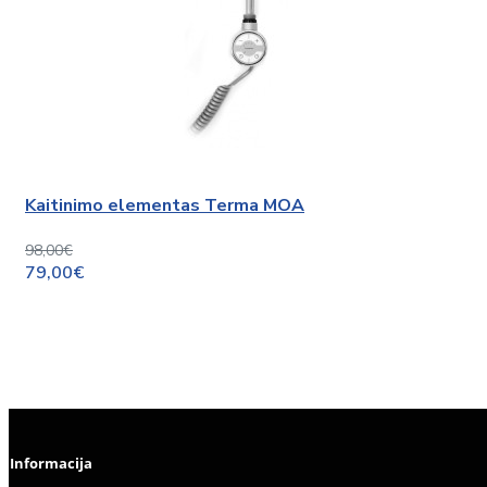
Kaitinimo elementas Terma MOA
98,00€
79,00€
Informacija