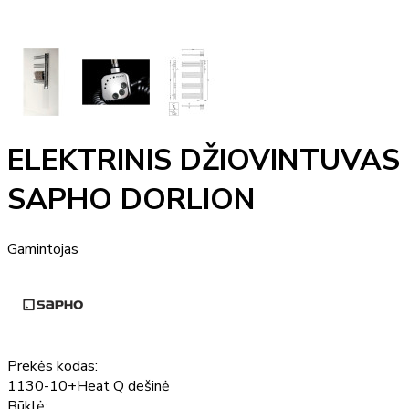
ELEKTRINIS DŽIOVINTUVAS
SAPHO DORLION
Gamintojas
Prekės kodas:
1130-10+Heat Q dešinė
Būklė: