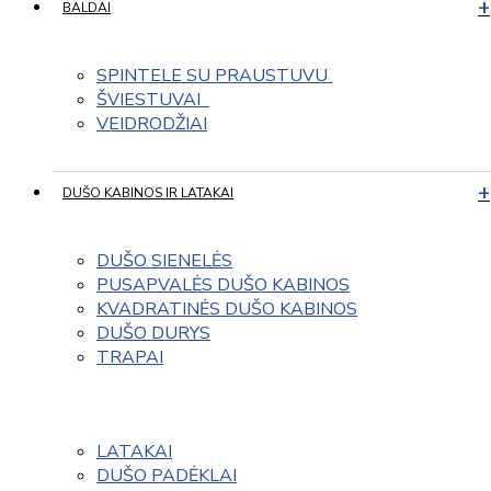
BALDAI
SPINTELE SU PRAUSTUVU 
ŠVIESTUVAI  
VEIDRODŽIAI
DUŠO KABINOS IR LATAKAI
DUŠO SIENELĖS
PUSAPVALĖS DUŠO KABINOS
KVADRATINĖS DUŠO KABINOS
DUŠO DURYS
TRAPAI
LATAKAI
DUŠO PADĖKLAI