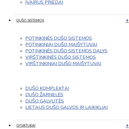
ĮVAIRUS PRIEDAI
DUŠO SISTEMOS
POTINKINĖS DUŠO SISTEMOS
POTINKINIAI DUŠO MAIŠYTUVAI
POTINKINĖS DUŠO SISTEMOS DALYS
VIRŠTINKINĖS DUŠO SISTEMOS
VIRŠTINKINIAI DUŠO MAIŠYTUVAI
DUŠO KOMPLEKTAI
DUŠO ŽARNELĖS
DUŠO GALVUTĖS
LIETAUS DUŠO GALVOS IR LAIKIKLIAI
GYVATUKAI