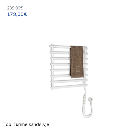
239,00€
179,00€
Top
Turime sandėlyje