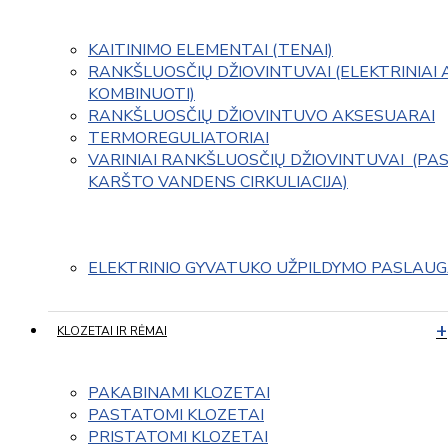
KAITINIMO ELEMENTAI (TENAI)
RANKŠLUOSČIŲ DŽIOVINTUVAI (ELEKTRINIAI 
KOMBINUOTI)
RANKŠLUOSČIŲ DŽIOVINTUVO AKSESUARAI
TERMOREGULIATORIAI
VARINIAI RANKŠLUOSČIŲ DŽIOVINTUVAI  (PAS
KARŠTO VANDENS CIRKULIACIJA)
ELEKTRINIO GYVATUKO UŽPILDYMO PASLAU
KLOZETAI IR RĖMAI
PAKABINAMI KLOZETAI
PASTATOMI KLOZETAI
PRISTATOMI KLOZETAI