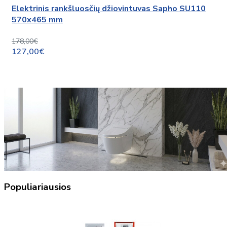
Elektrinis rankšluosčių džiovintuvas Sapho SU110
570x465 mm
178,00€
127,00€
Populiariausios