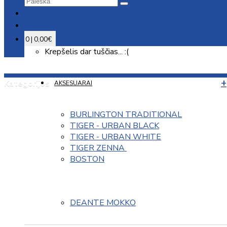
0 | 0,00€
Krepšelis dar tuščias... :(
Kategorijos
AKSESUARAI
BURLINGTON TRADITIONAL
TIGER - URBAN BLACK
TIGER - URBAN WHITE
TIGER ZENNA 
BOSTON
DEANTE MOKKO