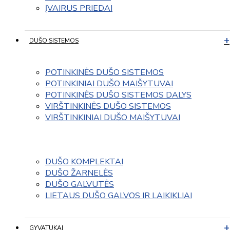
ĮVAIRUS PRIEDAI
DUŠO SISTEMOS
POTINKINĖS DUŠO SISTEMOS
POTINKINIAI DUŠO MAIŠYTUVAI
POTINKINĖS DUŠO SISTEMOS DALYS
VIRŠTINKINĖS DUŠO SISTEMOS
VIRŠTINKINIAI DUŠO MAIŠYTUVAI
DUŠO KOMPLEKTAI
DUŠO ŽARNELĖS
DUŠO GALVUTĖS
LIETAUS DUŠO GALVOS IR LAIKIKLIAI
GYVATUKAI