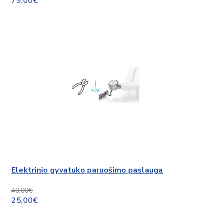
79,00€
Elektrinio gyvatuko paruošimo paslauga
40,00€
25,00€