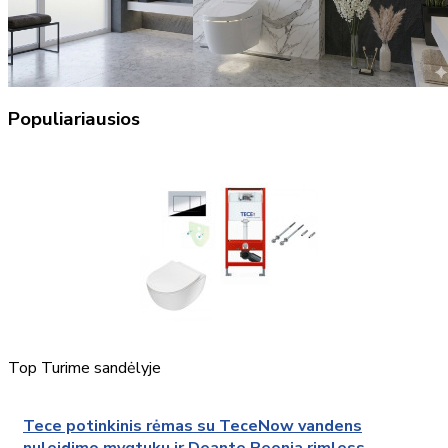
Populiariausios
Top
Turime sandėlyje
Tece potinkinis rėmas su TeceNow vandens