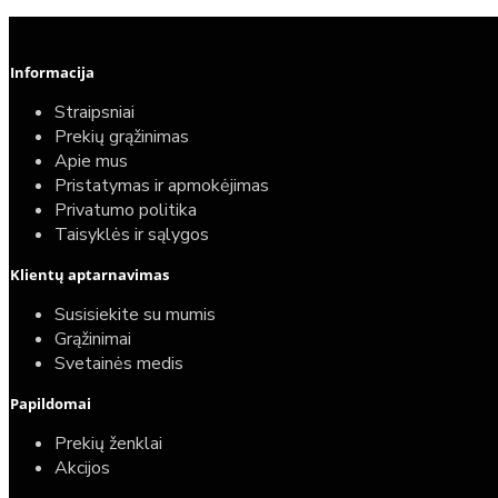
Informacija
Straipsniai
Prekių grąžinimas
Apie mus
Pristatymas ir apmokėjimas
Privatumo politika
Taisyklės ir sąlygos
Klientų aptarnavimas
Susisiekite su mumis
Grąžinimai
Svetainės medis
Papildomai
Prekių ženklai
Akcijos