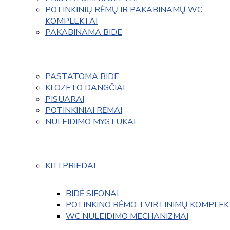
POTINKINIŲ RĖMŲ IR PAKABINAMŲ WC 
KOMPLEKTAI
PAKABINAMA BIDE
PASTATOMA BIDE
KLOZETO DANGČIAI
PISUARAI
POTINKINIAI RĖMAI
NULEIDIMO MYGTUKAI
KITI PRIEDAI
BIDĖ SIFONAI
POTINKINO RĖMO TVIRTINIMŲ KOMPLEK
WC NULEIDIMO MECHANIZMAI