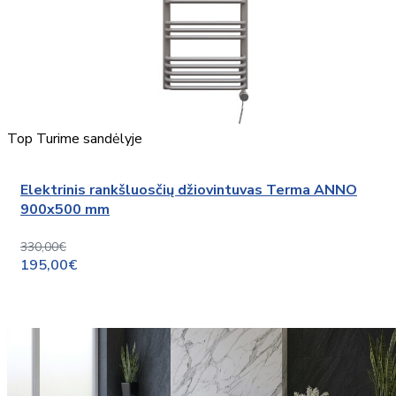
Top
Turime sandėlyje
Elektrinis rankšluosčių džiovintuvas Terma ANNO
900x500 mm
330,00€
195,00€