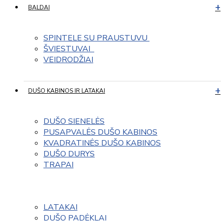
BALDAI
SPINTELE SU PRAUSTUVU 
ŠVIESTUVAI  
VEIDRODŽIAI
DUŠO KABINOS IR LATAKAI
DUŠO SIENELĖS
PUSAPVALĖS DUŠO KABINOS
KVADRATINĖS DUŠO KABINOS
DUŠO DURYS
TRAPAI
LATAKAI
DUŠO PADĖKLAI