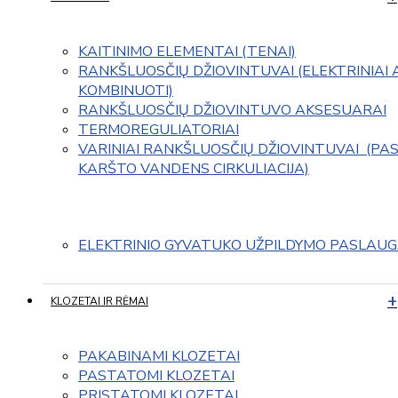
KAITINIMO ELEMENTAI (TENAI)
RANKŠLUOSČIŲ DŽIOVINTUVAI (ELEKTRINIAI 
KOMBINUOTI)
RANKŠLUOSČIŲ DŽIOVINTUVO AKSESUARAI
TERMOREGULIATORIAI
VARINIAI RANKŠLUOSČIŲ DŽIOVINTUVAI  (PAS
KARŠTO VANDENS CIRKULIACIJA)
ELEKTRINIO GYVATUKO UŽPILDYMO PASLAU
KLOZETAI IR RĖMAI
PAKABINAMI KLOZETAI
PASTATOMI KLOZETAI
PRISTATOMI KLOZETAI