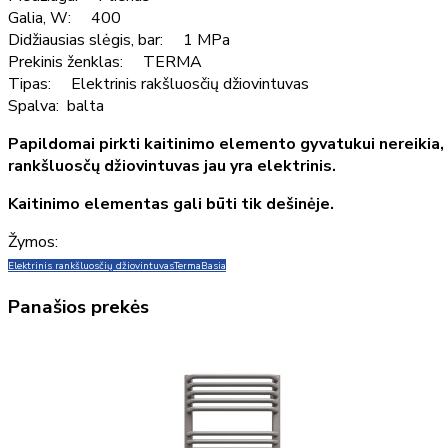
Galia, W: 400
Didžiausias slėgis, bar: 1 MPa
Prekinis ženklas: TERMA
Tipas: Elektrinis rakšluosčių džiovintuvas
Spalva: balta
Papildomai pirkti kaitinimo elemento gyvatukui nereikia,
rankšluosčų džiovintuvas jau yra elektrinis.
Kaitinimo elementas gali būti tik dešinėje.
Žymos:
Elektrinis rankšluosčių džiovintuvas
Terma
Basia
Panašios prekės