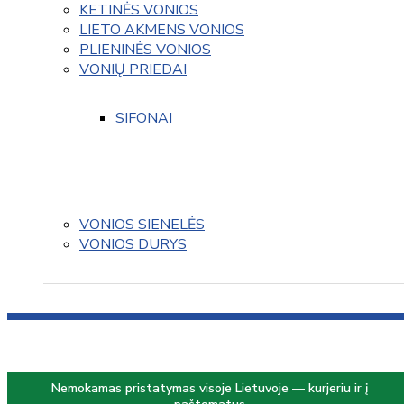
KETINĖS VONIOS
LIETO AKMENS VONIOS
PLIENINĖS VONIOS
VONIŲ PRIEDAI
SIFONAI
VONIOS SIENELĖS
VONIOS DURYS
Nemokamas pristatymas visoje Lietuvoje — kurjeriu ir į