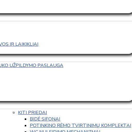
S IR LAIKIKLIAI
TUKO UŽPILDYMO PASLAUGA
KITI PRIEDAI
BIDĖ SIFONAI
POTINKINO RĖMO TVIRTINIMŲ KOMPLEKTAI
WC NULEIDIMO MECHANIZMAI