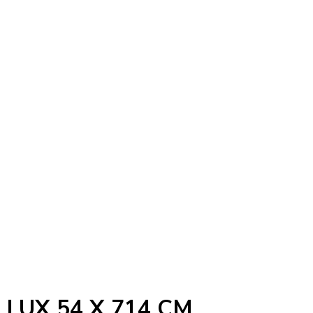
LUX 54 X 714 CM