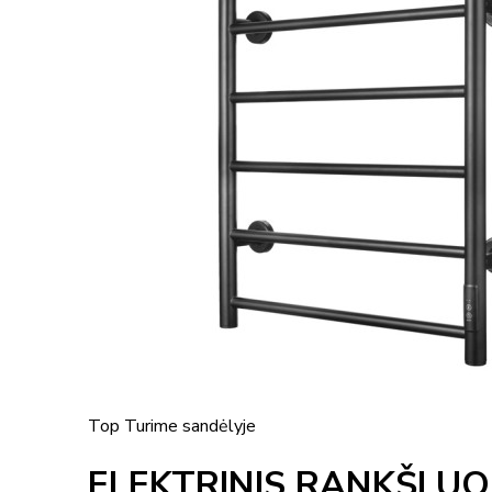
Top
Turime sandėlyje
ELEKTRINIS RANKŠLUO