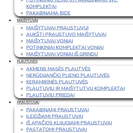
KOMPLEKTAI
PAKABINAMA BIDE
MAIŠYTUVAI
MAIŠYTUVAI PRAUSTUVUI
AUKŠTI PRAUSTUVO MAIŠYTUVAI
MAIŠYTUVAI VONIAI
POTINKINIAI KOMPLEKTAI VONIAI
MAIŠYTUVAI VONIAI IŠ GRINDŲ
PLAUTUVĖS
AKMENS MASĖS PLAUTVĖS
NERŪDIJANČIO PLIENO PLAUTUVĖS
KERAMIKINĖS PLAUTUVĖS
PLAUTUVIŲ IR MAIŠYTUTVŲ KOMPLEKTAI
PLAUTUVIŲ PRIEDAI
PRAUSTUVAI
PAKABINAMI PRAUSTUVAI
ĮLEIDŽIAMI PRAUSTUVAI
IŠ APAČIOS KLIJUOJAMI PRAUSTUVAI
PASTATOMI PRAUSTUVAI