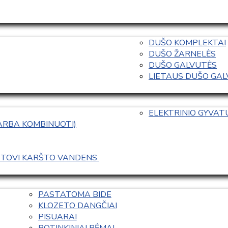
DUŠO KOMPLEKTAI
DUŠO ŽARNELĖS
DUŠO GALVUTĖS
LIETAUS DUŠO GALVO
ELEKTRINIO GYVA
 ARBA KOMBINUOTI)
ASTOVI KARŠTO VANDENS 
PASTATOMA BIDE
KLOZETO DANGČIAI
PISUARAI
POTINKINIAI RĖMAI