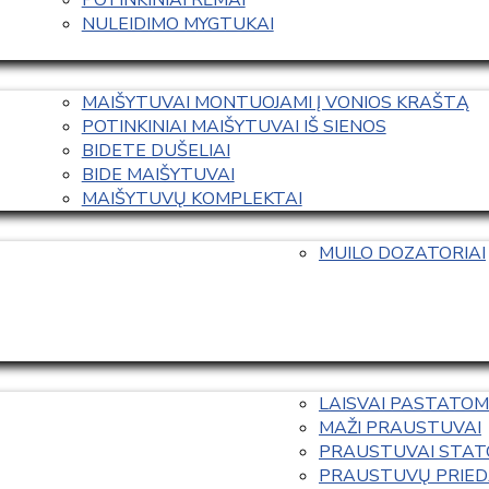
NULEIDIMO MYGTUKAI
MAIŠYTUVAI MONTUOJAMI Į VONIOS KRAŠTĄ
POTINKINIAI MAIŠYTUVAI IŠ SIENOS
BIDETE DUŠELIAI
BIDE MAIŠYTUVAI
MAIŠYTUVŲ KOMPLEKTAI
MUILO DOZATORIAI
LAISVAI PASTATOM
MAŽI PRAUSTUVAI
PRAUSTUVAI STAT
PRAUSTUVŲ PRIED