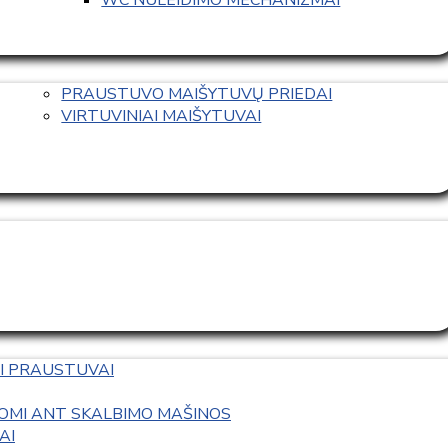
PRAUSTUVO MAIŠYTUVŲ PRIEDAI
VIRTUVINIAI MAIŠYTUVAI
I PRAUSTUVAI
OMI ANT SKALBIMO MAŠINOS
AI