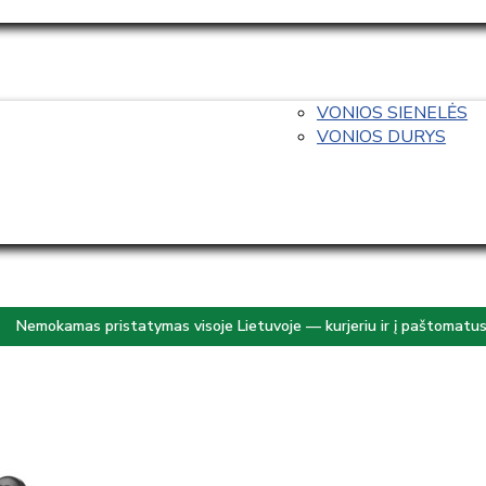
VONIOS SIENELĖS
VONIOS DURYS
Nemokamas pristatymas visoje Lietuvoje — kurjeriu ir į paštomatu