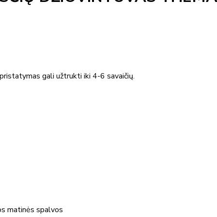
ristatymas gali užtrukti iki 4-6 savaičių.
dos matinės spalvos