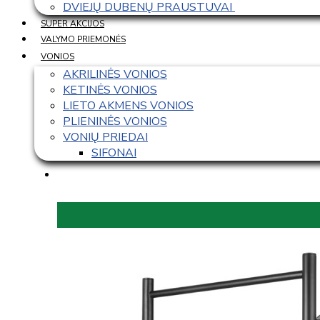
DVIEJŲ DUBENŲ PRAUSTUVAI 
SUPER AKCIJOS
VALYMO PRIEMONĖS
VONIOS
AKRILINĖS VONIOS
KETINĖS VONIOS
LIETO AKMENS VONIOS
PLIENINĖS VONIOS
VONIŲ PRIEDAI
SIFONAI