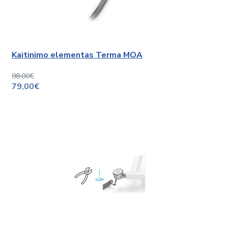
Kaitinimo elementas Terma MOA
98,00€
79,00€