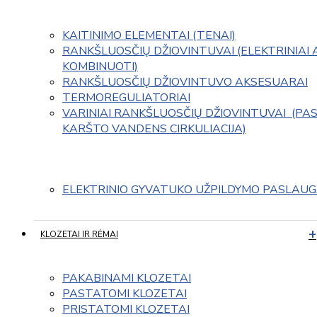
KAITINIMO ELEMENTAI (TENAI)
RANKŠLUOSČIŲ DŽIOVINTUVAI (ELEKTRINIAI 
KOMBINUOTI)
RANKŠLUOSČIŲ DŽIOVINTUVO AKSESUARAI
TERMOREGULIATORIAI
VARINIAI RANKŠLUOSČIŲ DŽIOVINTUVAI  (PAS
KARŠTO VANDENS CIRKULIACIJA)
ELEKTRINIO GYVATUKO UŽPILDYMO PASLAU
KLOZETAI IR RĖMAI
PAKABINAMI KLOZETAI
PASTATOMI KLOZETAI
PRISTATOMI KLOZETAI