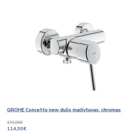
GROHE Concetto new dušo maišytuvas, chromas
171,00€
114,00€