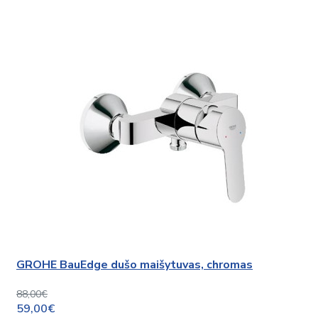
GROHE BauEdge dušo maišytuvas, chromas
88,00€
59,00€