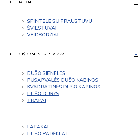
BALDAI
SPINTELE SU PRAUSTUVU 
ŠVIESTUVAI  
VEIDRODŽIAI
DUŠO KABINOS IR LATAKAI
DUŠO SIENELĖS
PUSAPVALĖS DUŠO KABINOS
KVADRATINĖS DUŠO KABINOS
DUŠO DURYS
TRAPAI
LATAKAI
DUŠO PADĖKLAI