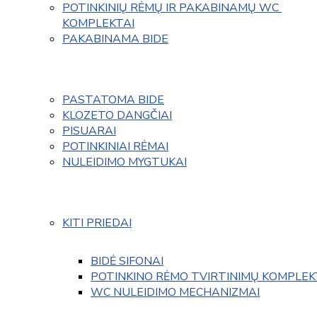
POTINKINIŲ RĖMŲ IR PAKABINAMŲ WC 
KOMPLEKTAI
PAKABINAMA BIDE
PASTATOMA BIDE
KLOZETO DANGČIAI
PISUARAI
POTINKINIAI RĖMAI
NULEIDIMO MYGTUKAI
KITI PRIEDAI
BIDĖ SIFONAI
POTINKINO RĖMO TVIRTINIMŲ KOMPLEK
WC NULEIDIMO MECHANIZMAI