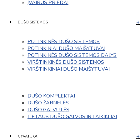
ĮVAIRUS PRIEDAI
DUŠO SISTEMOS
POTINKINĖS DUŠO SISTEMOS
POTINKINIAI DUŠO MAIŠYTUVAI
POTINKINĖS DUŠO SISTEMOS DALYS
VIRŠTINKINĖS DUŠO SISTEMOS
VIRŠTINKINIAI DUŠO MAIŠYTUVAI
DUŠO KOMPLEKTAI
DUŠO ŽARNELĖS
DUŠO GALVUTĖS
LIETAUS DUŠO GALVOS IR LAIKIKLIAI
GYVATUKAI