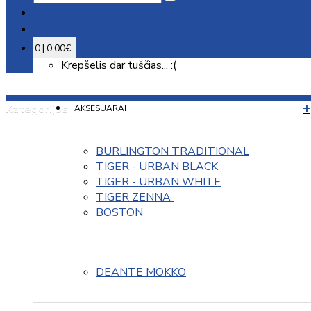
0 | 0,00€
Krepšelis dar tuščias... :(
Kategorijos
AKSESUARAI
BURLINGTON TRADITIONAL
TIGER - URBAN BLACK
TIGER - URBAN WHITE
TIGER ZENNA 
BOSTON
DEANTE MOKKO