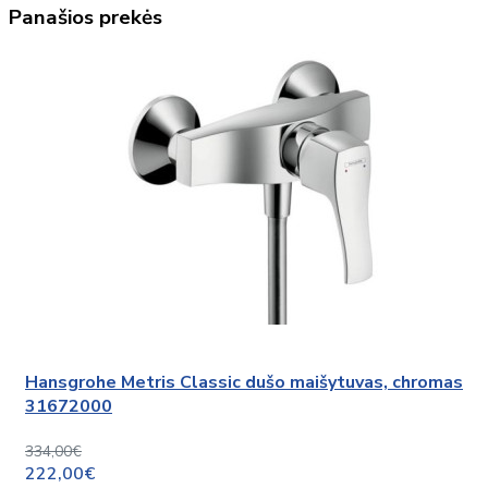
Panašios prekės
Hansgrohe Metris Classic dušo maišytuvas, chromas
31672000
334,00€
222,00€