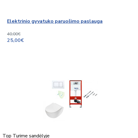
Elektrinio gyvatuko paruošimo paslauga
40,00€
25,00€
Top
Turime sandėlyje