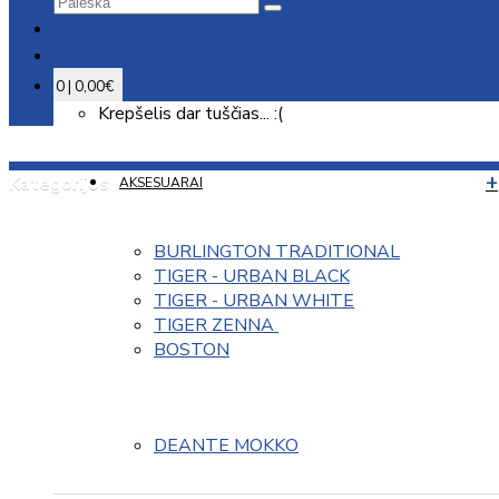
0 | 0,00€
Krepšelis dar tuščias... :(
Kategorijos
AKSESUARAI
BURLINGTON TRADITIONAL
TIGER - URBAN BLACK
TIGER - URBAN WHITE
TIGER ZENNA 
BOSTON
DEANTE MOKKO