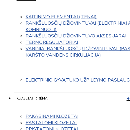
KAITINIMO ELEMENTAI (TENAI)
RANKŠLUOSČIŲ DŽIOVINTUVAI (ELEKTRINIAI 
KOMBINUOTI)
RANKŠLUOSČIŲ DŽIOVINTUVO AKSESUARAI
TERMOREGULIATORIAI
VARINIAI RANKŠLUOSČIŲ DŽIOVINTUVAI  (PAS
KARŠTO VANDENS CIRKULIACIJA)
ELEKTRINIO GYVATUKO UŽPILDYMO PASLAU
KLOZETAI IR RĖMAI
PAKABINAMI KLOZETAI
PASTATOMI KLOZETAI
PRISTATOMI KLOZETAI