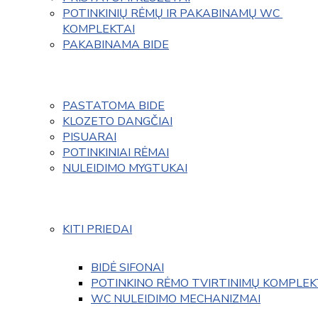
POTINKINIŲ RĖMŲ IR PAKABINAMŲ WC 
KOMPLEKTAI
PAKABINAMA BIDE
PASTATOMA BIDE
KLOZETO DANGČIAI
PISUARAI
POTINKINIAI RĖMAI
NULEIDIMO MYGTUKAI
KITI PRIEDAI
BIDĖ SIFONAI
POTINKINO RĖMO TVIRTINIMŲ KOMPLEK
WC NULEIDIMO MECHANIZMAI