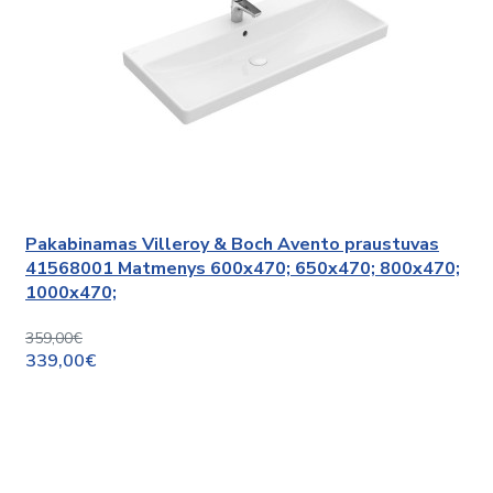
Pakabinamas Villeroy & Boch Avento praustuvas
41568001 Matmenys 600x470; 650x470; 800x470;
1000x470;
359,00€
339,00€