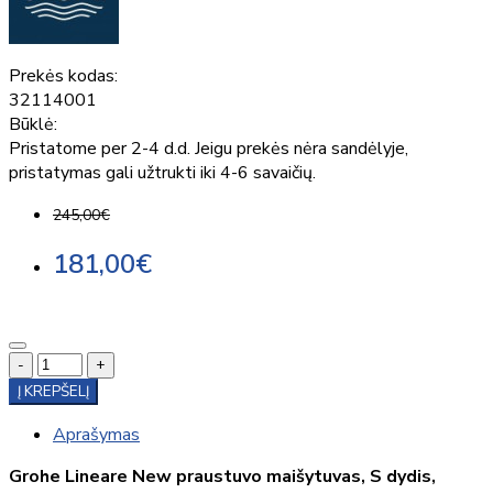
Prekės kodas:
32114001
Būklė:
Pristatome per 2-4 d.d. Jeigu prekės nėra sandėlyje,
pristatymas gali užtrukti iki 4-6 savaičių.
245,00€
181,00€
-
+
Į KREPŠELĮ
Aprašymas
Grohe Lineare New praustuvo maišytuvas, S dydis,