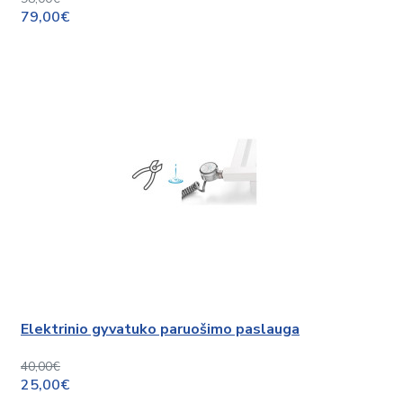
79,00€
Elektrinio gyvatuko paruošimo paslauga
40,00€
25,00€