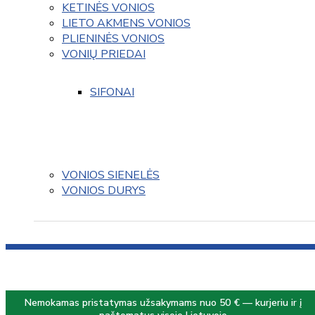
KETINĖS VONIOS
LIETO AKMENS VONIOS
PLIENINĖS VONIOS
VONIŲ PRIEDAI
SIFONAI
VONIOS SIENELĖS
VONIOS DURYS
Nemokamas pristatymas užsakymams nuo 50 € — kurjeriu ir į