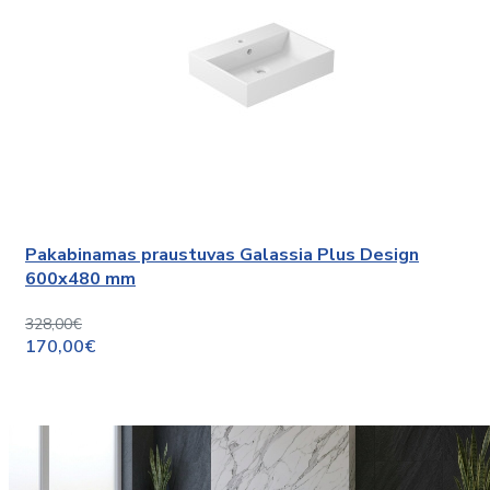
Pakabinamas praustuvas Galassia Plus Design
600x480 mm
328,00€
170,00€