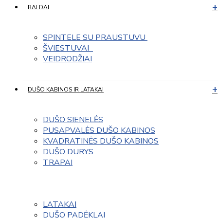
BALDAI
SPINTELE SU PRAUSTUVU 
ŠVIESTUVAI  
VEIDRODŽIAI
DUŠO KABINOS IR LATAKAI
DUŠO SIENELĖS
PUSAPVALĖS DUŠO KABINOS
KVADRATINĖS DUŠO KABINOS
DUŠO DURYS
TRAPAI
LATAKAI
DUŠO PADĖKLAI