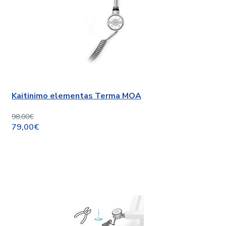
Kaitinimo elementas Terma MOA
98,00€
79,00€