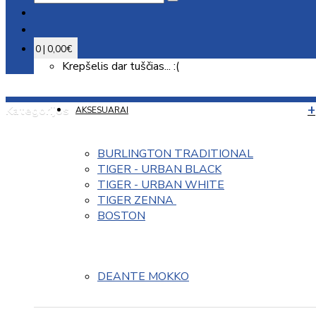
0 | 0,00€
Krepšelis dar tuščias... :(
Kategorijos
AKSESUARAI
BURLINGTON TRADITIONAL
TIGER - URBAN BLACK
TIGER - URBAN WHITE
TIGER ZENNA 
BOSTON
DEANTE MOKKO