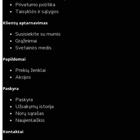
Privatumo politika
Taisyklės ir sąlygos
Klientų aptarnavimas
Susisiekite su mumis
Grąžinimai
Svetainės medis
Papildomai
Prekių ženklai
Akcijos
Paskyra
Paskyra
Užsakymų istorija
Norų sąrašas
Naujienlaiškis
Kontaktai