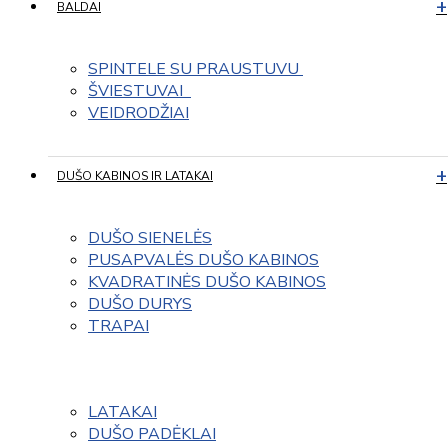
BALDAI
SPINTELE SU PRAUSTUVU 
ŠVIESTUVAI  
VEIDRODŽIAI
DUŠO KABINOS IR LATAKAI
DUŠO SIENELĖS
PUSAPVALĖS DUŠO KABINOS
KVADRATINĖS DUŠO KABINOS
DUŠO DURYS
TRAPAI
LATAKAI
DUŠO PADĖKLAI