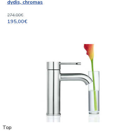
dydis, chromas
274,00€
195,00€
Top