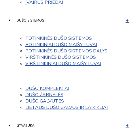
ĮVAIRUS PRIEDAI
DUŠO SISTEMOS
POTINKINĖS DUŠO SISTEMOS
POTINKINIAI DUŠO MAIŠYTUVAI
POTINKINĖS DUŠO SISTEMOS DALYS
VIRŠTINKINĖS DUŠO SISTEMOS
VIRŠTINKINIAI DUŠO MAIŠYTUVAI
DUŠO KOMPLEKTAI
DUŠO ŽARNELĖS
DUŠO GALVUTĖS
LIETAUS DUŠO GALVOS IR LAIKIKLIAI
GYVATUKAI