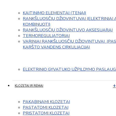
KAITINIMO ELEMENTAI (TENAI)
RANKŠLUOSČIŲ DŽIOVINTUVAI (ELEKTRINIAI 
KOMBINUOTI)
RANKŠLUOSČIŲ DŽIOVINTUVO AKSESUARAI
TERMOREGULIATORIAI
VARINIAI RANKŠLUOSČIŲ DŽIOVINTUVAI  (PAS
KARŠTO VANDENS CIRKULIACIJA)
ELEKTRINIO GYVATUKO UŽPILDYMO PASLAU
KLOZETAI IR RĖMAI
PAKABINAMI KLOZETAI
PASTATOMI KLOZETAI
PRISTATOMI KLOZETAI