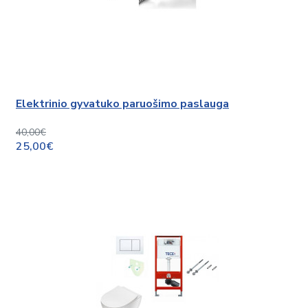
Elektrinio gyvatuko paruošimo paslauga
40,00€
25,00€