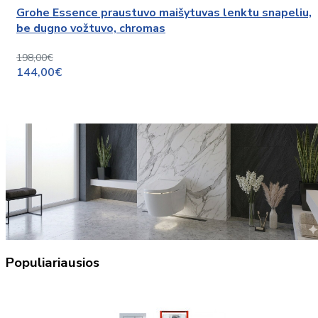
Grohe Essence praustuvo maišytuvas lenktu snapeliu,
be dugno vožtuvo, chromas
198,00€
144,00€
Populiariausios