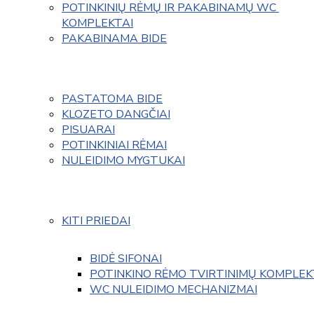
POTINKINIŲ RĖMŲ IR PAKABINAMŲ WC 
KOMPLEKTAI
PAKABINAMA BIDE
PASTATOMA BIDE
KLOZETO DANGČIAI
PISUARAI
POTINKINIAI RĖMAI
NULEIDIMO MYGTUKAI
KITI PRIEDAI
BIDĖ SIFONAI
POTINKINO RĖMO TVIRTINIMŲ KOMPLEK
WC NULEIDIMO MECHANIZMAI