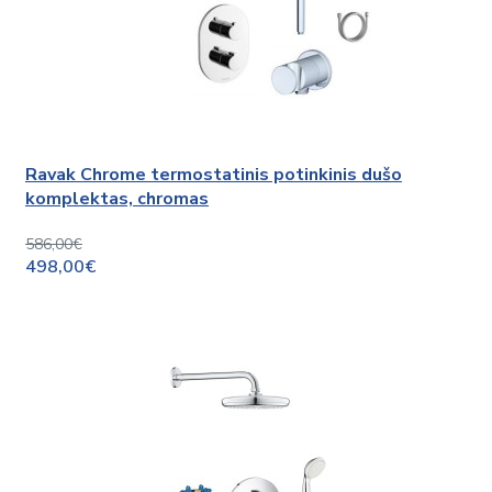
Ravak Chrome termostatinis potinkinis dušo
komplektas, chromas
586,00€
498,00€