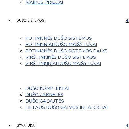
ĮVAIRUS PRIEDAI
DUŠO SISTEMOS
POTINKINĖS DUŠO SISTEMOS
POTINKINIAI DUŠO MAIŠYTUVAI
POTINKINĖS DUŠO SISTEMOS DALYS
VIRŠTINKINĖS DUŠO SISTEMOS
VIRŠTINKINIAI DUŠO MAIŠYTUVAI
DUŠO KOMPLEKTAI
DUŠO ŽARNELĖS
DUŠO GALVUTĖS
LIETAUS DUŠO GALVOS IR LAIKIKLIAI
GYVATUKAI