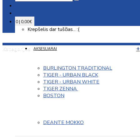
0 | 0,00€
Krepšelis dar tuščias... :(
Kategorijos
AKSESUARAI
BURLINGTON TRADITIONAL
TIGER - URBAN BLACK
TIGER - URBAN WHITE
TIGER ZENNA 
BOSTON
DEANTE MOKKO