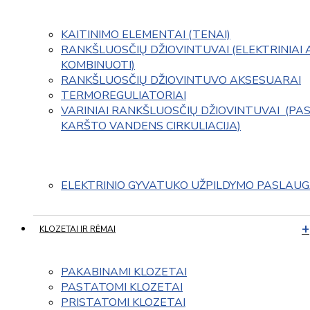
KAITINIMO ELEMENTAI (TENAI)
RANKŠLUOSČIŲ DŽIOVINTUVAI (ELEKTRINIAI 
KOMBINUOTI)
RANKŠLUOSČIŲ DŽIOVINTUVO AKSESUARAI
TERMOREGULIATORIAI
VARINIAI RANKŠLUOSČIŲ DŽIOVINTUVAI  (PAS
KARŠTO VANDENS CIRKULIACIJA)
ELEKTRINIO GYVATUKO UŽPILDYMO PASLAU
KLOZETAI IR RĖMAI
PAKABINAMI KLOZETAI
PASTATOMI KLOZETAI
PRISTATOMI KLOZETAI