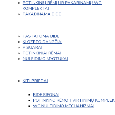
POTINKINIŲ RĖMŲ IR PAKABINAMŲ WC 
KOMPLEKTAI
PAKABINAMA BIDE
PASTATOMA BIDE
KLOZETO DANGČIAI
PISUARAI
POTINKINIAI RĖMAI
NULEIDIMO MYGTUKAI
KITI PRIEDAI
BIDĖ SIFONAI
POTINKINO RĖMO TVIRTINIMŲ KOMPLEK
WC NULEIDIMO MECHANIZMAI