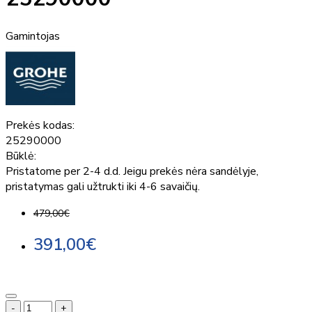
Gamintojas
Prekės kodas:
25290000
Būklė:
Pristatome per 2-4 d.d. Jeigu prekės nėra sandėlyje,
pristatymas gali užtrukti iki 4-6 savaičių.
479,00€
391,00€
-
+