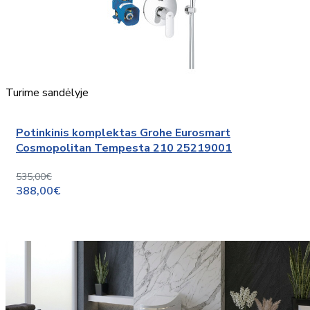
Turime sandėlyje
Potinkinis komplektas Grohe Eurosmart
Cosmopolitan Tempesta 210 25219001
535,00€
388,00€