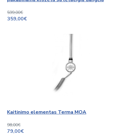
599,00€
359,00€
Kaitinimo elementas Terma MOA
98,00€
79,00€