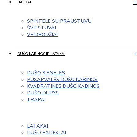
BALDAI
SPINTELE SU PRAUSTUVU 
ŠVIESTUVAI  
VEIDRODŽIAI
DUŠO KABINOS IR LATAKAI
DUŠO SIENELĖS
PUSAPVALĖS DUŠO KABINOS
KVADRATINĖS DUŠO KABINOS
DUŠO DURYS
TRAPAI
LATAKAI
DUŠO PADĖKLAI