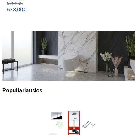
925,00€
628,00€
Populiariausios