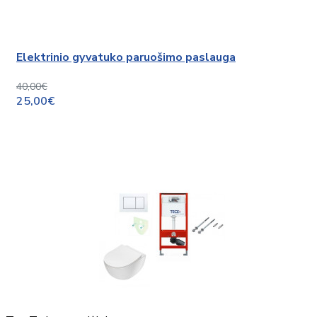
Elektrinio gyvatuko paruošimo paslauga
40,00€
25,00€