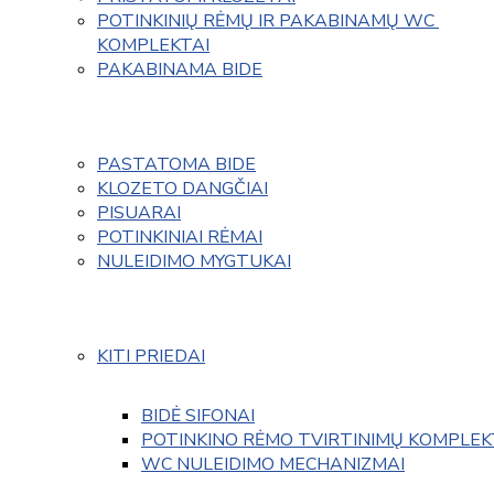
POTINKINIŲ RĖMŲ IR PAKABINAMŲ WC 
KOMPLEKTAI
PAKABINAMA BIDE
PASTATOMA BIDE
KLOZETO DANGČIAI
PISUARAI
POTINKINIAI RĖMAI
NULEIDIMO MYGTUKAI
KITI PRIEDAI
BIDĖ SIFONAI
POTINKINO RĖMO TVIRTINIMŲ KOMPLEK
WC NULEIDIMO MECHANIZMAI