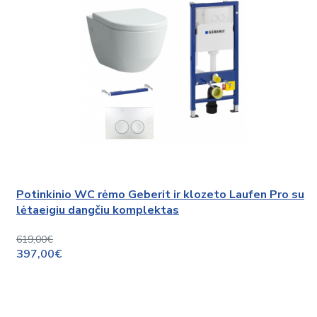
Potinkinio WC rėmo Geberit ir klozeto Laufen Pro su
lėtaeigiu dangčiu komplektas
619,00€
397,00€