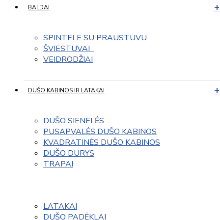
BALDAI
SPINTELE SU PRAUSTUVU 
ŠVIESTUVAI  
VEIDRODŽIAI
DUŠO KABINOS IR LATAKAI
DUŠO SIENELĖS
PUSAPVALĖS DUŠO KABINOS
KVADRATINĖS DUŠO KABINOS
DUŠO DURYS
TRAPAI
LATAKAI
DUŠO PADĖKLAI