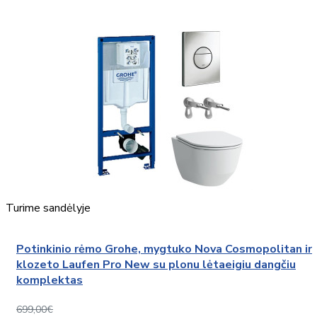
Turime sandėlyje
Potinkinio rėmo Grohe, mygtuko Nova Cosmopolitan ir
klozeto Laufen Pro New su plonu lėtaeigiu dangčiu
komplektas
699,00€