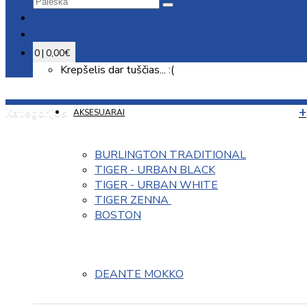
0 | 0,00€
Krepšelis dar tuščias... :(
Kategorijos
AKSESUARAI
BURLINGTON TRADITIONAL
TIGER - URBAN BLACK
TIGER - URBAN WHITE
TIGER ZENNA 
BOSTON
DEANTE MOKKO