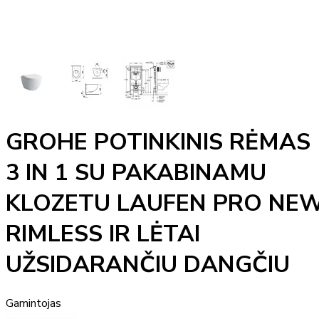
GROHE POTINKINIS RĖMAS
3 IN 1 SU PAKABINAMU
KLOZETU LAUFEN PRO NE
RIMLESS IR LĖTAI
UŽSIDARANČIU DANGČIU
Gamintojas