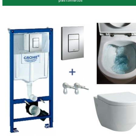
paštomatus