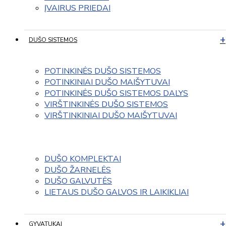
ĮVAIRUS PRIEDAI
DUŠO SISTEMOS
POTINKINĖS DUŠO SISTEMOS
POTINKINIAI DUŠO MAIŠYTUVAI
POTINKINĖS DUŠO SISTEMOS DALYS
VIRŠTINKINĖS DUŠO SISTEMOS
VIRŠTINKINIAI DUŠO MAIŠYTUVAI
DUŠO KOMPLEKTAI
DUŠO ŽARNELĖS
DUŠO GALVUTĖS
LIETAUS DUŠO GALVOS IR LAIKIKLIAI
GYVATUKAI