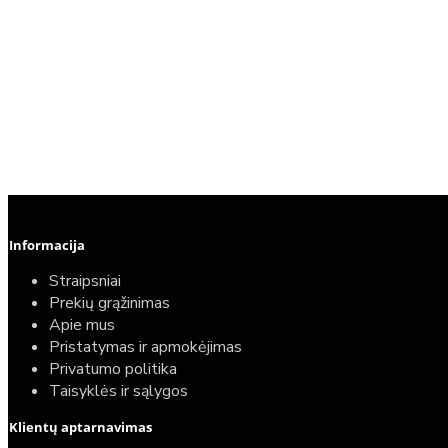
Informacija
Straipsniai
Prekių grąžinimas
Apie mus
Pristatymas ir apmokėjimas
Privatumo politika
Taisyklės ir sąlygos
Klientų aptarnavimas