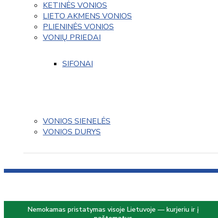
KETINĖS VONIOS
LIETO AKMENS VONIOS
PLIENINĖS VONIOS
VONIŲ PRIEDAI
SIFONAI
VONIOS SIENELĖS
VONIOS DURYS
Nemokamas pristatymas visoje Lietuvoje — kurjeriu ir į