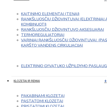
KAITINIMO ELEMENTAI (TENAI)
RANKŠLUOSČIŲ DŽIOVINTUVAI (ELEKTRINIAI 
KOMBINUOTI)
RANKŠLUOSČIŲ DŽIOVINTUVO AKSESUARAI
TERMOREGULIATORIAI
VARINIAI RANKŠLUOSČIŲ DŽIOVINTUVAI  (PAS
KARŠTO VANDENS CIRKULIACIJA)
ELEKTRINIO GYVATUKO UŽPILDYMO PASLAU
KLOZETAI IR RĖMAI
PAKABINAMI KLOZETAI
PASTATOMI KLOZETAI
PRISTATOMI KLOZETAI