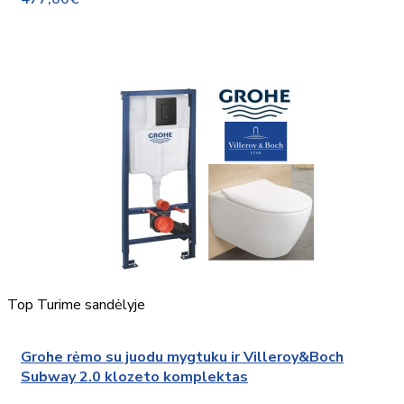
Top
Turime sandėlyje
Grohe rėmo su juodu mygtuku ir Villeroy&Boch
Subway 2.0 klozeto komplektas