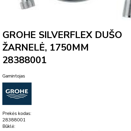
GROHE SILVERFLEX DUŠO
ŽARNELĖ, 1750MM
28388001
Gamintojas
Prekės kodas:
28388001
Būklė: