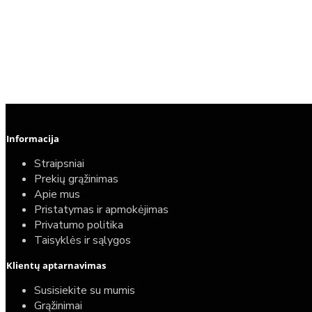
Informacija
Straipsniai
Prekių grąžinimas
Apie mus
Pristatymas ir apmokėjimas
Privatumo politika
Taisyklės ir sąlygos
Klientų aptarnavimas
Susisiekite su mumis
Grąžinimai