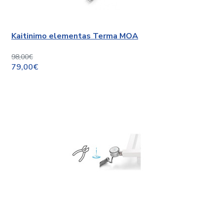
Kaitinimo elementas Terma MOA
98,00€
79,00€