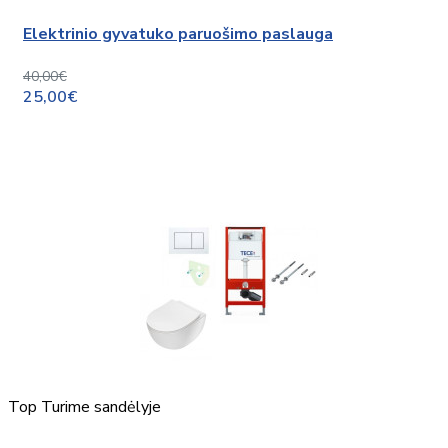
Elektrinio gyvatuko paruošimo paslauga
40,00€
25,00€
Top
Turime sandėlyje