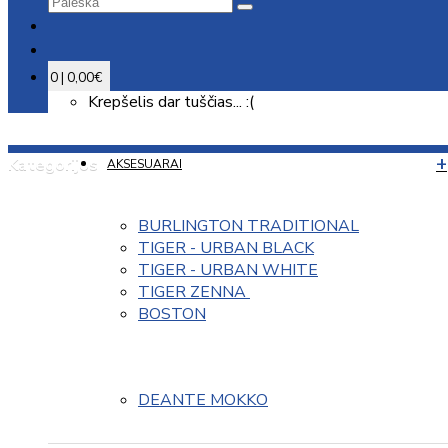
0 | 0,00€
Krepšelis dar tuščias... :(
Kategorijos
AKSESUARAI
BURLINGTON TRADITIONAL
TIGER - URBAN BLACK
TIGER - URBAN WHITE
TIGER ZENNA 
BOSTON
DEANTE MOKKO