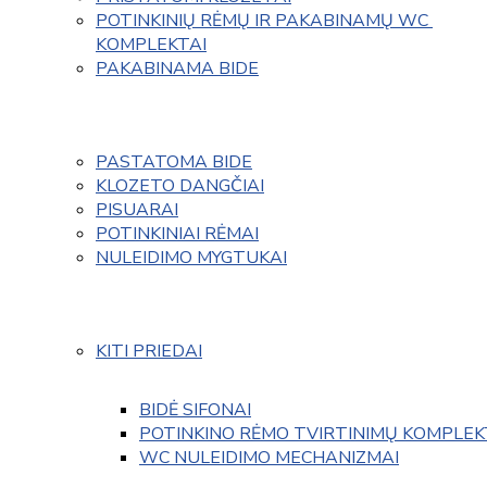
POTINKINIŲ RĖMŲ IR PAKABINAMŲ WC 
KOMPLEKTAI
PAKABINAMA BIDE
PASTATOMA BIDE
KLOZETO DANGČIAI
PISUARAI
POTINKINIAI RĖMAI
NULEIDIMO MYGTUKAI
KITI PRIEDAI
BIDĖ SIFONAI
POTINKINO RĖMO TVIRTINIMŲ KOMPLEK
WC NULEIDIMO MECHANIZMAI