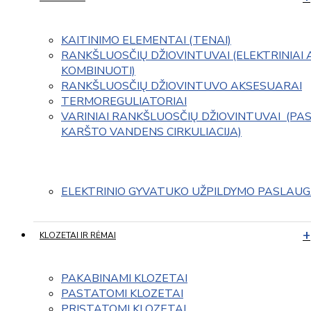
KAITINIMO ELEMENTAI (TENAI)
RANKŠLUOSČIŲ DŽIOVINTUVAI (ELEKTRINIAI 
KOMBINUOTI)
RANKŠLUOSČIŲ DŽIOVINTUVO AKSESUARAI
TERMOREGULIATORIAI
VARINIAI RANKŠLUOSČIŲ DŽIOVINTUVAI  (PAS
KARŠTO VANDENS CIRKULIACIJA)
ELEKTRINIO GYVATUKO UŽPILDYMO PASLAU
KLOZETAI IR RĖMAI
PAKABINAMI KLOZETAI
PASTATOMI KLOZETAI
PRISTATOMI KLOZETAI