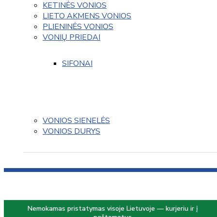
KETINĖS VONIOS
LIETO AKMENS VONIOS
PLIENINĖS VONIOS
VONIŲ PRIEDAI
SIFONAI
VONIOS SIENELĖS
VONIOS DURYS
Nemokamas pristatymas visoje Lietuvoje — kurjeriu ir į