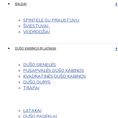
BALDAI
SPINTELE SU PRAUSTUVU 
ŠVIESTUVAI  
VEIDRODŽIAI
DUŠO KABINOS IR LATAKAI
DUŠO SIENELĖS
PUSAPVALĖS DUŠO KABINOS
KVADRATINĖS DUŠO KABINOS
DUŠO DURYS
TRAPAI
LATAKAI
DUŠO PADĖKLAI