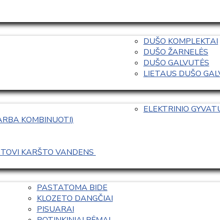
DUŠO KOMPLEKTAI
DUŠO ŽARNELĖS
DUŠO GALVUTĖS
LIETAUS DUŠO GALVO
ELEKTRINIO GYVA
 ARBA KOMBINUOTI)
ASTOVI KARŠTO VANDENS 
PASTATOMA BIDE
KLOZETO DANGČIAI
PISUARAI
POTINKINIAI RĖMAI