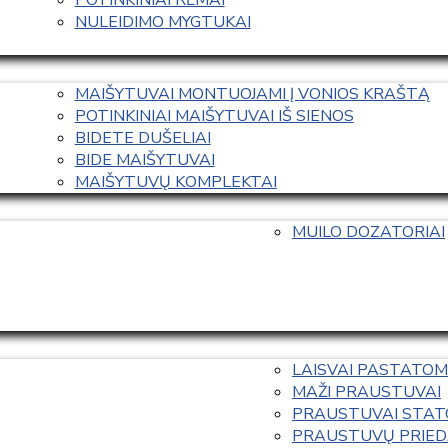
NULEIDIMO MYGTUKAI
MAIŠYTUVAI MONTUOJAMI Į VONIOS KRAŠTĄ
POTINKINIAI MAIŠYTUVAI IŠ SIENOS
BIDETE DUŠELIAI
BIDE MAIŠYTUVAI
MAIŠYTUVŲ KOMPLEKTAI
MUILO DOZATORIAI
LAISVAI PASTATOM
MAŽI PRAUSTUVAI
PRAUSTUVAI STAT
PRAUSTUVŲ PRIED