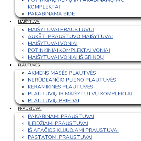
KOMPLEKTAI
PAKABINAMA BIDE
MAIŠYTUVAI
MAIŠYTUVAI PRAUSTUVUI
AUKŠTI PRAUSTUVO MAIŠYTUVAI
MAIŠYTUVAI VONIAI
POTINKINIAI KOMPLEKTAI VONIAI
MAIŠYTUVAI VONIAI IŠ GRINDŲ
PLAUTUVĖS
AKMENS MASĖS PLAUTVĖS
NERŪDIJANČIO PLIENO PLAUTUVĖS
KERAMIKINĖS PLAUTUVĖS
PLAUTUVIŲ IR MAIŠYTUTVŲ KOMPLEKTAI
PLAUTUVIŲ PRIEDAI
PRAUSTUVAI
PAKABINAMI PRAUSTUVAI
ĮLEIDŽIAMI PRAUSTUVAI
IŠ APAČIOS KLIJUOJAMI PRAUSTUVAI
PASTATOMI PRAUSTUVAI