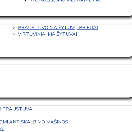
PRAUSTUVO MAIŠYTUVŲ PRIEDAI
VIRTUVINIAI MAIŠYTUVAI
I PRAUSTUVAI
OMI ANT SKALBIMO MAŠINOS
AI