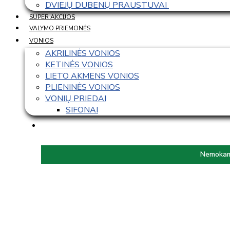
DVIEJŲ DUBENŲ PRAUSTUVAI 
SUPER AKCIJOS
VALYMO PRIEMONĖS
VONIOS
AKRILINĖS VONIOS
KETINĖS VONIOS
LIETO AKMENS VONIOS
PLIENINĖS VONIOS
VONIŲ PRIEDAI
SIFONAI
Nemokama