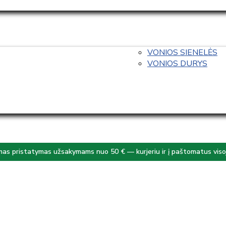
VONIOS SIENELĖS
VONIOS DURYS
s pristatymas užsakymams nuo 50 € — kurjeriu ir į paštomatus visoj