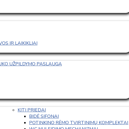
S IR LAIKIKLIAI
TUKO UŽPILDYMO PASLAUGA
KITI PRIEDAI
BIDĖ SIFONAI
POTINKINO RĖMO TVIRTINIMŲ KOMPLEKTAI
WC NULEIDIMO MECHANIZMAI