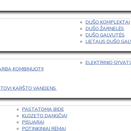
DUŠO KOMPLEKTAI
DUŠO ŽARNELĖS
DUŠO GALVUTĖS
LIETAUS DUŠO GALVO
ELEKTRINIO GYVA
 ARBA KOMBINUOTI)
ASTOVI KARŠTO VANDENS 
PASTATOMA BIDE
KLOZETO DANGČIAI
PISUARAI
POTINKINIAI RĖMAI