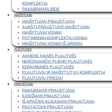
KOMPLEKTAI
PAKABINAMA BIDE
MAIŠYTUVAI
MAIŠYTUVAI PRAUSTUVUI
AUKŠTI PRAUSTUVO MAIŠYTUVAI
MAIŠYTUVAI VONIAI
POTINKINIAI KOMPLEKTAI VONIAI
MAIŠYTUVAI VONIAI IŠ GRINDŲ
PLAUTUVĖS
AKMENS MASĖS PLAUTVĖS
NERŪDIJANČIO PLIENO PLAUTUVĖS
KERAMIKINĖS PLAUTUVĖS
PLAUTUVIŲ IR MAIŠYTUTVŲ KOMPLEKTAI
PLAUTUVIŲ PRIEDAI
PRAUSTUVAI
PAKABINAMI PRAUSTUVAI
ĮLEIDŽIAMI PRAUSTUVAI
IŠ APAČIOS KLIJUOJAMI PRAUSTUVAI
PASTATOMI PRAUSTUVAI