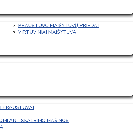
PRAUSTUVO MAIŠYTUVŲ PRIEDAI
VIRTUVINIAI MAIŠYTUVAI
I PRAUSTUVAI
OMI ANT SKALBIMO MAŠINOS
AI