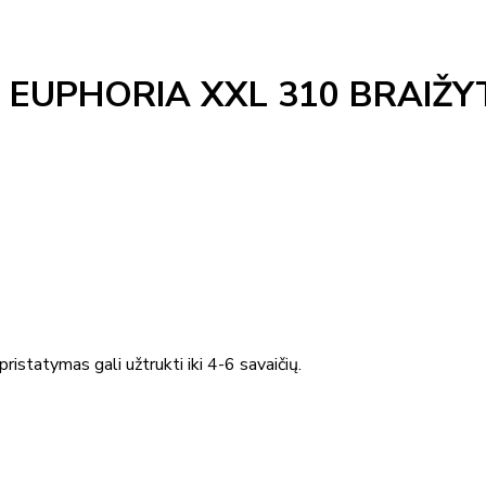
EUPHORIA XXL 310 BRAIŽY
ristatymas gali užtrukti iki 4-6 savaičių.