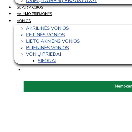
DVIEJŲ DUBENŲ PRAUSTUVAI 
SUPER AKCIJOS
VALYMO PRIEMONĖS
VONIOS
AKRILINĖS VONIOS
KETINĖS VONIOS
LIETO AKMENS VONIOS
PLIENINĖS VONIOS
VONIŲ PRIEDAI
SIFONAI
Nemokama