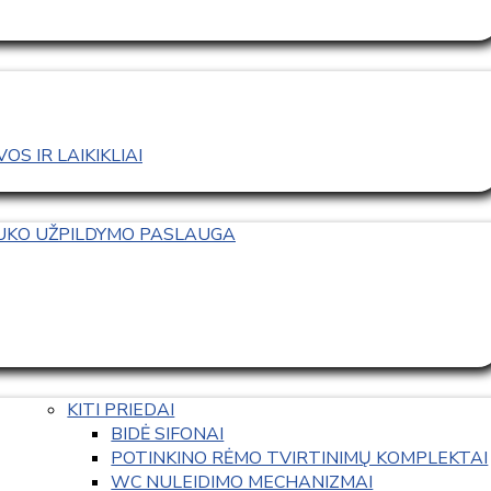
S IR LAIKIKLIAI
TUKO UŽPILDYMO PASLAUGA
KITI PRIEDAI
BIDĖ SIFONAI
POTINKINO RĖMO TVIRTINIMŲ KOMPLEKTAI
WC NULEIDIMO MECHANIZMAI