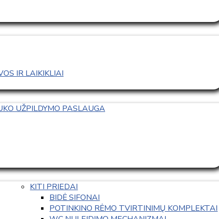
S IR LAIKIKLIAI
TUKO UŽPILDYMO PASLAUGA
KITI PRIEDAI
BIDĖ SIFONAI
POTINKINO RĖMO TVIRTINIMŲ KOMPLEKTAI
WC NULEIDIMO MECHANIZMAI