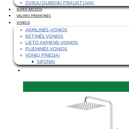
DVIEJŲ DUBENŲ PRAUSTUVAI 
SUPER AKCIJOS
VALYMO PRIEMONĖS
VONIOS
AKRILINĖS VONIOS
KETINĖS VONIOS
LIETO AKMENS VONIOS
PLIENINĖS VONIOS
VONIŲ PRIEDAI
SIFONAI