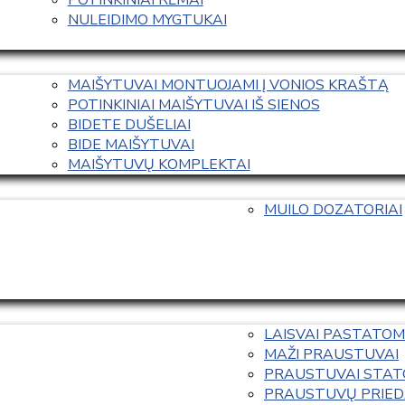
NULEIDIMO MYGTUKAI
MAIŠYTUVAI MONTUOJAMI Į VONIOS KRAŠTĄ
POTINKINIAI MAIŠYTUVAI IŠ SIENOS
BIDETE DUŠELIAI
BIDE MAIŠYTUVAI
MAIŠYTUVŲ KOMPLEKTAI
MUILO DOZATORIAI
LAISVAI PASTATOM
MAŽI PRAUSTUVAI
PRAUSTUVAI STAT
PRAUSTUVŲ PRIED