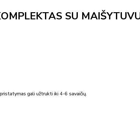
OMPLEKTAS SU MAIŠYTUVU 
ristatymas gali užtrukti iki 4-6 savaičių.