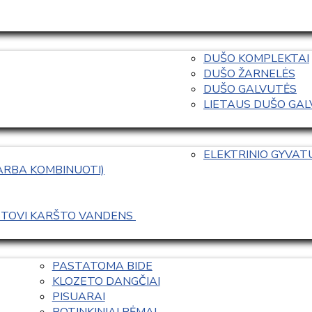
DUŠO KOMPLEKTAI
DUŠO ŽARNELĖS
DUŠO GALVUTĖS
LIETAUS DUŠO GALVO
ELEKTRINIO GYVA
 ARBA KOMBINUOTI)
ASTOVI KARŠTO VANDENS 
PASTATOMA BIDE
KLOZETO DANGČIAI
PISUARAI
POTINKINIAI RĖMAI