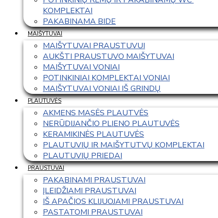
KOMPLEKTAI
PAKABINAMA BIDE
MAIŠYTUVAI
MAIŠYTUVAI PRAUSTUVUI
AUKŠTI PRAUSTUVO MAIŠYTUVAI
MAIŠYTUVAI VONIAI
POTINKINIAI KOMPLEKTAI VONIAI
MAIŠYTUVAI VONIAI IŠ GRINDŲ
PLAUTUVĖS
AKMENS MASĖS PLAUTVĖS
NERŪDIJANČIO PLIENO PLAUTUVĖS
KERAMIKINĖS PLAUTUVĖS
PLAUTUVIŲ IR MAIŠYTUTVŲ KOMPLEKTAI
PLAUTUVIŲ PRIEDAI
PRAUSTUVAI
PAKABINAMI PRAUSTUVAI
ĮLEIDŽIAMI PRAUSTUVAI
IŠ APAČIOS KLIJUOJAMI PRAUSTUVAI
PASTATOMI PRAUSTUVAI