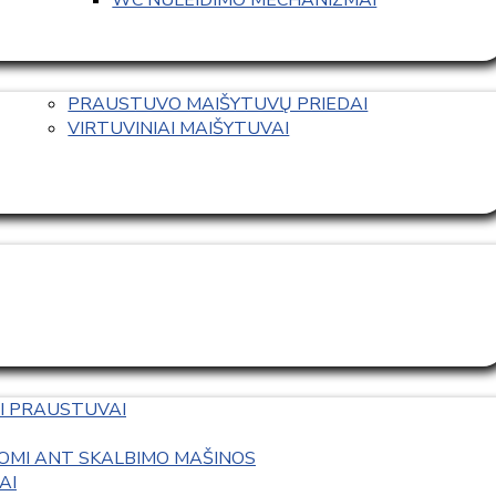
PRAUSTUVO MAIŠYTUVŲ PRIEDAI
VIRTUVINIAI MAIŠYTUVAI
I PRAUSTUVAI
OMI ANT SKALBIMO MAŠINOS
AI