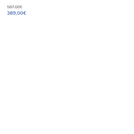
587,00€
389,00€