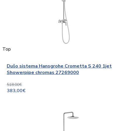
Top
Dušo sistema Hansgrohe Crometta S 240 1jet
Showerpipe chromas 27269000
518,00€
383,00€