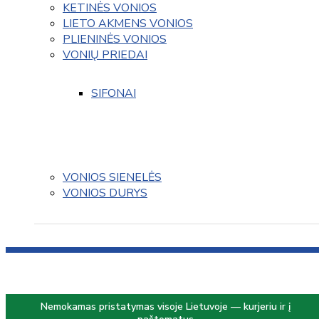
KETINĖS VONIOS
LIETO AKMENS VONIOS
PLIENINĖS VONIOS
VONIŲ PRIEDAI
SIFONAI
VONIOS SIENELĖS
VONIOS DURYS
Nemokamas pristatymas visoje Lietuvoje — kurjeriu ir į