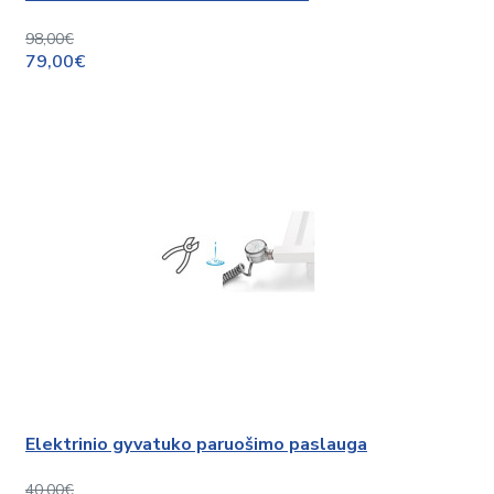
98,00€
79,00€
Elektrinio gyvatuko paruošimo paslauga
40,00€