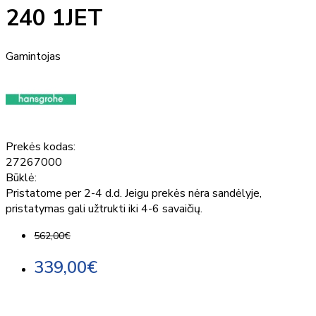
240 1JET
Gamintojas
Prekės kodas:
27267000
Būklė:
Pristatome per 2-4 d.d. Jeigu prekės nėra sandėlyje,
pristatymas gali užtrukti iki 4-6 savaičių.
562,00€
339,00€