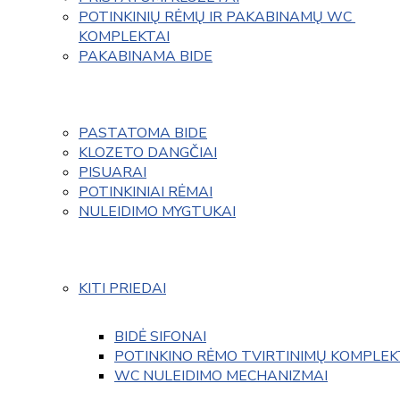
POTINKINIŲ RĖMŲ IR PAKABINAMŲ WC 
KOMPLEKTAI
PAKABINAMA BIDE
PASTATOMA BIDE
KLOZETO DANGČIAI
PISUARAI
POTINKINIAI RĖMAI
NULEIDIMO MYGTUKAI
KITI PRIEDAI
BIDĖ SIFONAI
POTINKINO RĖMO TVIRTINIMŲ KOMPLEK
WC NULEIDIMO MECHANIZMAI