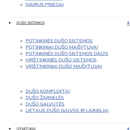
ĮVAIRUS PRIEDAI
DUŠO SISTEMOS
POTINKINĖS DUŠO SISTEMOS
POTINKINIAI DUŠO MAIŠYTUVAI
POTINKINĖS DUŠO SISTEMOS DALYS
VIRŠTINKINĖS DUŠO SISTEMOS
VIRŠTINKINIAI DUŠO MAIŠYTUVAI
DUŠO KOMPLEKTAI
DUŠO ŽARNELĖS
DUŠO GALVUTĖS
LIETAUS DUŠO GALVOS IR LAIKIKLIAI
GYVATUKAI