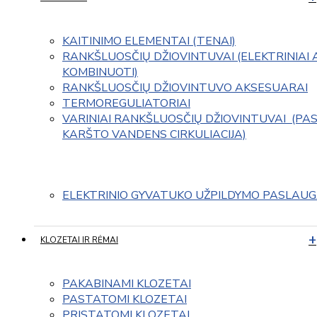
KAITINIMO ELEMENTAI (TENAI)
RANKŠLUOSČIŲ DŽIOVINTUVAI (ELEKTRINIAI 
KOMBINUOTI)
RANKŠLUOSČIŲ DŽIOVINTUVO AKSESUARAI
TERMOREGULIATORIAI
VARINIAI RANKŠLUOSČIŲ DŽIOVINTUVAI  (PAS
KARŠTO VANDENS CIRKULIACIJA)
ELEKTRINIO GYVATUKO UŽPILDYMO PASLAU
KLOZETAI IR RĖMAI
PAKABINAMI KLOZETAI
PASTATOMI KLOZETAI
PRISTATOMI KLOZETAI