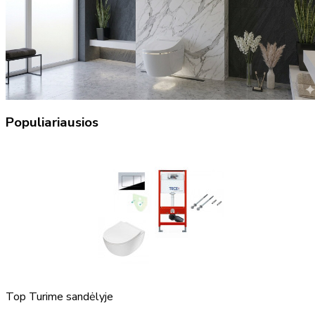
Populiariausios
Top
Turime sandėlyje