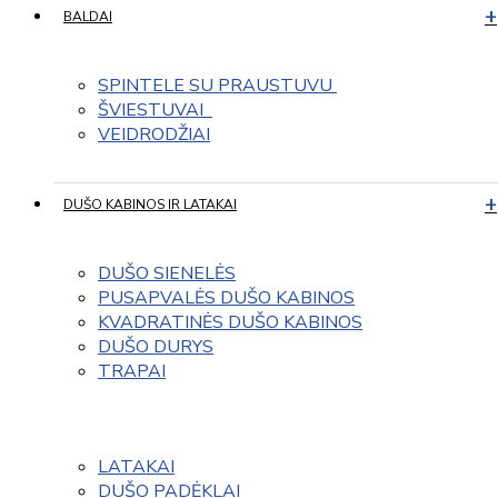
BALDAI
SPINTELE SU PRAUSTUVU 
ŠVIESTUVAI  
VEIDRODŽIAI
DUŠO KABINOS IR LATAKAI
DUŠO SIENELĖS
PUSAPVALĖS DUŠO KABINOS
KVADRATINĖS DUŠO KABINOS
DUŠO DURYS
TRAPAI
LATAKAI
DUŠO PADĖKLAI