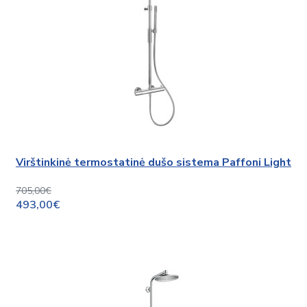
Virštinkinė termostatinė dušo sistema Paffoni Light
705,00€
493,00€