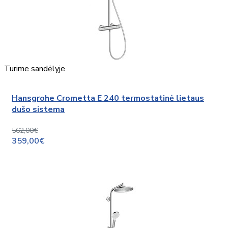
Turime sandėlyje
Hansgrohe Crometta E 240 termostatinė lietaus
dušo sistema
562,00€
359,00€