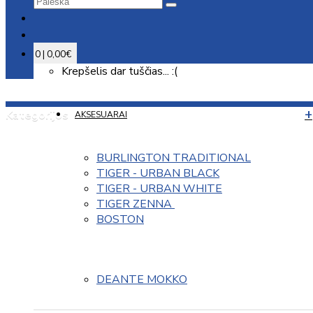
0 | 0,00€
Krepšelis dar tuščias... :(
Kategorijos
AKSESUARAI
BURLINGTON TRADITIONAL
TIGER - URBAN BLACK
TIGER - URBAN WHITE
TIGER ZENNA 
BOSTON
DEANTE MOKKO