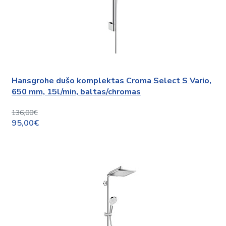
Hansgrohe dušo komplektas Croma Select S Vario,
650 mm, 15l/min, baltas/chromas
136,00€
95,00€