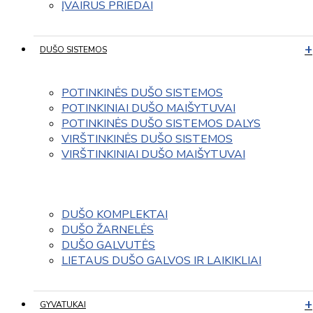
ĮVAIRUS PRIEDAI
DUŠO SISTEMOS
POTINKINĖS DUŠO SISTEMOS
POTINKINIAI DUŠO MAIŠYTUVAI
POTINKINĖS DUŠO SISTEMOS DALYS
VIRŠTINKINĖS DUŠO SISTEMOS
VIRŠTINKINIAI DUŠO MAIŠYTUVAI
DUŠO KOMPLEKTAI
DUŠO ŽARNELĖS
DUŠO GALVUTĖS
LIETAUS DUŠO GALVOS IR LAIKIKLIAI
GYVATUKAI