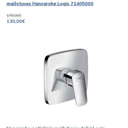
maišytuvas Hansgrohe Logis 71405000
178,00€
130,00€