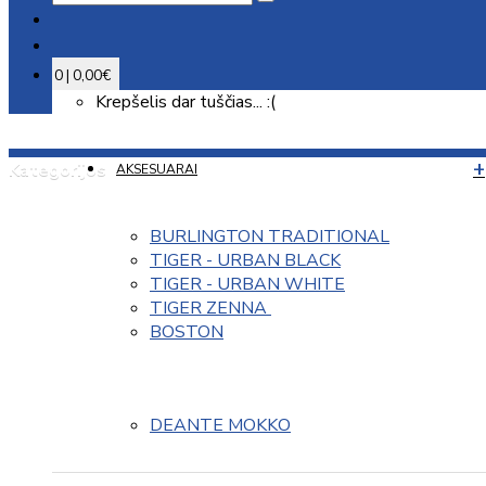
0 | 0,00€
Krepšelis dar tuščias... :(
Kategorijos
AKSESUARAI
BURLINGTON TRADITIONAL
TIGER - URBAN BLACK
TIGER - URBAN WHITE
TIGER ZENNA 
BOSTON
DEANTE MOKKO