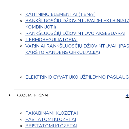
KAITINIMO ELEMENTAI (TENAI)
RANKŠLUOSČIŲ DŽIOVINTUVAI (ELEKTRINIAI 
KOMBINUOTI)
RANKŠLUOSČIŲ DŽIOVINTUVO AKSESUARAI
TERMOREGULIATORIAI
VARINIAI RANKŠLUOSČIŲ DŽIOVINTUVAI  (PAS
KARŠTO VANDENS CIRKULIACIJA)
ELEKTRINIO GYVATUKO UŽPILDYMO PASLAU
KLOZETAI IR RĖMAI
PAKABINAMI KLOZETAI
PASTATOMI KLOZETAI
PRISTATOMI KLOZETAI