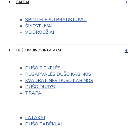
BALDAI
SPINTELE SU PRAUSTUVU 
ŠVIESTUVAI  
VEIDRODŽIAI
DUŠO KABINOS IR LATAKAI
DUŠO SIENELĖS
PUSAPVALĖS DUŠO KABINOS
KVADRATINĖS DUŠO KABINOS
DUŠO DURYS
TRAPAI
LATAKAI
DUŠO PADĖKLAI