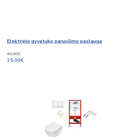
Elektrinio gyvatuko paruošimo paslauga
40,00€
25,00€