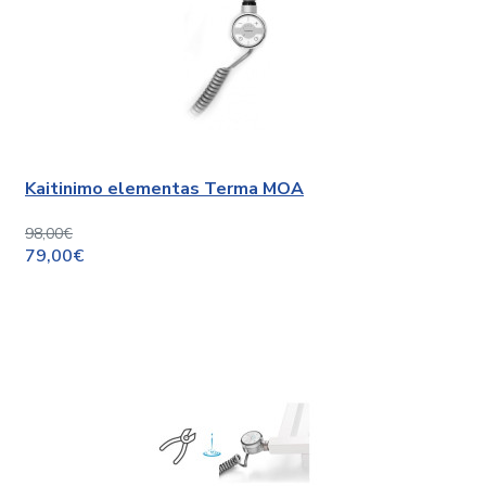
Kaitinimo elementas Terma MOA
98,00€
79,00€