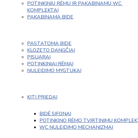
POTINKINIŲ RĖMŲ IR PAKABINAMŲ WC 
KOMPLEKTAI
PAKABINAMA BIDE
PASTATOMA BIDE
KLOZETO DANGČIAI
PISUARAI
POTINKINIAI RĖMAI
NULEIDIMO MYGTUKAI
KITI PRIEDAI
BIDĖ SIFONAI
POTINKINO RĖMO TVIRTINIMŲ KOMPLEK
WC NULEIDIMO MECHANIZMAI