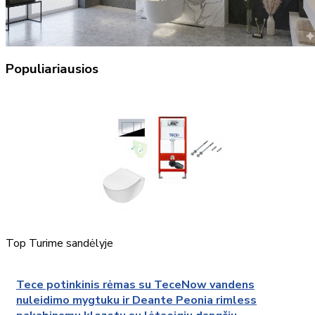
Populiariausios
Top
Turime sandėlyje
Tece potinkinis rėmas su TeceNow vandens
nuleidimo mygtuku ir Deante Peonia rimless