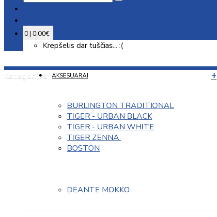
0 | 0,00€
Krepšelis dar tuščias... :(
Kategorijos
AKSESUARAI
BURLINGTON TRADITIONAL
TIGER - URBAN BLACK
TIGER - URBAN WHITE
TIGER ZENNA 
BOSTON
DEANTE MOKKO