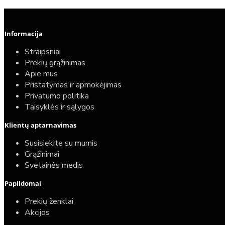
Informacija
Straipsniai
Prekių grąžinimas
Apie mus
Pristatymas ir apmokėjimas
Privatumo politika
Taisyklės ir sąlygos
Klientų aptarnavimas
Susisiekite su mumis
Grąžinimai
Svetainės medis
Papildomai
Prekių ženklai
Akcijos