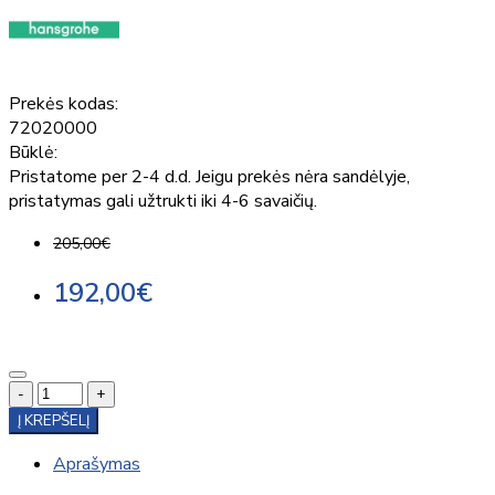
Prekės kodas:
72020000
Būklė:
Pristatome per 2-4 d.d. Jeigu prekės nėra sandėlyje,
pristatymas gali užtrukti iki 4-6 savaičių.
205,00€
192,00€
-
+
Į KREPŠELĮ
Aprašymas