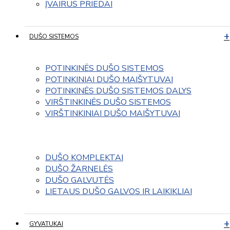
ĮVAIRUS PRIEDAI
DUŠO SISTEMOS
POTINKINĖS DUŠO SISTEMOS
POTINKINIAI DUŠO MAIŠYTUVAI
POTINKINĖS DUŠO SISTEMOS DALYS
VIRŠTINKINĖS DUŠO SISTEMOS
VIRŠTINKINIAI DUŠO MAIŠYTUVAI
DUŠO KOMPLEKTAI
DUŠO ŽARNELĖS
DUŠO GALVUTĖS
LIETAUS DUŠO GALVOS IR LAIKIKLIAI
GYVATUKAI