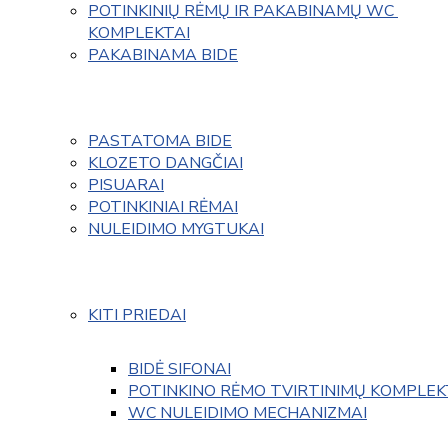
POTINKINIŲ RĖMŲ IR PAKABINAMŲ WC 
KOMPLEKTAI
PAKABINAMA BIDE
PASTATOMA BIDE
KLOZETO DANGČIAI
PISUARAI
POTINKINIAI RĖMAI
NULEIDIMO MYGTUKAI
KITI PRIEDAI
BIDĖ SIFONAI
POTINKINO RĖMO TVIRTINIMŲ KOMPLEK
WC NULEIDIMO MECHANIZMAI