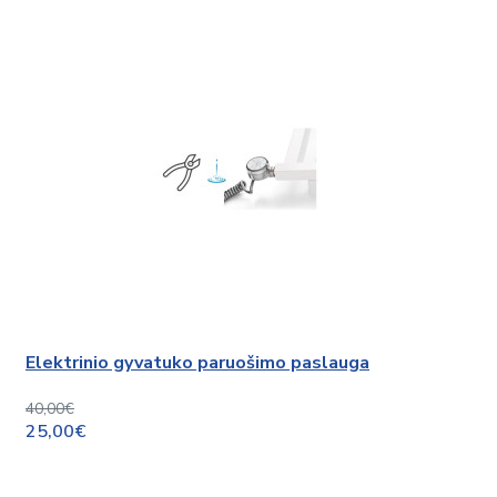
Elektrinio gyvatuko paruošimo paslauga
40,00€
25,00€