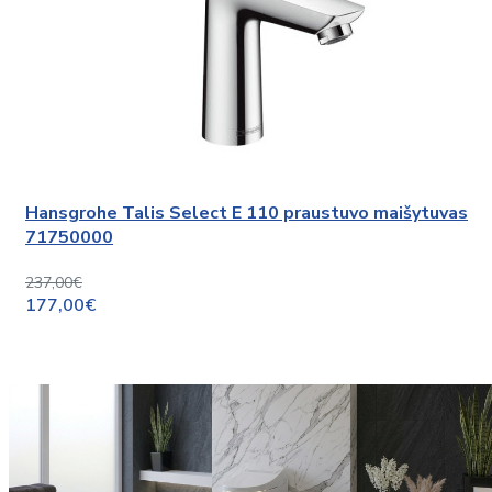
Hansgrohe Talis Select E 110 praustuvo maišytuvas
71750000
237,00€
177,00€