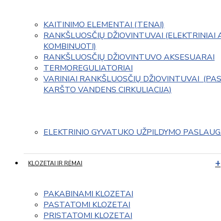
KAITINIMO ELEMENTAI (TENAI)
RANKŠLUOSČIŲ DŽIOVINTUVAI (ELEKTRINIAI 
KOMBINUOTI)
RANKŠLUOSČIŲ DŽIOVINTUVO AKSESUARAI
TERMOREGULIATORIAI
VARINIAI RANKŠLUOSČIŲ DŽIOVINTUVAI  (PAS
KARŠTO VANDENS CIRKULIACIJA)
ELEKTRINIO GYVATUKO UŽPILDYMO PASLAU
KLOZETAI IR RĖMAI
PAKABINAMI KLOZETAI
PASTATOMI KLOZETAI
PRISTATOMI KLOZETAI