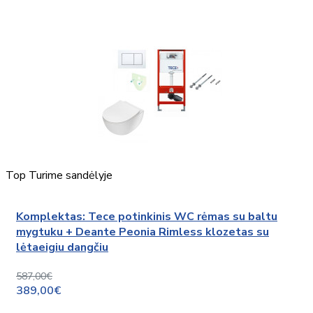
Top
Turime sandėlyje
Komplektas: Tece potinkinis WC rėmas su baltu
mygtuku + Deante Peonia Rimless klozetas su
lėtaeigiu dangčiu
587,00€
389,00€