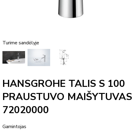
Turime sandėlyje
HANSGROHE TALIS S 100
PRAUSTUVO MAIŠYTUVAS
72020000
Gamintojas