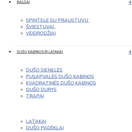
BALDAI
SPINTELE SU PRAUSTUVU 
ŠVIESTUVAI  
VEIDRODŽIAI
DUŠO KABINOS IR LATAKAI
DUŠO SIENELĖS
PUSAPVALĖS DUŠO KABINOS
KVADRATINĖS DUŠO KABINOS
DUŠO DURYS
TRAPAI
LATAKAI
DUŠO PADĖKLAI