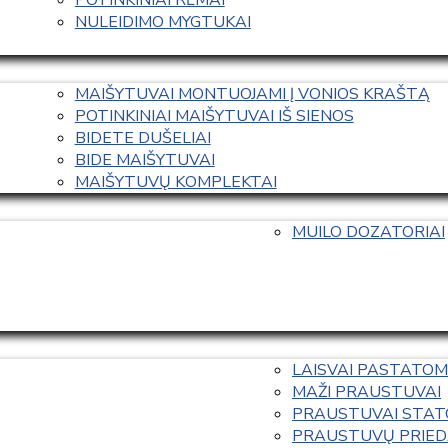
NULEIDIMO MYGTUKAI
MAIŠYTUVAI MONTUOJAMI Į VONIOS KRAŠTĄ
POTINKINIAI MAIŠYTUVAI IŠ SIENOS
BIDETE DUŠELIAI
BIDE MAIŠYTUVAI
MAIŠYTUVŲ KOMPLEKTAI
MUILO DOZATORIAI
LAISVAI PASTATOM
MAŽI PRAUSTUVAI
PRAUSTUVAI STAT
PRAUSTUVŲ PRIED