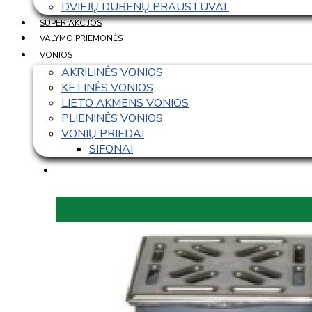
DVIEJŲ DUBENŲ PRAUSTUVAI 
SUPER AKCIJOS
VALYMO PRIEMONĖS
VONIOS
AKRILINĖS VONIOS
KETINĖS VONIOS
LIETO AKMENS VONIOS
PLIENINĖS VONIOS
VONIŲ PRIEDAI
SIFONAI