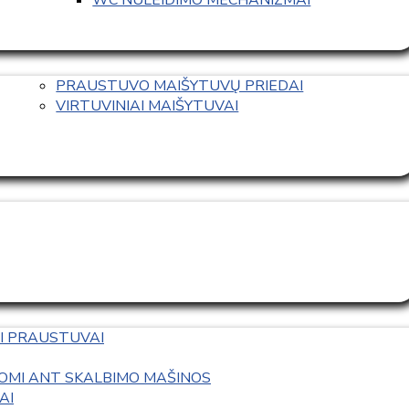
PRAUSTUVO MAIŠYTUVŲ PRIEDAI
VIRTUVINIAI MAIŠYTUVAI
I PRAUSTUVAI
OMI ANT SKALBIMO MAŠINOS
AI