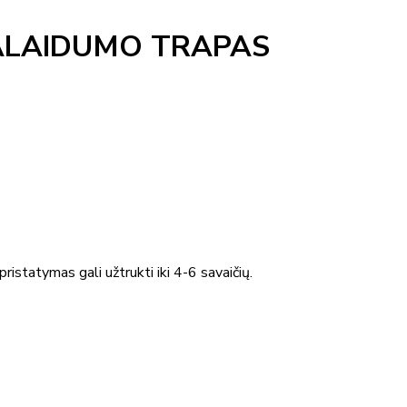
RALAIDUMO TRAPAS
ristatymas gali užtrukti iki 4-6 savaičių.