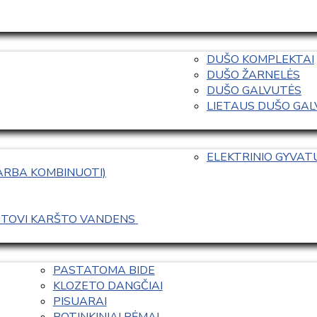
DUŠO KOMPLEKTAI
DUŠO ŽARNELĖS
DUŠO GALVUTĖS
LIETAUS DUŠO GALVO
ELEKTRINIO GYVA
 ARBA KOMBINUOTI)
ASTOVI KARŠTO VANDENS 
PASTATOMA BIDE
KLOZETO DANGČIAI
PISUARAI
POTINKINIAI RĖMAI