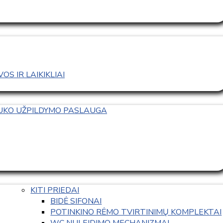
S IR LAIKIKLIAI
TUKO UŽPILDYMO PASLAUGA
KITI PRIEDAI
BIDĖ SIFONAI
POTINKINO RĖMO TVIRTINIMŲ KOMPLEKTAI
WC NULEIDIMO MECHANIZMAI