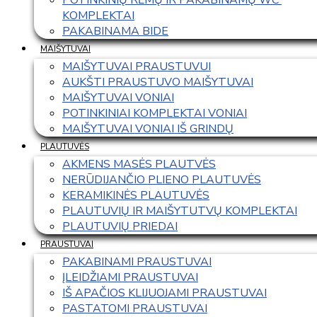
KOMPLEKTAI
PAKABINAMA BIDE
MAIŠYTUVAI
MAIŠYTUVAI PRAUSTUVUI
AUKŠTI PRAUSTUVO MAIŠYTUVAI
MAIŠYTUVAI VONIAI
POTINKINIAI KOMPLEKTAI VONIAI
MAIŠYTUVAI VONIAI IŠ GRINDŲ
PLAUTUVĖS
AKMENS MASĖS PLAUTVĖS
NERŪDIJANČIO PLIENO PLAUTUVĖS
KERAMIKINĖS PLAUTUVĖS
PLAUTUVIŲ IR MAIŠYTUTVŲ KOMPLEKTAI
PLAUTUVIŲ PRIEDAI
PRAUSTUVAI
PAKABINAMI PRAUSTUVAI
ĮLEIDŽIAMI PRAUSTUVAI
IŠ APAČIOS KLIJUOJAMI PRAUSTUVAI
PASTATOMI PRAUSTUVAI