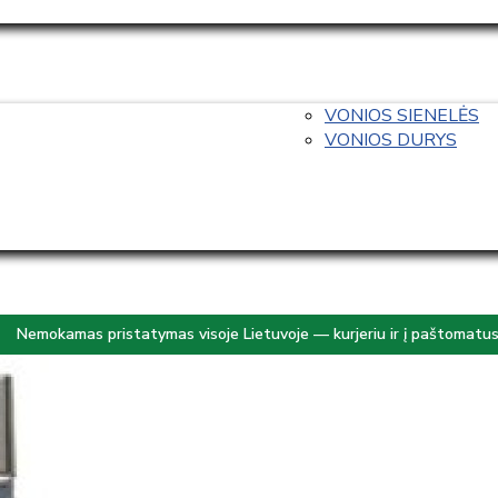
VONIOS SIENELĖS
VONIOS DURYS
Nemokamas pristatymas visoje Lietuvoje — kurjeriu ir į paštomatu