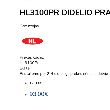
HL3100PR DIDELIO P
Gamintojas
Prekės kodas:
HL3100Pr
Būklė:
Pristatome per 2-4 d.d. Jeigu prekės nėra sandėlyje, p
126,00€
93,00€