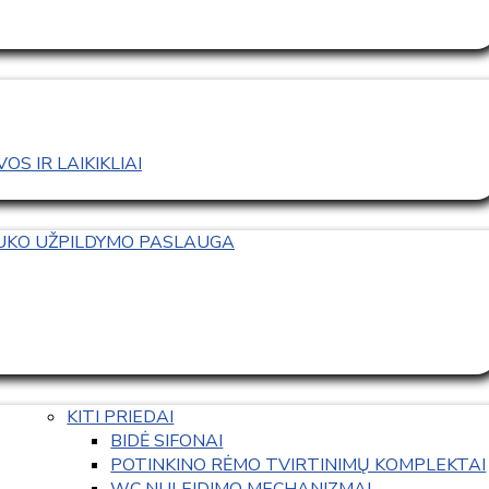
S IR LAIKIKLIAI
TUKO UŽPILDYMO PASLAUGA
KITI PRIEDAI
BIDĖ SIFONAI
POTINKINO RĖMO TVIRTINIMŲ KOMPLEKTAI
WC NULEIDIMO MECHANIZMAI