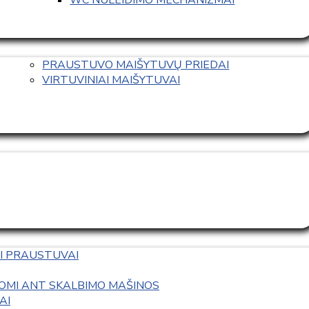
PRAUSTUVO MAIŠYTUVŲ PRIEDAI
VIRTUVINIAI MAIŠYTUVAI
I PRAUSTUVAI
OMI ANT SKALBIMO MAŠINOS
AI