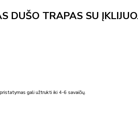
S DUŠO TRAPAS SU ĮKLIJU
ristatymas gali užtrukti iki 4-6 savaičių.