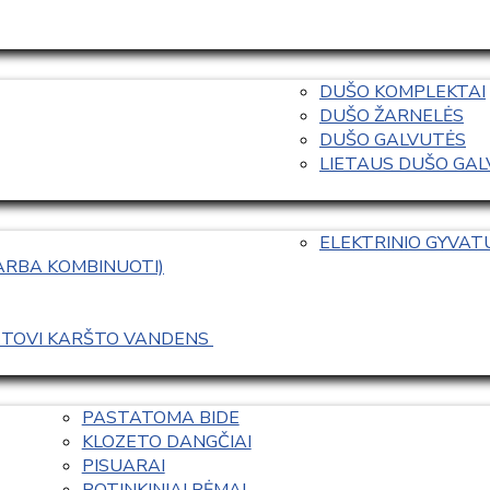
DUŠO KOMPLEKTAI
DUŠO ŽARNELĖS
DUŠO GALVUTĖS
LIETAUS DUŠO GALVO
ELEKTRINIO GYVA
 ARBA KOMBINUOTI)
ASTOVI KARŠTO VANDENS 
PASTATOMA BIDE
KLOZETO DANGČIAI
PISUARAI
POTINKINIAI RĖMAI