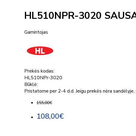
HL510NPR-3020 SAUSA
Gamintojas
Prekės kodas:
HL510NPr-3020
Būklė:
Pristatome per 2-4 d.d. Jeigu prekės nėra sandėlyje, p
155,00€
108,00€