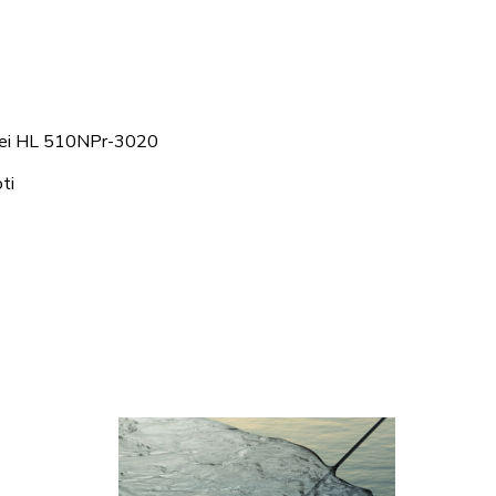
telei HL 510NPr-3020
ti