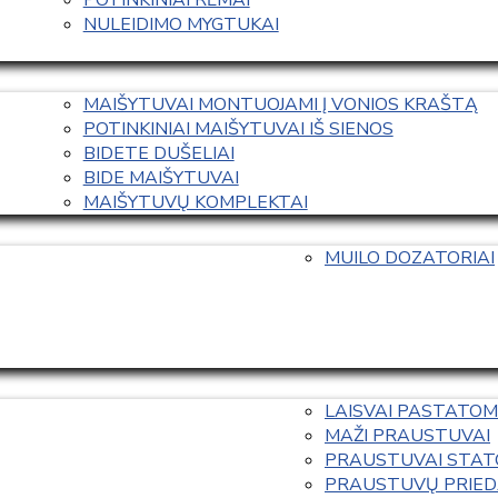
NULEIDIMO MYGTUKAI
MAIŠYTUVAI MONTUOJAMI Į VONIOS KRAŠTĄ
POTINKINIAI MAIŠYTUVAI IŠ SIENOS
BIDETE DUŠELIAI
BIDE MAIŠYTUVAI
MAIŠYTUVŲ KOMPLEKTAI
MUILO DOZATORIAI
LAISVAI PASTATOM
MAŽI PRAUSTUVAI
PRAUSTUVAI STAT
PRAUSTUVŲ PRIED