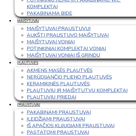
KOMPLEKTAI
PAKABINAMA BIDE
MAIŠYTUVAI
MAIŠYTUVAI PRAUSTUVUI
AUKŠTI PRAUSTUVO MAIŠYTUVAI
MAIŠYTUVAI VONIAI
POTINKINIAI KOMPLEKTAI VONIAI
MAIŠYTUVAI VONIAI IŠ GRINDŲ
PLAUTUVĖS
AKMENS MASĖS PLAUTVĖS
NERŪDIJANČIO PLIENO PLAUTUVĖS
KERAMIKINĖS PLAUTUVĖS
PLAUTUVIŲ IR MAIŠYTUTVŲ KOMPLEKTAI
PLAUTUVIŲ PRIEDAI
PRAUSTUVAI
PAKABINAMI PRAUSTUVAI
ĮLEIDŽIAMI PRAUSTUVAI
IŠ APAČIOS KLIJUOJAMI PRAUSTUVAI
PASTATOMI PRAUSTUVAI