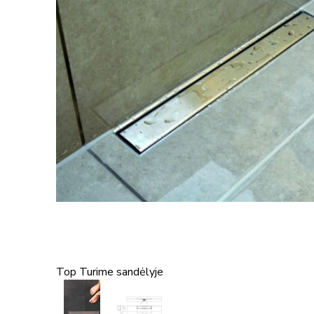
Top
Turime sandėlyje