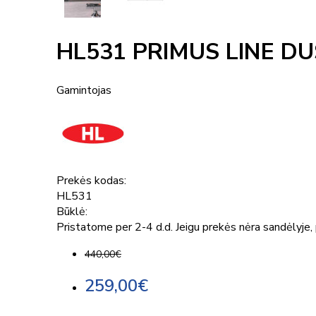
HL531 PRIMUS LINE D
Gamintojas
Prekės kodas:
HL531
Būklė:
Pristatome per 2-4 d.d. Jeigu prekės nėra sandėlyje, p
440,00€
259,00€