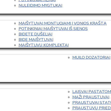
NULEIDIMO MYGTUKAI
MAIŠYTUVAI MONTUOJAMI Į VONIOS KRAŠTĄ
POTINKINIAI MAIŠYTUVAI IŠ SIENOS
BIDETE DUŠELIAI
BIDE MAIŠYTUVAI
MAIŠYTUVŲ KOMPLEKTAI
MUILO DOZATORIAI
LAISVAI PASTATOM
MAŽI PRAUSTUVAI
PRAUSTUVAI STAT
PRAUSTUVŲ PRIED