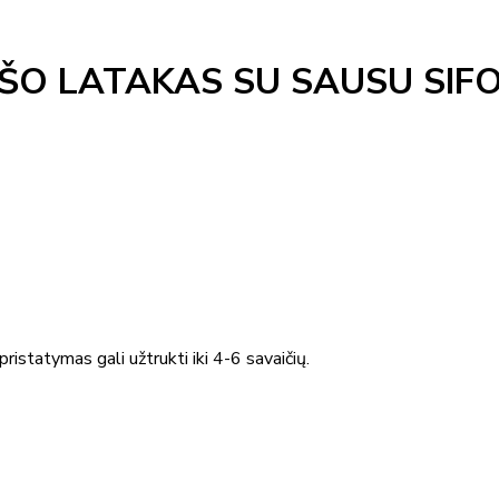
UŠO LATAKAS SU SAUSU SIF
ristatymas gali užtrukti iki 4-6 savaičių.