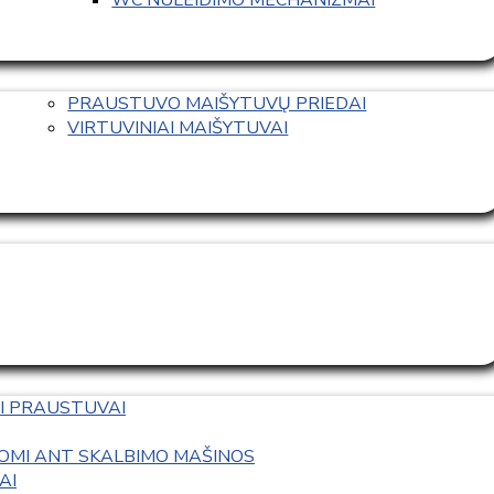
PRAUSTUVO MAIŠYTUVŲ PRIEDAI
VIRTUVINIAI MAIŠYTUVAI
I PRAUSTUVAI
OMI ANT SKALBIMO MAŠINOS
AI