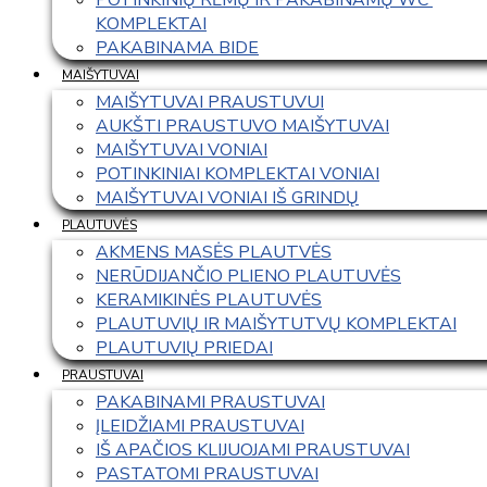
KOMPLEKTAI
PAKABINAMA BIDE
MAIŠYTUVAI
MAIŠYTUVAI PRAUSTUVUI
AUKŠTI PRAUSTUVO MAIŠYTUVAI
MAIŠYTUVAI VONIAI
POTINKINIAI KOMPLEKTAI VONIAI
MAIŠYTUVAI VONIAI IŠ GRINDŲ
PLAUTUVĖS
AKMENS MASĖS PLAUTVĖS
NERŪDIJANČIO PLIENO PLAUTUVĖS
KERAMIKINĖS PLAUTUVĖS
PLAUTUVIŲ IR MAIŠYTUTVŲ KOMPLEKTAI
PLAUTUVIŲ PRIEDAI
PRAUSTUVAI
PAKABINAMI PRAUSTUVAI
ĮLEIDŽIAMI PRAUSTUVAI
IŠ APAČIOS KLIJUOJAMI PRAUSTUVAI
PASTATOMI PRAUSTUVAI