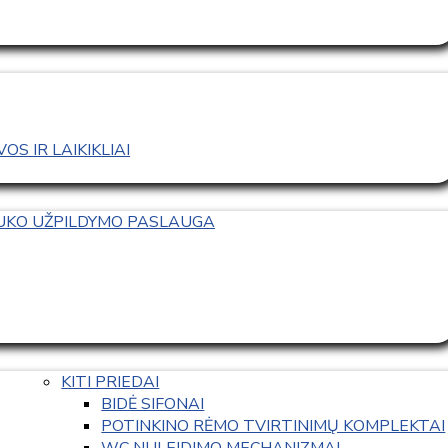
S IR LAIKIKLIAI
TUKO UŽPILDYMO PASLAUGA
KITI PRIEDAI
BIDĖ SIFONAI
POTINKINO RĖMO TVIRTINIMŲ KOMPLEKTAI
WC NULEIDIMO MECHANIZMAI