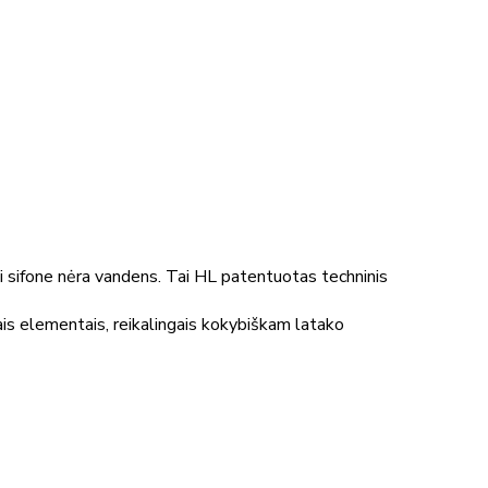
 sifone nėra vandens. Tai HL patentuotas techninis
is elementais, reikalingais kokybiškam latako