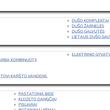
DUŠO KOMPLEKTAI
DUŠO ŽARNELĖS
DUŠO GALVUTĖS
LIETAUS DUŠO GALVO
ELEKTRINIO GYVA
 ARBA KOMBINUOTI)
ASTOVI KARŠTO VANDENS 
PASTATOMA BIDE
KLOZETO DANGČIAI
PISUARAI
POTINKINIAI RĖMAI