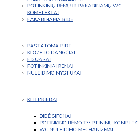
POTINKINIŲ RĖMŲ IR PAKABINAMŲ WC 
KOMPLEKTAI
PAKABINAMA BIDE
PASTATOMA BIDE
KLOZETO DANGČIAI
PISUARAI
POTINKINIAI RĖMAI
NULEIDIMO MYGTUKAI
KITI PRIEDAI
BIDĖ SIFONAI
POTINKINO RĖMO TVIRTINIMŲ KOMPLEK
WC NULEIDIMO MECHANIZMAI