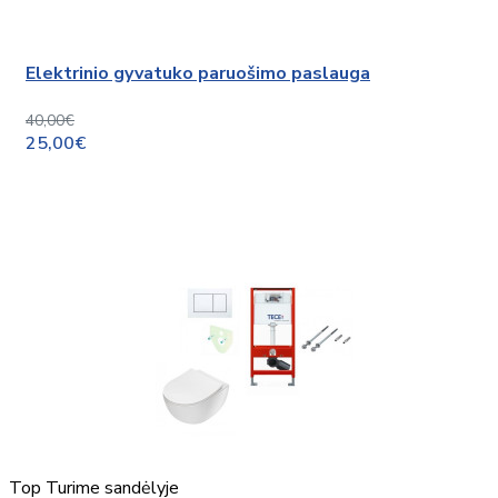
Elektrinio gyvatuko paruošimo paslauga
40,00€
25,00€
Top
Turime sandėlyje