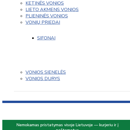
KETINĖS VONIOS
LIETO AKMENS VONIOS
PLIENINĖS VONIOS
VONIŲ PRIEDAI
SIFONAI
VONIOS SIENELĖS
VONIOS DURYS
Nemokamas pristatymas visoje Lietuvoje — kurjeriu ir į