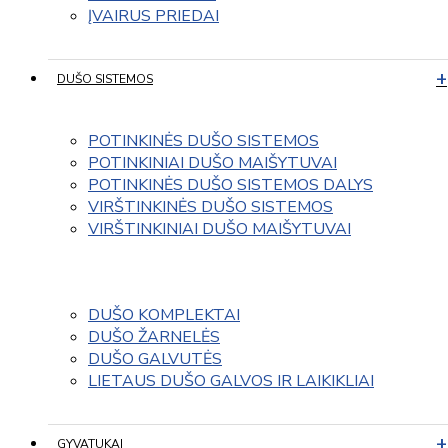
ĮVAIRUS PRIEDAI
DUŠO SISTEMOS
POTINKINĖS DUŠO SISTEMOS
POTINKINIAI DUŠO MAIŠYTUVAI
POTINKINĖS DUŠO SISTEMOS DALYS
VIRŠTINKINĖS DUŠO SISTEMOS
VIRŠTINKINIAI DUŠO MAIŠYTUVAI
DUŠO KOMPLEKTAI
DUŠO ŽARNELĖS
DUŠO GALVUTĖS
LIETAUS DUŠO GALVOS IR LAIKIKLIAI
GYVATUKAI