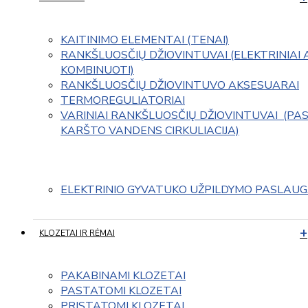
KAITINIMO ELEMENTAI (TENAI)
RANKŠLUOSČIŲ DŽIOVINTUVAI (ELEKTRINIAI 
KOMBINUOTI)
RANKŠLUOSČIŲ DŽIOVINTUVO AKSESUARAI
TERMOREGULIATORIAI
VARINIAI RANKŠLUOSČIŲ DŽIOVINTUVAI  (PAS
KARŠTO VANDENS CIRKULIACIJA)
ELEKTRINIO GYVATUKO UŽPILDYMO PASLAU
KLOZETAI IR RĖMAI
PAKABINAMI KLOZETAI
PASTATOMI KLOZETAI
PRISTATOMI KLOZETAI