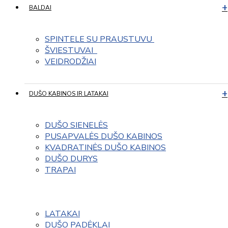
BALDAI
SPINTELE SU PRAUSTUVU 
ŠVIESTUVAI  
VEIDRODŽIAI
DUŠO KABINOS IR LATAKAI
DUŠO SIENELĖS
PUSAPVALĖS DUŠO KABINOS
KVADRATINĖS DUŠO KABINOS
DUŠO DURYS
TRAPAI
LATAKAI
DUŠO PADĖKLAI