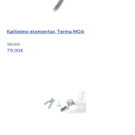
Kaitinimo elementas Terma MOA
98,00€
79,00€