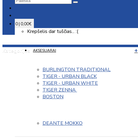
0 | 0,00€
Krepšelis dar tuščias... :(
Kategorijos
AKSESUARAI
BURLINGTON TRADITIONAL
TIGER - URBAN BLACK
TIGER - URBAN WHITE
TIGER ZENNA 
BOSTON
DEANTE MOKKO