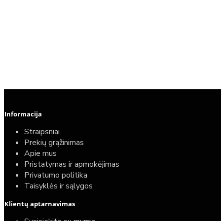
Informacija
Straipsniai
Prekių grąžinimas
Apie mus
Pristatymas ir apmokėjimas
Privatumo politika
Taisyklės ir sąlygos
Klientų aptarnavimas