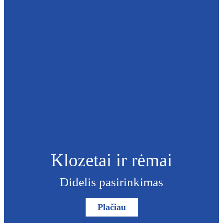
Klozetai ir rėmai
Didelis pasirinkimas
Plačiau