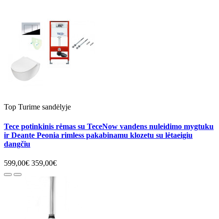
Top
Turime sandėlyje
Tece potinkinis rėmas su TeceNow vandens nuleidimo mygtuku
ir Deante Peonia rimless pakabinamu klozetu su lėtaeigiu
dangčiu
599,00€
359,00€