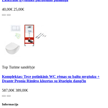
40,00€
25,00€
Top
Turime sandėlyje
Komplektas: Tece potinkinis WC rėmas su baltu mygtuku +
Deante Peonia Rimless klozetas su lėtaeigiu dangčiu
587,00€
389,00€
Informacija