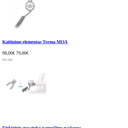
Kaitinimo elementas Terma MOA
98,00€
79,00€
Elektrinio gyvatuko paruošimo paslauga