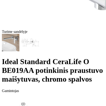
Turime sandėlyje
Ideal Standard CeraLife O
BE019AA potinkinis praustuvo
maišytuvas, chromo spalvos
Gamintojas