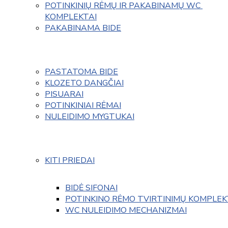
POTINKINIŲ RĖMŲ IR PAKABINAMŲ WC 
KOMPLEKTAI
PAKABINAMA BIDE
PASTATOMA BIDE
KLOZETO DANGČIAI
PISUARAI
POTINKINIAI RĖMAI
NULEIDIMO MYGTUKAI
KITI PRIEDAI
BIDĖ SIFONAI
POTINKINO RĖMO TVIRTINIMŲ KOMPLEK
WC NULEIDIMO MECHANIZMAI