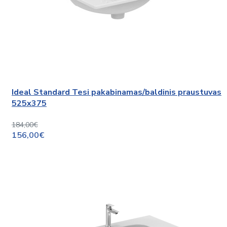
Ideal Standard Tesi pakabinamas/baldinis praustuvas
525x375
184,00€
156,00€