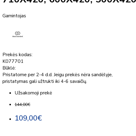
Gamintojas
Prekės kodas:
K077701
Būklė:
Pristatome per 2-4 d.d. Jeigu prekės nėra sandėlyje,
pristatymas gali užtrukti iki 4-6 savaičių.
Užsakomoji prekė
144,00€
109,00€