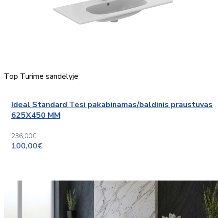
Top
Turime sandėlyje
Ideal Standard Tesi pakabinamas/baldinis praustuvas
625X450 MM
236,00€
100,00€