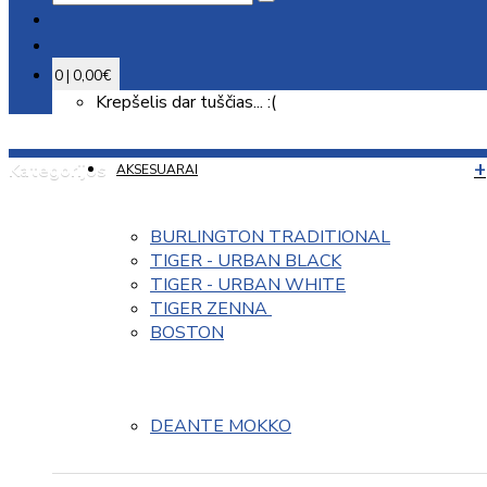
0 | 0,00€
Krepšelis dar tuščias... :(
Kategorijos
AKSESUARAI
BURLINGTON TRADITIONAL
TIGER - URBAN BLACK
TIGER - URBAN WHITE
TIGER ZENNA 
BOSTON
DEANTE MOKKO