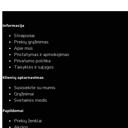
Informacija
Straipsniai
Prekių grąžinimas
Apie mus
Pristatymas ir apmokėjimas
Privatumo politika
Taisyklės ir sąlygos
Klientų aptarnavimas
Susisiekite su mumis
Grąžinimai
Svetainės medis
Papildomai
Prekių ženklai
Akcijos