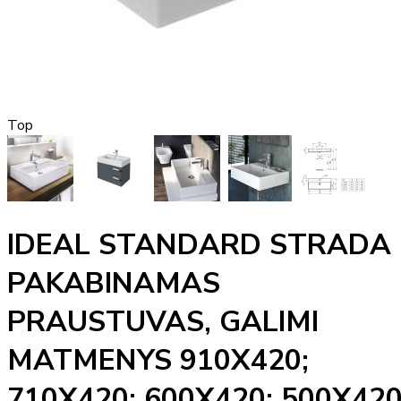
Top
IDEAL STANDARD STRADA
PAKABINAMAS
PRAUSTUVAS, GALIMI
MATMENYS 910X420;
710X420; 600X420; 500X42