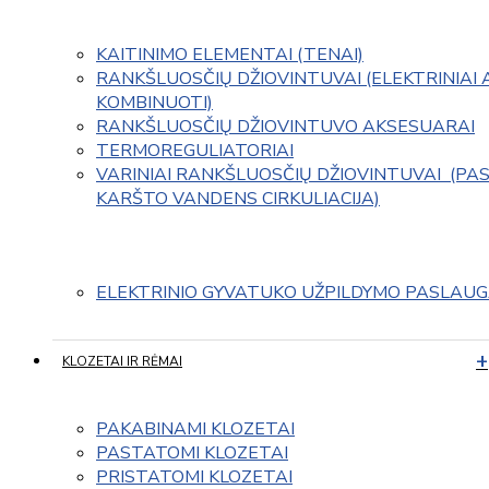
KAITINIMO ELEMENTAI (TENAI)
RANKŠLUOSČIŲ DŽIOVINTUVAI (ELEKTRINIAI 
KOMBINUOTI)
RANKŠLUOSČIŲ DŽIOVINTUVO AKSESUARAI
TERMOREGULIATORIAI
VARINIAI RANKŠLUOSČIŲ DŽIOVINTUVAI  (PAS
KARŠTO VANDENS CIRKULIACIJA)
ELEKTRINIO GYVATUKO UŽPILDYMO PASLAU
KLOZETAI IR RĖMAI
PAKABINAMI KLOZETAI
PASTATOMI KLOZETAI
PRISTATOMI KLOZETAI