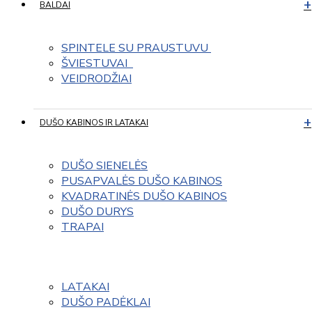
BALDAI
SPINTELE SU PRAUSTUVU 
ŠVIESTUVAI  
VEIDRODŽIAI
DUŠO KABINOS IR LATAKAI
DUŠO SIENELĖS
PUSAPVALĖS DUŠO KABINOS
KVADRATINĖS DUŠO KABINOS
DUŠO DURYS
TRAPAI
LATAKAI
DUŠO PADĖKLAI