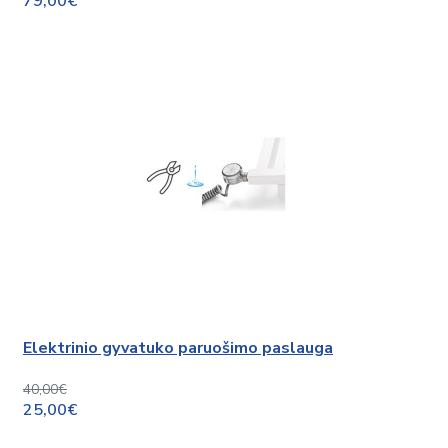
79,00€
Elektrinio gyvatuko paruošimo paslauga
40,00€
25,00€