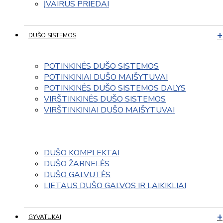
ĮVAIRUS PRIEDAI
DUŠO SISTEMOS
POTINKINĖS DUŠO SISTEMOS
POTINKINIAI DUŠO MAIŠYTUVAI
POTINKINĖS DUŠO SISTEMOS DALYS
VIRŠTINKINĖS DUŠO SISTEMOS
VIRŠTINKINIAI DUŠO MAIŠYTUVAI
DUŠO KOMPLEKTAI
DUŠO ŽARNELĖS
DUŠO GALVUTĖS
LIETAUS DUŠO GALVOS IR LAIKIKLIAI
GYVATUKAI