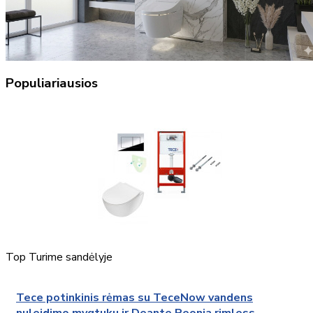
Populiariausios
Top
Turime sandėlyje
Tece potinkinis rėmas su TeceNow vandens