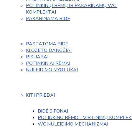
POTINKINIŲ RĖMŲ IR PAKABINAMŲ WC 
KOMPLEKTAI
PAKABINAMA BIDE
PASTATOMA BIDE
KLOZETO DANGČIAI
PISUARAI
POTINKINIAI RĖMAI
NULEIDIMO MYGTUKAI
KITI PRIEDAI
BIDĖ SIFONAI
POTINKINO RĖMO TVIRTINIMŲ KOMPLEK
WC NULEIDIMO MECHANIZMAI