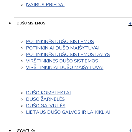
ĮVAIRUS PRIEDAI
DUŠO SISTEMOS
POTINKINĖS DUŠO SISTEMOS
POTINKINIAI DUŠO MAIŠYTUVAI
POTINKINĖS DUŠO SISTEMOS DALYS
VIRŠTINKINĖS DUŠO SISTEMOS
VIRŠTINKINIAI DUŠO MAIŠYTUVAI
DUŠO KOMPLEKTAI
DUŠO ŽARNELĖS
DUŠO GALVUTĖS
LIETAUS DUŠO GALVOS IR LAIKIKLIAI
GYVATUKAI