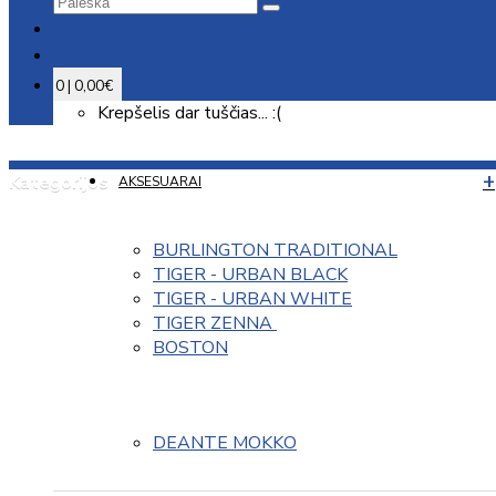
0 | 0,00€
Krepšelis dar tuščias... :(
Kategorijos
AKSESUARAI
BURLINGTON TRADITIONAL
TIGER - URBAN BLACK
TIGER - URBAN WHITE
TIGER ZENNA 
BOSTON
DEANTE MOKKO