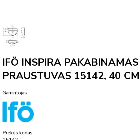
IFÖ INSPIRA PAKABINAMAS
PRAUSTUVAS 15142, 40 CM
Gamintojas
Prekės kodas:
15142