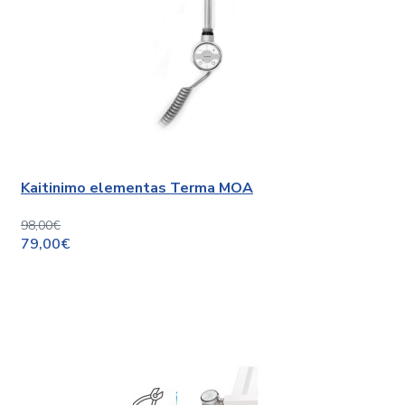
Kaitinimo elementas Terma MOA
98,00€
79,00€