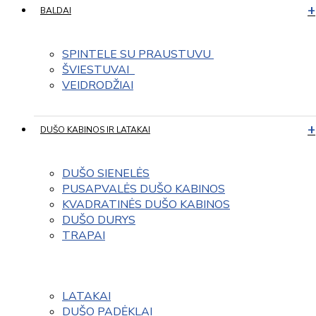
BALDAI
SPINTELE SU PRAUSTUVU 
ŠVIESTUVAI  
VEIDRODŽIAI
DUŠO KABINOS IR LATAKAI
DUŠO SIENELĖS
PUSAPVALĖS DUŠO KABINOS
KVADRATINĖS DUŠO KABINOS
DUŠO DURYS
TRAPAI
LATAKAI
DUŠO PADĖKLAI