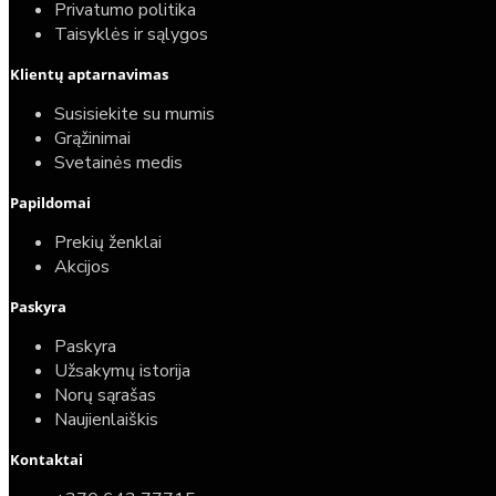
Privatumo politika
Taisyklės ir sąlygos
Klientų aptarnavimas
Susisiekite su mumis
Grąžinimai
Svetainės medis
Papildomai
Prekių ženklai
Akcijos
Paskyra
Paskyra
Užsakymų istorija
Norų sąrašas
Naujienlaiškis
Kontaktai