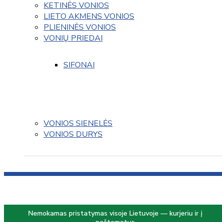
KETINĖS VONIOS
LIETO AKMENS VONIOS
PLIENINĖS VONIOS
VONIŲ PRIEDAI
SIFONAI
VONIOS SIENELĖS
VONIOS DURYS
Nemokamas pristatymas visoje Lietuvoje — kurjeriu ir į