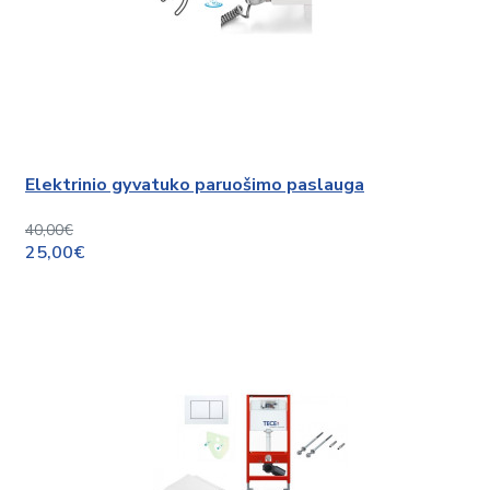
Elektrinio gyvatuko paruošimo paslauga
40,00€
25,00€