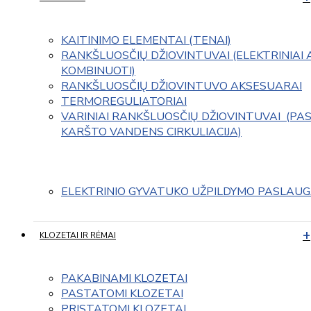
KAITINIMO ELEMENTAI (TENAI)
RANKŠLUOSČIŲ DŽIOVINTUVAI (ELEKTRINIAI 
KOMBINUOTI)
RANKŠLUOSČIŲ DŽIOVINTUVO AKSESUARAI
TERMOREGULIATORIAI
VARINIAI RANKŠLUOSČIŲ DŽIOVINTUVAI  (PAS
KARŠTO VANDENS CIRKULIACIJA)
ELEKTRINIO GYVATUKO UŽPILDYMO PASLAU
KLOZETAI IR RĖMAI
PAKABINAMI KLOZETAI
PASTATOMI KLOZETAI
PRISTATOMI KLOZETAI