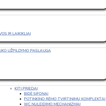
S IR LAIKIKLIAI
TUKO UŽPILDYMO PASLAUGA
KITI PRIEDAI
BIDĖ SIFONAI
POTINKINO RĖMO TVIRTINIMŲ KOMPLEKTAI
WC NULEIDIMO MECHANIZMAI