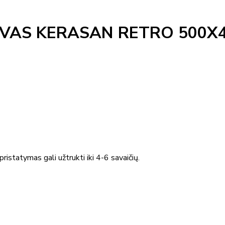
UVAS KERASAN RETRO 500X
ristatymas gali užtrukti iki 4-6 savaičių.