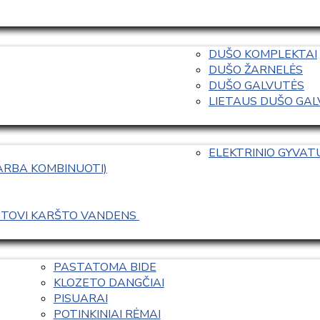
DUŠO KOMPLEKTAI
DUŠO ŽARNELĖS
DUŠO GALVUTĖS
LIETAUS DUŠO GALVO
ELEKTRINIO GYVA
 ARBA KOMBINUOTI)
ASTOVI KARŠTO VANDENS 
PASTATOMA BIDE
KLOZETO DANGČIAI
PISUARAI
POTINKINIAI RĖMAI