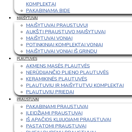
KOMPLEKTAI
PAKABINAMA BIDE
MAIŠYTUVAI
MAIŠYTUVAI PRAUSTUVUI
AUKŠTI PRAUSTUVO MAIŠYTUVAI
MAIŠYTUVAI VONIAI
POTINKINIAI KOMPLEKTAI VONIAI
MAIŠYTUVAI VONIAI IŠ GRINDŲ
PLAUTUVĖS
AKMENS MASĖS PLAUTVĖS
NERŪDIJANČIO PLIENO PLAUTUVĖS
KERAMIKINĖS PLAUTUVĖS
PLAUTUVIŲ IR MAIŠYTUTVŲ KOMPLEKTAI
PLAUTUVIŲ PRIEDAI
PRAUSTUVAI
PAKABINAMI PRAUSTUVAI
ĮLEIDŽIAMI PRAUSTUVAI
IŠ APAČIOS KLIJUOJAMI PRAUSTUVAI
PASTATOMI PRAUSTUVAI