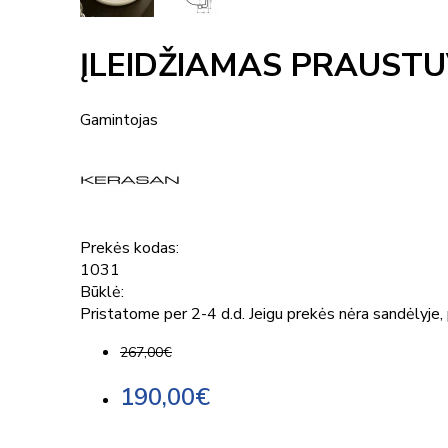
ĮLEIDŽIAMAS PRAUST
Gamintojas
Prekės kodas:
1031
Būklė:
Pristatome per 2-4 d.d. Jeigu prekės nėra sandėlyje, p
267,00€
190,00€