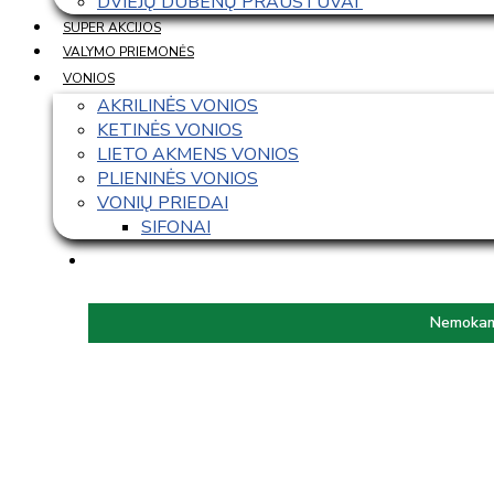
DVIEJŲ DUBENŲ PRAUSTUVAI 
SUPER AKCIJOS
VALYMO PRIEMONĖS
VONIOS
AKRILINĖS VONIOS
KETINĖS VONIOS
LIETO AKMENS VONIOS
PLIENINĖS VONIOS
VONIŲ PRIEDAI
SIFONAI
Nemokama