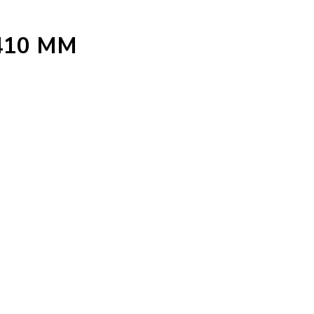
410 MM