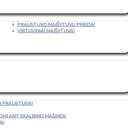
PRAUSTUVO MAIŠYTUVŲ PRIEDAI
VIRTUVINIAI MAIŠYTUVAI
I PRAUSTUVAI
OMI ANT SKALBIMO MAŠINOS
AI