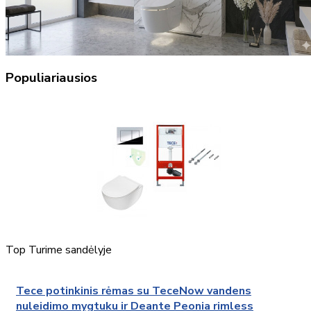
Populiariausios
Top
Turime sandėlyje
Tece potinkinis rėmas su TeceNow vandens
nuleidimo mygtuku ir Deante Peonia rimless