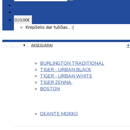
0 | 0,00€
Krepšelis dar tuščias... :(
Kategorijos
AKSESUARAI
BURLINGTON TRADITIONAL
TIGER - URBAN BLACK
TIGER - URBAN WHITE
TIGER ZENNA 
BOSTON
DEANTE MOKKO