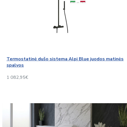
Termostatinė dušo sistema Alpi Blue juodos matinės
spalvos
1 082,95€