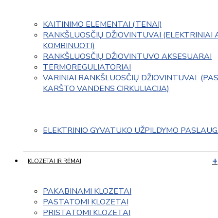
KAITINIMO ELEMENTAI (TENAI)
RANKŠLUOSČIŲ DŽIOVINTUVAI (ELEKTRINIAI 
KOMBINUOTI)
RANKŠLUOSČIŲ DŽIOVINTUVO AKSESUARAI
TERMOREGULIATORIAI
VARINIAI RANKŠLUOSČIŲ DŽIOVINTUVAI  (PAS
KARŠTO VANDENS CIRKULIACIJA)
ELEKTRINIO GYVATUKO UŽPILDYMO PASLAU
KLOZETAI IR RĖMAI
PAKABINAMI KLOZETAI
PASTATOMI KLOZETAI
PRISTATOMI KLOZETAI