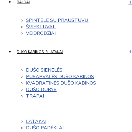
BALDAI
SPINTELE SU PRAUSTUVU 
ŠVIESTUVAI  
VEIDRODŽIAI
DUŠO KABINOS IR LATAKAI
DUŠO SIENELĖS
PUSAPVALĖS DUŠO KABINOS
KVADRATINĖS DUŠO KABINOS
DUŠO DURYS
TRAPAI
LATAKAI
DUŠO PADĖKLAI