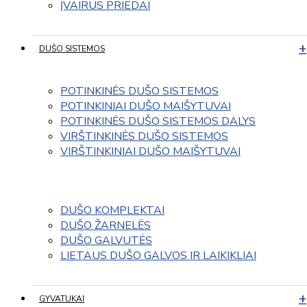
ĮVAIRUS PRIEDAI
DUŠO SISTEMOS
POTINKINĖS DUŠO SISTEMOS
POTINKINIAI DUŠO MAIŠYTUVAI
POTINKINĖS DUŠO SISTEMOS DALYS
VIRŠTINKINĖS DUŠO SISTEMOS
VIRŠTINKINIAI DUŠO MAIŠYTUVAI
DUŠO KOMPLEKTAI
DUŠO ŽARNELĖS
DUŠO GALVUTĖS
LIETAUS DUŠO GALVOS IR LAIKIKLIAI
GYVATUKAI