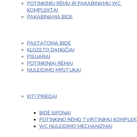
POTINKINIŲ RĖMŲ IR PAKABINAMŲ WC 
KOMPLEKTAI
PAKABINAMA BIDE
PASTATOMA BIDE
KLOZETO DANGČIAI
PISUARAI
POTINKINIAI RĖMAI
NULEIDIMO MYGTUKAI
KITI PRIEDAI
BIDĖ SIFONAI
POTINKINO RĖMO TVIRTINIMŲ KOMPLEK
WC NULEIDIMO MECHANIZMAI