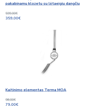
pakabinamu klozetu su lėtaeigiu dangčiu
599,00€
359,00€
Kaitinimo elementas Terma MOA
98,00€
79,00€