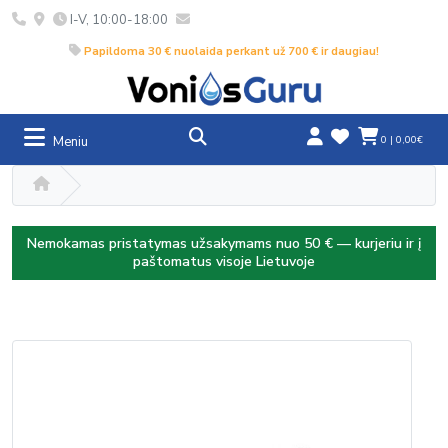
I-V, 10:00-18:00
Papildoma 30 € nuolaida perkant už 700 € ir daugiau!
Meniu
0 | 0,00€
Nemokamas pristatymas užsakymams nuo 50 € — kurjeriu ir į
paštomatus visoje Lietuvoje