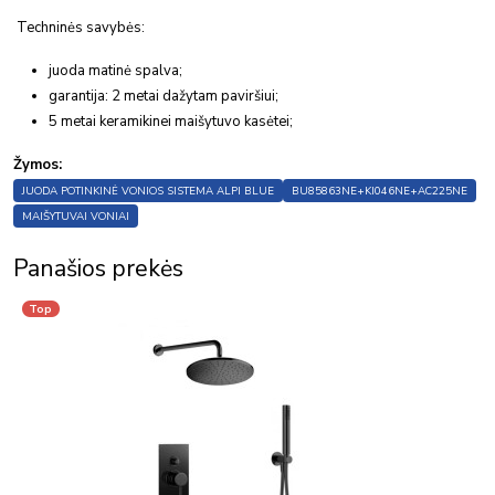
Techninės savybės:
juoda matinė spalva;
garantija: 2 metai dažytam paviršiui;
5 metai keramikinei maišytuvo kasėtei;
Žymos:
JUODA POTINKINĖ VONIOS SISTEMA ALPI BLUE
BU85863NE+KI046NE+AC225NE
MAIŠYTUVAI VONIAI
Panašios prekės
Top