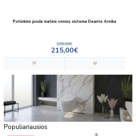
Potinkinė juoda matinė vonios sistema Deante Arnika
299,00€
215,00€
Populiariausios