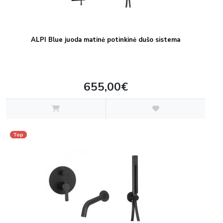
ALPI Blue juoda matinė potinkinė dušo sistema
655,00€
Top