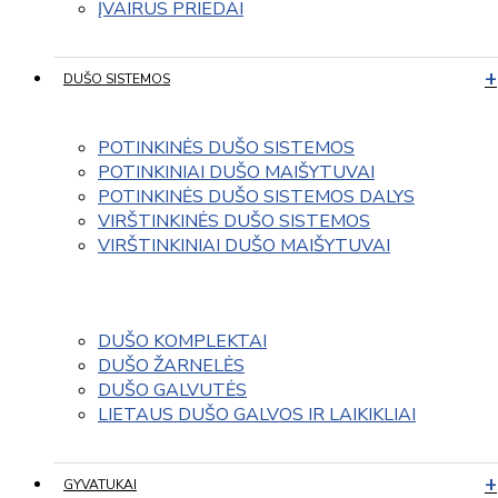
ĮVAIRUS PRIEDAI
DUŠO SISTEMOS
POTINKINĖS DUŠO SISTEMOS
POTINKINIAI DUŠO MAIŠYTUVAI
POTINKINĖS DUŠO SISTEMOS DALYS
VIRŠTINKINĖS DUŠO SISTEMOS
VIRŠTINKINIAI DUŠO MAIŠYTUVAI
DUŠO KOMPLEKTAI
DUŠO ŽARNELĖS
DUŠO GALVUTĖS
LIETAUS DUŠO GALVOS IR LAIKIKLIAI
GYVATUKAI