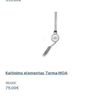
Kaitinimo elementas Terma MOA
98,00€
79,00€