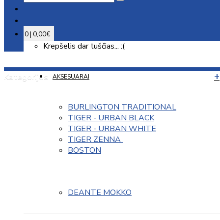
0 | 0,00€
Krepšelis dar tuščias... :(
Kategorijos
AKSESUARAI
BURLINGTON TRADITIONAL
TIGER - URBAN BLACK
TIGER - URBAN WHITE
TIGER ZENNA 
BOSTON
DEANTE MOKKO