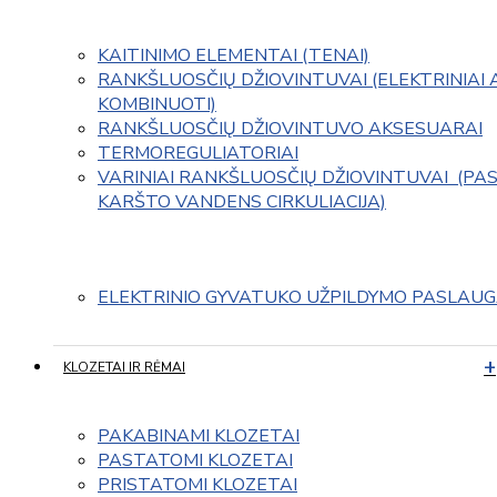
KAITINIMO ELEMENTAI (TENAI)
RANKŠLUOSČIŲ DŽIOVINTUVAI (ELEKTRINIAI 
KOMBINUOTI)
RANKŠLUOSČIŲ DŽIOVINTUVO AKSESUARAI
TERMOREGULIATORIAI
VARINIAI RANKŠLUOSČIŲ DŽIOVINTUVAI  (PAS
KARŠTO VANDENS CIRKULIACIJA)
ELEKTRINIO GYVATUKO UŽPILDYMO PASLAU
KLOZETAI IR RĖMAI
PAKABINAMI KLOZETAI
PASTATOMI KLOZETAI
PRISTATOMI KLOZETAI