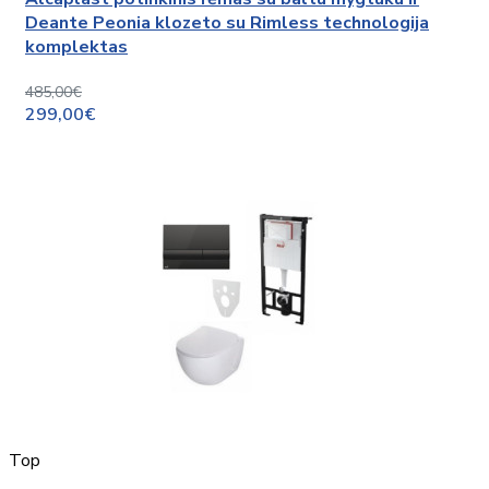
Deante Peonia klozeto su Rimless technologija
komplektas
485,00€
299,00€
Top