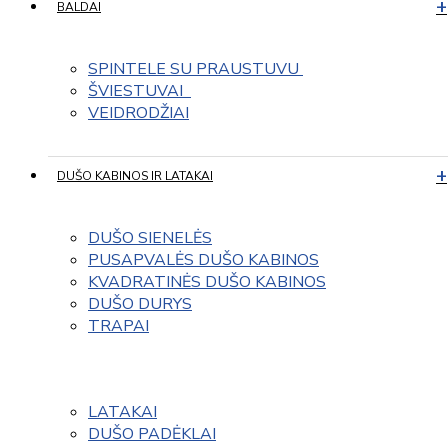
BALDAI
SPINTELE SU PRAUSTUVU 
ŠVIESTUVAI  
VEIDRODŽIAI
DUŠO KABINOS IR LATAKAI
DUŠO SIENELĖS
PUSAPVALĖS DUŠO KABINOS
KVADRATINĖS DUŠO KABINOS
DUŠO DURYS
TRAPAI
LATAKAI
DUŠO PADĖKLAI