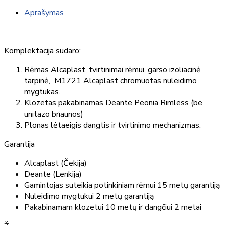
Aprašymas
Komplektacija sudaro:
Rėmas Alcaplast, tvirtinimai rėmui, garso izoliacinė
tarpinė, M1721 Alcaplast chromuotas nuleidimo
mygtukas.
Klozetas pakabinamas Deante Peonia Rimless (be
unitazo briaunos)
Plonas lėtaeigis dangtis ir tvirtinimo mechanizmas.
Garantija
Alcaplast (Čekija)
Deante (Lenkija)
Gamintojas suteikia potinkiniam rėmui 15 metų garantiją
Nuleidimo mygtukui 2 metų garantiją
Pakabinamam klozetui 10 metų ir dangčiui 2 metai