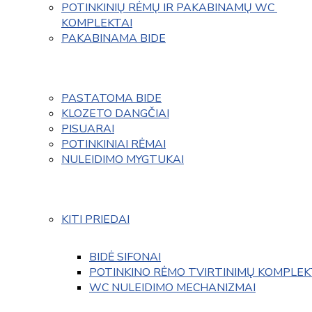
POTINKINIŲ RĖMŲ IR PAKABINAMŲ WC 
KOMPLEKTAI
PAKABINAMA BIDE
PASTATOMA BIDE
KLOZETO DANGČIAI
PISUARAI
POTINKINIAI RĖMAI
NULEIDIMO MYGTUKAI
KITI PRIEDAI
BIDĖ SIFONAI
POTINKINO RĖMO TVIRTINIMŲ KOMPLEK
WC NULEIDIMO MECHANIZMAI