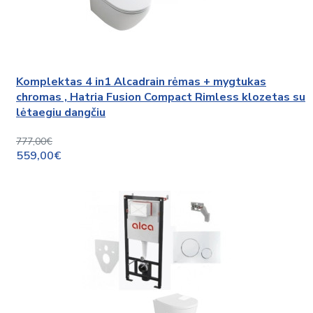
Komplektas 4 in1 Alcadrain rėmas + mygtukas
chromas , Hatria Fusion Compact Rimless klozetas su
lėtaegiu dangčiu
777,00€
559,00€