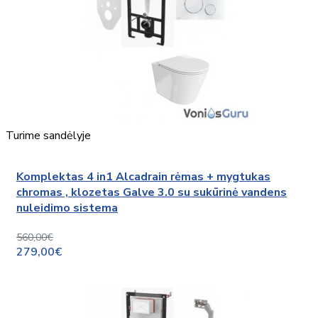
Turime sandėlyje
Komplektas 4 in1 Alcadrain rėmas + mygtukas
chromas , klozetas Galve 3.0 su sukūrinė vandens
nuleidimo sistema
560,00€
279,00€