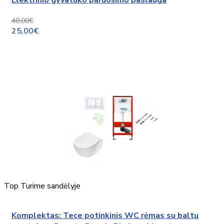
40,00€
25,00€
Top
Turime sandėlyje
Komplektas: Tece potinkinis WC rėmas su baltu