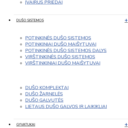
ĮVAIRUS PRIEDAI
DUŠO SISTEMOS
POTINKINĖS DUŠO SISTEMOS
POTINKINIAI DUŠO MAIŠYTUVAI
POTINKINĖS DUŠO SISTEMOS DALYS
VIRŠTINKINĖS DUŠO SISTEMOS
VIRŠTINKINIAI DUŠO MAIŠYTUVAI
DUŠO KOMPLEKTAI
DUŠO ŽARNELĖS
DUŠO GALVUTĖS
LIETAUS DUŠO GALVOS IR LAIKIKLIAI
GYVATUKAI