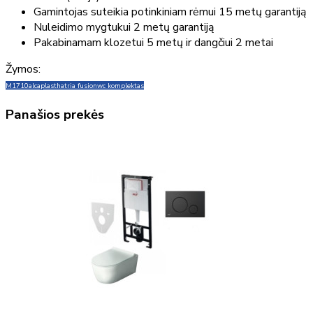
Gamintojas suteikia potinkiniam rėmui 15 metų garantiją
Nuleidimo mygtukui 2 metų garantiją
Pakabinamam klozetui 5 metų ir dangčiui 2 metai
Žymos:
M1710
alcaplast
hatria fusion
wc komplektas
Panašios prekės