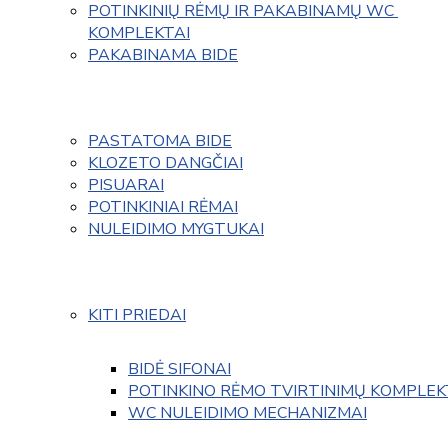
POTINKINIŲ RĖMŲ IR PAKABINAMŲ WC 
KOMPLEKTAI
PAKABINAMA BIDE
PASTATOMA BIDE
KLOZETO DANGČIAI
PISUARAI
POTINKINIAI RĖMAI
NULEIDIMO MYGTUKAI
KITI PRIEDAI
BIDĖ SIFONAI
POTINKINO RĖMO TVIRTINIMŲ KOMPLEK
WC NULEIDIMO MECHANIZMAI