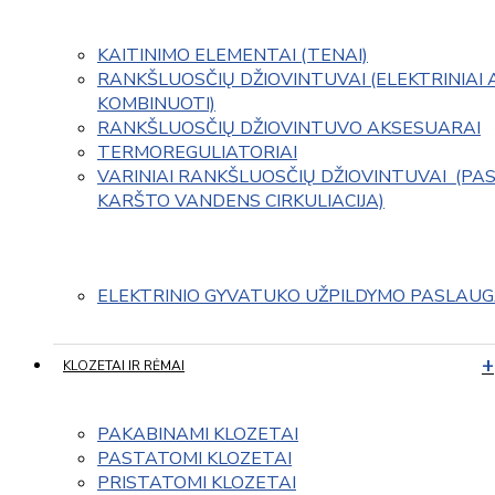
KAITINIMO ELEMENTAI (TENAI)
RANKŠLUOSČIŲ DŽIOVINTUVAI (ELEKTRINIAI 
KOMBINUOTI)
RANKŠLUOSČIŲ DŽIOVINTUVO AKSESUARAI
TERMOREGULIATORIAI
VARINIAI RANKŠLUOSČIŲ DŽIOVINTUVAI  (PAS
KARŠTO VANDENS CIRKULIACIJA)
ELEKTRINIO GYVATUKO UŽPILDYMO PASLAU
KLOZETAI IR RĖMAI
PAKABINAMI KLOZETAI
PASTATOMI KLOZETAI
PRISTATOMI KLOZETAI