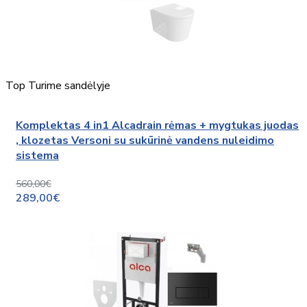
Top
Turime sandėlyje
Komplektas 4 in1 Alcadrain rėmas + mygtukas juodas
, klozetas Versoni su sukūrinė vandens nuleidimo
sistema
560,00€
289,00€