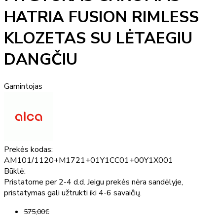
HATRIA FUSION RIMLESS
KLOZETAS SU LĖTAEGIU
DANGČIU
Gamintojas
Prekės kodas:
AM101/1120+M1721+01Y1CC01+00Y1X001
Būklė:
Pristatome per 2-4 d.d. Jeigu prekės nėra sandėlyje,
pristatymas gali užtrukti iki 4-6 savaičių.
575,00€