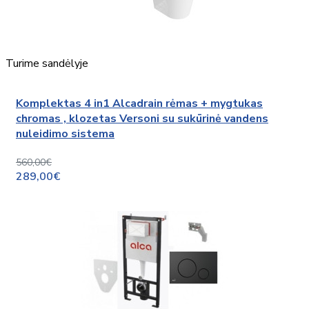
Turime sandėlyje
Komplektas 4 in1 Alcadrain rėmas + mygtukas
chromas , klozetas Versoni su sukūrinė vandens
nuleidimo sistema
560,00€
289,00€