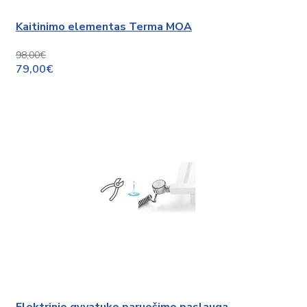
Kaitinimo elementas Terma MOA
98,00€
79,00€
Elektrinio gyvatuko paruošimo paslauga