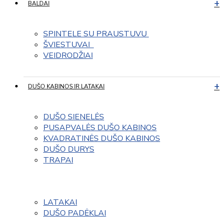
BALDAI
SPINTELE SU PRAUSTUVU 
ŠVIESTUVAI  
VEIDRODŽIAI
DUŠO KABINOS IR LATAKAI
DUŠO SIENELĖS
PUSAPVALĖS DUŠO KABINOS
KVADRATINĖS DUŠO KABINOS
DUŠO DURYS
TRAPAI
LATAKAI
DUŠO PADĖKLAI