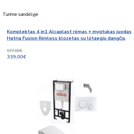
Turime sandėlyje
Komplektas 4 in1 Alcaplast rėmas + mygtukas juodas
Hatria Fusion Rimless klozetas su lėtaegiu dangčiu
577,00€
339,00€