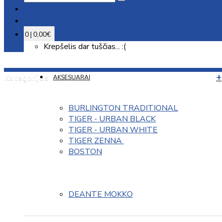
0 | 0,00€
Krepšelis dar tuščias... :(
Kategorijos
AKSESUARAI
BURLINGTON TRADITIONAL
TIGER - URBAN BLACK
TIGER - URBAN WHITE
TIGER ZENNA 
BOSTON
DEANTE MOKKO