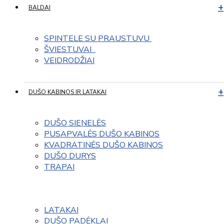
BALDAI
SPINTELE SU PRAUSTUVU 
ŠVIESTUVAI  
VEIDRODŽIAI
DUŠO KABINOS IR LATAKAI
DUŠO SIENELĖS
PUSAPVALĖS DUŠO KABINOS
KVADRATINĖS DUŠO KABINOS
DUŠO DURYS
TRAPAI
LATAKAI
DUŠO PADĖKLAI