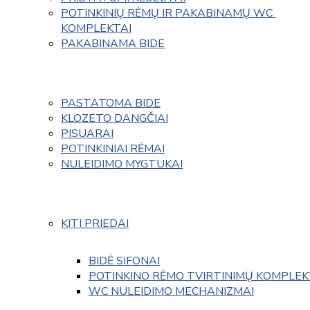
POTINKINIŲ RĖMŲ IR PAKABINAMŲ WC 
KOMPLEKTAI
PAKABINAMA BIDE
PASTATOMA BIDE
KLOZETO DANGČIAI
PISUARAI
POTINKINIAI RĖMAI
NULEIDIMO MYGTUKAI
KITI PRIEDAI
BIDĖ SIFONAI
POTINKINO RĖMO TVIRTINIMŲ KOMPLEK
WC NULEIDIMO MECHANIZMAI