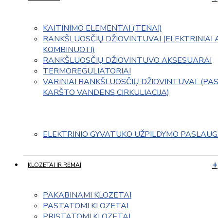
KAITINIMO ELEMENTAI (TENAI)
RANKŠLUOSČIŲ DŽIOVINTUVAI (ELEKTRINIAI 
KOMBINUOTI)
RANKŠLUOSČIŲ DŽIOVINTUVO AKSESUARAI
TERMOREGULIATORIAI
VARINIAI RANKŠLUOSČIŲ DŽIOVINTUVAI  (PAS
KARŠTO VANDENS CIRKULIACIJA)
ELEKTRINIO GYVATUKO UŽPILDYMO PASLAU
KLOZETAI IR RĖMAI
PAKABINAMI KLOZETAI
PASTATOMI KLOZETAI
PRISTATOMI KLOZETAI