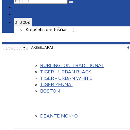
0 | 0,00€
Krepšelis dar tuščias... :(
Kategorijos
AKSESUARAI
BURLINGTON TRADITIONAL
TIGER - URBAN BLACK
TIGER - URBAN WHITE
TIGER ZENNA 
BOSTON
DEANTE MOKKO