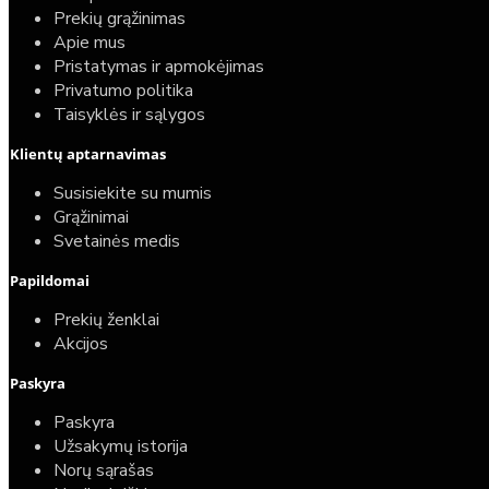
Prekių grąžinimas
Apie mus
Pristatymas ir apmokėjimas
Privatumo politika
Taisyklės ir sąlygos
Klientų aptarnavimas
Susisiekite su mumis
Grąžinimai
Svetainės medis
Papildomai
Prekių ženklai
Akcijos
Paskyra
Paskyra
Užsakymų istorija
Norų sąrašas