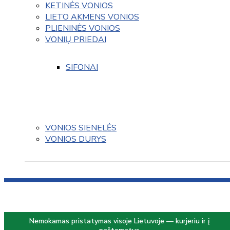
KETINĖS VONIOS
LIETO AKMENS VONIOS
PLIENINĖS VONIOS
VONIŲ PRIEDAI
SIFONAI
VONIOS SIENELĖS
VONIOS DURYS
Nemokamas pristatymas visoje Lietuvoje — kurjeriu ir į