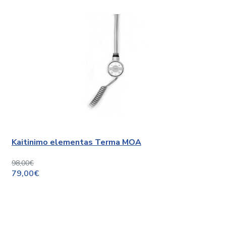
Kaitinimo elementas Terma MOA
98,00€
79,00€