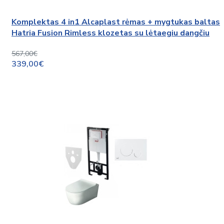
Komplektas 4 in1 Alcaplast rėmas + mygtukas baltas
Hatria Fusion Rimless klozetas su lėtaegiu dangčiu
567,00€
339,00€