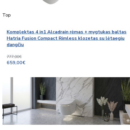
Top
Komplektas 4 in1 Alcadrain rėmas + mygtukas baltas
Hatria Fusion Compact Rimless klozetas su lėtaegiu
dangčiu
777,00€
659,00€