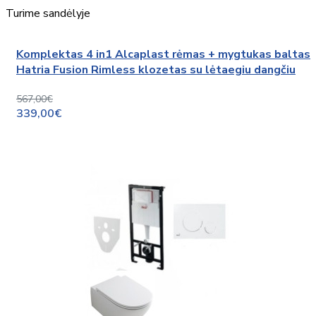
Turime sandėlyje
Komplektas 4 in1 Alcaplast rėmas + mygtukas baltas
Hatria Fusion Rimless klozetas su lėtaegiu dangčiu
567,00€
339,00€