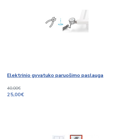
Elektrinio gyvatuko paruošimo paslauga
40,00€
25,00€