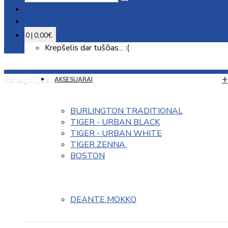
0 | 0,00€
Krepšelis dar tuščias... :(
Kategorijos
AKSESUARAI
BURLINGTON TRADITIONAL
TIGER - URBAN BLACK
TIGER - URBAN WHITE
TIGER ZENNA 
BOSTON
DEANTE MOKKO