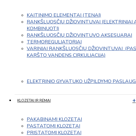
KAITINIMO ELEMENTAI (TENAI)
RANKŠLUOSČIŲ DŽIOVINTUVAI (ELEKTRINIAI 
KOMBINUOTI)
RANKŠLUOSČIŲ DŽIOVINTUVO AKSESUARAI
TERMOREGULIATORIAI
VARINIAI RANKŠLUOSČIŲ DŽIOVINTUVAI  (PAS
KARŠTO VANDENS CIRKULIACIJA)
ELEKTRINIO GYVATUKO UŽPILDYMO PASLAU
KLOZETAI IR RĖMAI
PAKABINAMI KLOZETAI
PASTATOMI KLOZETAI
PRISTATOMI KLOZETAI