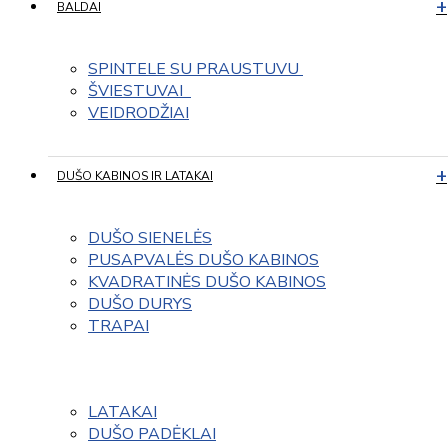
BALDAI
SPINTELE SU PRAUSTUVU 
ŠVIESTUVAI  
VEIDRODŽIAI
DUŠO KABINOS IR LATAKAI
DUŠO SIENELĖS
PUSAPVALĖS DUŠO KABINOS
KVADRATINĖS DUŠO KABINOS
DUŠO DURYS
TRAPAI
LATAKAI
DUŠO PADĖKLAI