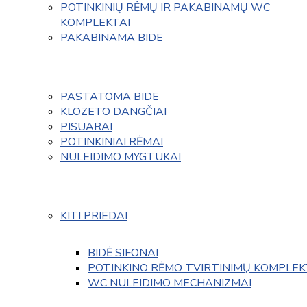
POTINKINIŲ RĖMŲ IR PAKABINAMŲ WC 
KOMPLEKTAI
PAKABINAMA BIDE
PASTATOMA BIDE
KLOZETO DANGČIAI
PISUARAI
POTINKINIAI RĖMAI
NULEIDIMO MYGTUKAI
KITI PRIEDAI
BIDĖ SIFONAI
POTINKINO RĖMO TVIRTINIMŲ KOMPLEK
WC NULEIDIMO MECHANIZMAI