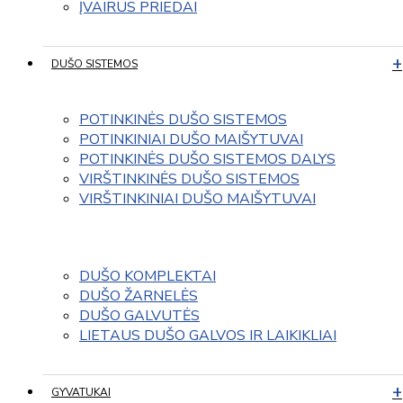
ĮVAIRUS PRIEDAI
DUŠO SISTEMOS
POTINKINĖS DUŠO SISTEMOS
POTINKINIAI DUŠO MAIŠYTUVAI
POTINKINĖS DUŠO SISTEMOS DALYS
VIRŠTINKINĖS DUŠO SISTEMOS
VIRŠTINKINIAI DUŠO MAIŠYTUVAI
DUŠO KOMPLEKTAI
DUŠO ŽARNELĖS
DUŠO GALVUTĖS
LIETAUS DUŠO GALVOS IR LAIKIKLIAI
GYVATUKAI