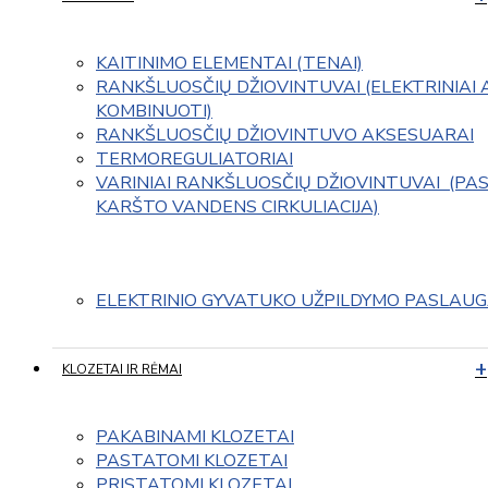
KAITINIMO ELEMENTAI (TENAI)
RANKŠLUOSČIŲ DŽIOVINTUVAI (ELEKTRINIAI 
KOMBINUOTI)
RANKŠLUOSČIŲ DŽIOVINTUVO AKSESUARAI
TERMOREGULIATORIAI
VARINIAI RANKŠLUOSČIŲ DŽIOVINTUVAI  (PAS
KARŠTO VANDENS CIRKULIACIJA)
ELEKTRINIO GYVATUKO UŽPILDYMO PASLAU
KLOZETAI IR RĖMAI
PAKABINAMI KLOZETAI
PASTATOMI KLOZETAI
PRISTATOMI KLOZETAI