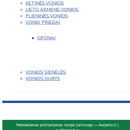
KETINĖS VONIOS
LIETO AKMENS VONIOS
PLIENINĖS VONIOS
VONIŲ PRIEDAI
SIFONAI
VONIOS SIENELĖS
VONIOS DURYS
Nemokamas pristatymas visoje Lietuvoje — kurjeriu ir į