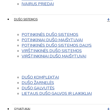
ĮVAIRUS PRIEDAI
DUŠO SISTEMOS
POTINKINĖS DUŠO SISTEMOS
POTINKINIAI DUŠO MAIŠYTUVAI
POTINKINĖS DUŠO SISTEMOS DALYS
VIRŠTINKINĖS DUŠO SISTEMOS
VIRŠTINKINIAI DUŠO MAIŠYTUVAI
DUŠO KOMPLEKTAI
DUŠO ŽARNELĖS
DUŠO GALVUTĖS
LIETAUS DUŠO GALVOS IR LAIKIKLIAI
GYVATUKAI