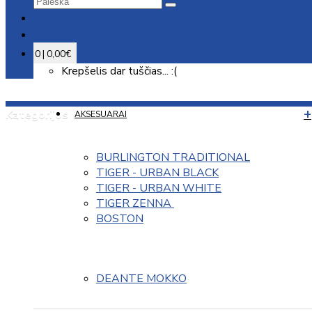
0 | 0,00€
Krepšelis dar tuščias... :(
Kategorijos
AKSESUARAI
BURLINGTON TRADITIONAL
TIGER - URBAN BLACK
TIGER - URBAN WHITE
TIGER ZENNA 
BOSTON
DEANTE MOKKO