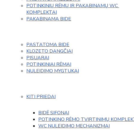
POTINKINIŲ RĖMŲ IR PAKABINAMŲ WC 
KOMPLEKTAI
PAKABINAMA BIDE
PASTATOMA BIDE
KLOZETO DANGČIAI
PISUARAI
POTINKINIAI RĖMAI
NULEIDIMO MYGTUKAI
KITI PRIEDAI
BIDĖ SIFONAI
POTINKINO RĖMO TVIRTINIMŲ KOMPLEK
WC NULEIDIMO MECHANIZMAI