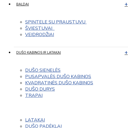
BALDAI
SPINTELE SU PRAUSTUVU 
ŠVIESTUVAI  
VEIDRODŽIAI
DUŠO KABINOS IR LATAKAI
DUŠO SIENELĖS
PUSAPVALĖS DUŠO KABINOS
KVADRATINĖS DUŠO KABINOS
DUŠO DURYS
TRAPAI
LATAKAI
DUŠO PADĖKLAI