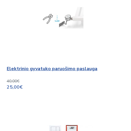
Elektrinio gyvatuko paruošimo paslauga
40,00€
25,00€