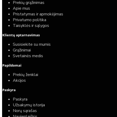
Prekių grąžinimas
Apie mus
Pristatymas ir apmokėjimas
Privatumo politika
Taisyklės ir sąlygos
Klientų aptarnavimas
Susisiekite su mumis
Grąžinimai
Svetainės medis
Papildomai
Prekių ženklai
Akcijos
Paskyra
Paskyra
Užsakymų istorija
Norų sąrašas
Naujienlaiškis