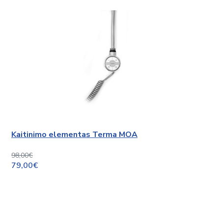
Kaitinimo elementas Terma MOA
98,00€
79,00€