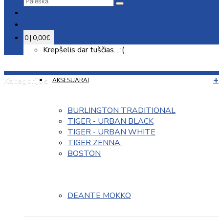
0 | 0,00€
Krepšelis dar tuščias... :(
Kategorijos
AKSESUARAI
BURLINGTON TRADITIONAL
TIGER - URBAN BLACK
TIGER - URBAN WHITE
TIGER ZENNA 
BOSTON
DEANTE MOKKO