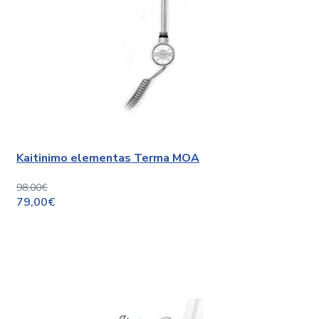
Kaitinimo elementas Terma MOA
98,00€
79,00€