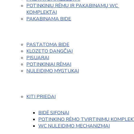
POTINKINIŲ RĖMŲ IR PAKABINAMŲ WC 
KOMPLEKTAI
PAKABINAMA BIDE
PASTATOMA BIDE
KLOZETO DANGČIAI
PISUARAI
POTINKINIAI RĖMAI
NULEIDIMO MYGTUKAI
KITI PRIEDAI
BIDĖ SIFONAI
POTINKINO RĖMO TVIRTINIMŲ KOMPLEK
WC NULEIDIMO MECHANIZMAI