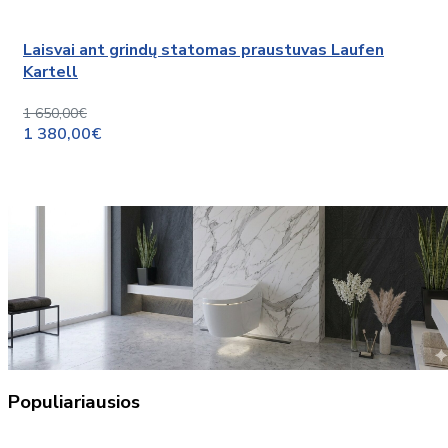
Laisvai ant grindų statomas praustuvas Laufen
Kartell
1 650,00€
1 380,00€
Populiariausios