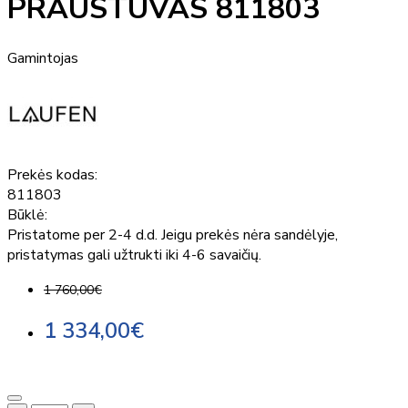
PRAUSTUVAS 811803
Gamintojas
Prekės kodas:
811803
Būklė:
Pristatome per 2-4 d.d. Jeigu prekės nėra sandėlyje,
pristatymas gali užtrukti iki 4-6 savaičių.
1 760,00€
1 334,00€