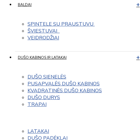
BALDAI
SPINTELE SU PRAUSTUVU 
ŠVIESTUVAI  
VEIDRODŽIAI
DUŠO KABINOS IR LATAKAI
DUŠO SIENELĖS
PUSAPVALĖS DUŠO KABINOS
KVADRATINĖS DUŠO KABINOS
DUŠO DURYS
TRAPAI
LATAKAI
DUŠO PADĖKLAI