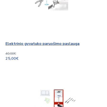
Elektrinio gyvatuko paruošimo paslauga
40,00€
25,00€