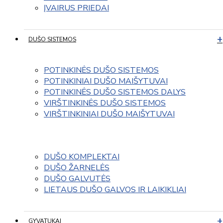
ĮVAIRUS PRIEDAI
DUŠO SISTEMOS
POTINKINĖS DUŠO SISTEMOS
POTINKINIAI DUŠO MAIŠYTUVAI
POTINKINĖS DUŠO SISTEMOS DALYS
VIRŠTINKINĖS DUŠO SISTEMOS
VIRŠTINKINIAI DUŠO MAIŠYTUVAI
DUŠO KOMPLEKTAI
DUŠO ŽARNELĖS
DUŠO GALVUTĖS
LIETAUS DUŠO GALVOS IR LAIKIKLIAI
GYVATUKAI