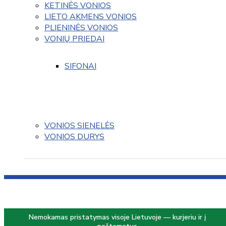
KETINĖS VONIOS
LIETO AKMENS VONIOS
PLIENINĖS VONIOS
VONIŲ PRIEDAI
SIFONAI
VONIOS SIENELĖS
VONIOS DURYS
Nemokamas pristatymas visoje Lietuvoje — kurjeriu ir į