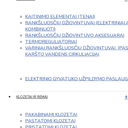
KAITINIMO ELEMENTAI (TENAI)
RANKŠLUOSČIŲ DŽIOVINTUVAI (ELEKTRINIAI 
KOMBINUOTI)
RANKŠLUOSČIŲ DŽIOVINTUVO AKSESUARAI
TERMOREGULIATORIAI
VARINIAI RANKŠLUOSČIŲ DŽIOVINTUVAI  (PAS
KARŠTO VANDENS CIRKULIACIJA)
ELEKTRINIO GYVATUKO UŽPILDYMO PASLAU
KLOZETAI IR RĖMAI
PAKABINAMI KLOZETAI
PASTATOMI KLOZETAI
PRISTATOMI KLOZETAI