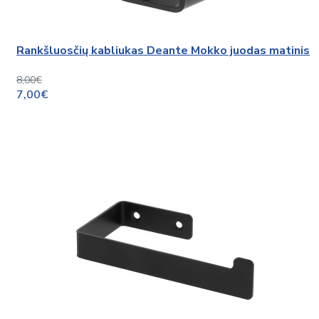
Rankšluosčių kabliukas Deante Mokko juodas matinis
8,00€
7,00€