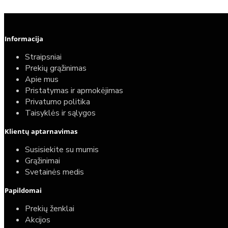
Informacija
Straipsniai
Prekių grąžinimas
Apie mus
Pristatymas ir apmokėjimas
Privatumo politika
Taisyklės ir sąlygos
Klientų aptarnavimas
Susisiekite su mumis
Grąžinimai
Svetainės medis
Papildomai
Prekių ženklai
Akcijos