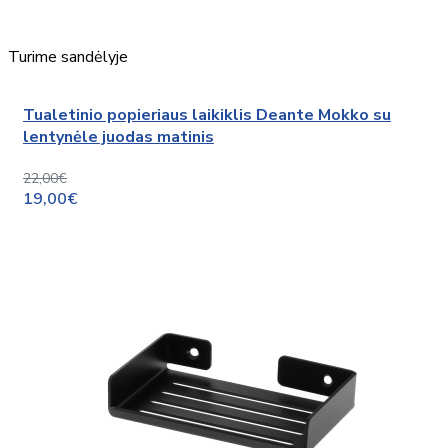
Turime sandėlyje
Tualetinio popieriaus laikiklis Deante Mokko su
lentynėle juodas matinis
22,00€
19,00€