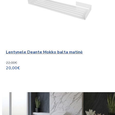
Lentynele Deante Mokko balta matinė
22,00€
20,00€