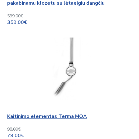
pakabinamu klozetu su lėtaeigiu dangčiu
599,00€
359,00€
Kaitinimo elementas Terma MOA
98,00€
79,00€