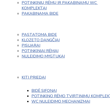
POTINKINIŲ RĖMŲ IR PAKABINAMŲ WC 
KOMPLEKTAI
PAKABINAMA BIDE
PASTATOMA BIDE
KLOZETO DANGČIAI
PISUARAI
POTINKINIAI RĖMAI
NULEIDIMO MYGTUKAI
KITI PRIEDAI
BIDĖ SIFONAI
POTINKINO RĖMO TVIRTINIMŲ KOMPLEK
WC NULEIDIMO MECHANIZMAI