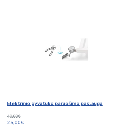
Elektrinio gyvatuko paruošimo paslauga
40,00€
25,00€