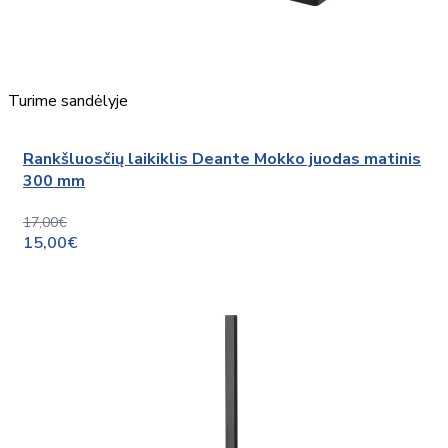
Turime sandėlyje
Rankšluosčių laikiklis Deante Mokko juodas matinis
300 mm
17,00€
15,00€