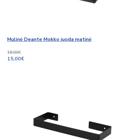
Mulinė Deante Mokko juoda matinė
18,00€
15,00€