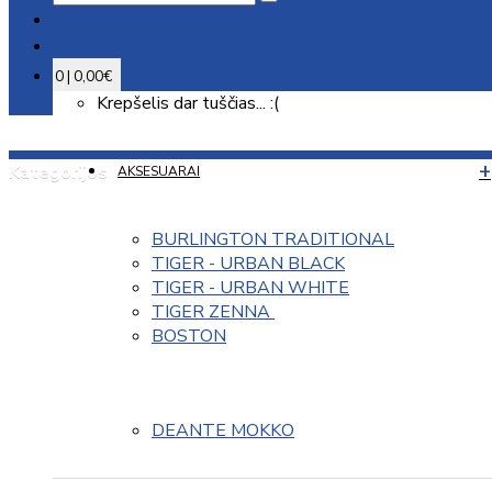
0 | 0,00€
Krepšelis dar tuščias... :(
Kategorijos
AKSESUARAI
BURLINGTON TRADITIONAL
TIGER - URBAN BLACK
TIGER - URBAN WHITE
TIGER ZENNA 
BOSTON
DEANTE MOKKO