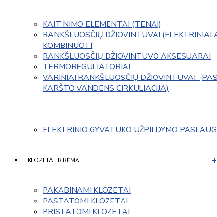
KAITINIMO ELEMENTAI (TENAI)
RANKŠLUOSČIŲ DŽIOVINTUVAI (ELEKTRINIAI 
KOMBINUOTI)
RANKŠLUOSČIŲ DŽIOVINTUVO AKSESUARAI
TERMOREGULIATORIAI
VARINIAI RANKŠLUOSČIŲ DŽIOVINTUVAI  (PAS
KARŠTO VANDENS CIRKULIACIJA)
ELEKTRINIO GYVATUKO UŽPILDYMO PASLAU
KLOZETAI IR RĖMAI
PAKABINAMI KLOZETAI
PASTATOMI KLOZETAI
PRISTATOMI KLOZETAI