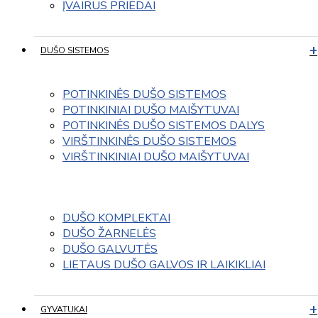
ĮVAIRUS PRIEDAI
DUŠO SISTEMOS
POTINKINĖS DUŠO SISTEMOS
POTINKINIAI DUŠO MAIŠYTUVAI
POTINKINĖS DUŠO SISTEMOS DALYS
VIRŠTINKINĖS DUŠO SISTEMOS
VIRŠTINKINIAI DUŠO MAIŠYTUVAI
DUŠO KOMPLEKTAI
DUŠO ŽARNELĖS
DUŠO GALVUTĖS
LIETAUS DUŠO GALVOS IR LAIKIKLIAI
GYVATUKAI