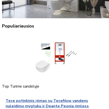
Populiariausios
Top
Turime sandėlyje
Tece potinkinis rėmas su TeceNow vandens
nuleidimo mygtuku ir Deante Peonia rimless