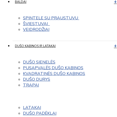
BALDAI
SPINTELE SU PRAUSTUVU 
ŠVIESTUVAI  
VEIDRODŽIAI
DUŠO KABINOS IR LATAKAI
DUŠO SIENELĖS
PUSAPVALĖS DUŠO KABINOS
KVADRATINĖS DUŠO KABINOS
DUŠO DURYS
TRAPAI
LATAKAI
DUŠO PADĖKLAI