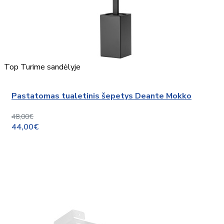
Top
Turime sandėlyje
Pastatomas tualetinis šepetys Deante Mokko
48,00€
44,00€