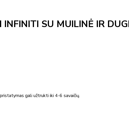
 INFINITI SU MUILINĖ IR D
ristatymas gali užtrukti iki 4-6 savaičių.