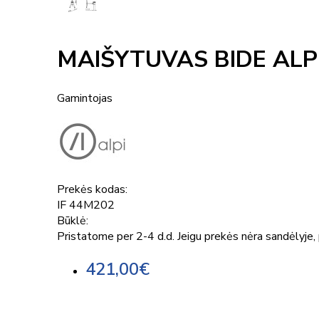
MAIŠYTUVAS BIDE ALPI
Gamintojas
Prekės kodas:
IF 44M202
Būklė:
Pristatome per 2-4 d.d. Jeigu prekės nėra sandėlyje, p
421,00€