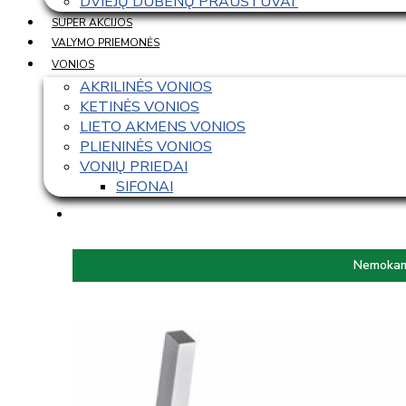
DVIEJŲ DUBENŲ PRAUSTUVAI 
SUPER AKCIJOS
VALYMO PRIEMONĖS
VONIOS
AKRILINĖS VONIOS
KETINĖS VONIOS
LIETO AKMENS VONIOS
PLIENINĖS VONIOS
VONIŲ PRIEDAI
SIFONAI
Nemokama