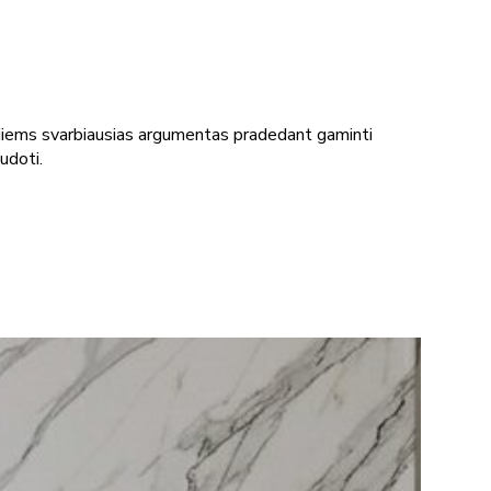
jiems svarbiausias argumentas pradedant gaminti
udoti.