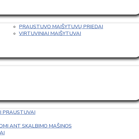
PRAUSTUVO MAIŠYTUVŲ PRIEDAI
VIRTUVINIAI MAIŠYTUVAI
I PRAUSTUVAI
OMI ANT SKALBIMO MAŠINOS
AI