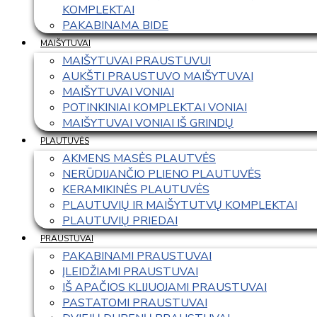
KOMPLEKTAI
PAKABINAMA BIDE
MAIŠYTUVAI
MAIŠYTUVAI PRAUSTUVUI
AUKŠTI PRAUSTUVO MAIŠYTUVAI
MAIŠYTUVAI VONIAI
POTINKINIAI KOMPLEKTAI VONIAI
MAIŠYTUVAI VONIAI IŠ GRINDŲ
PLAUTUVĖS
AKMENS MASĖS PLAUTVĖS
NERŪDIJANČIO PLIENO PLAUTUVĖS
KERAMIKINĖS PLAUTUVĖS
PLAUTUVIŲ IR MAIŠYTUTVŲ KOMPLEKTAI
PLAUTUVIŲ PRIEDAI
PRAUSTUVAI
PAKABINAMI PRAUSTUVAI
ĮLEIDŽIAMI PRAUSTUVAI
IŠ APAČIOS KLIJUOJAMI PRAUSTUVAI
PASTATOMI PRAUSTUVAI