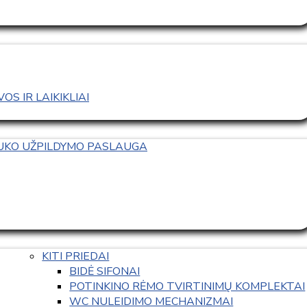
S IR LAIKIKLIAI
TUKO UŽPILDYMO PASLAUGA
KITI PRIEDAI
BIDĖ SIFONAI
POTINKINO RĖMO TVIRTINIMŲ KOMPLEKTAI
WC NULEIDIMO MECHANIZMAI