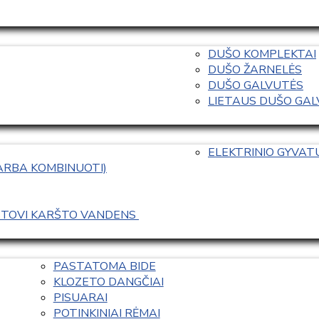
DUŠO KOMPLEKTAI
DUŠO ŽARNELĖS
DUŠO GALVUTĖS
LIETAUS DUŠO GALVO
ELEKTRINIO GYVA
 ARBA KOMBINUOTI)
ASTOVI KARŠTO VANDENS 
PASTATOMA BIDE
KLOZETO DANGČIAI
PISUARAI
POTINKINIAI RĖMAI