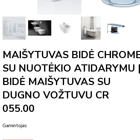
MAIŠYTUVAS BIDĖ CHROM
SU NUOTĖKIO ATIDARYMU 
BIDĖ MAIŠYTUVAS SU
DUGNO VOŽTUVU CR
055.00
Gamintojas