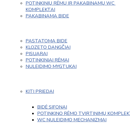
POTINKINIŲ RĖMŲ IR PAKABINAMŲ WC 
KOMPLEKTAI
PAKABINAMA BIDE
PASTATOMA BIDE
KLOZETO DANGČIAI
PISUARAI
POTINKINIAI RĖMAI
NULEIDIMO MYGTUKAI
KITI PRIEDAI
BIDĖ SIFONAI
POTINKINO RĖMO TVIRTINIMŲ KOMPLEK
WC NULEIDIMO MECHANIZMAI