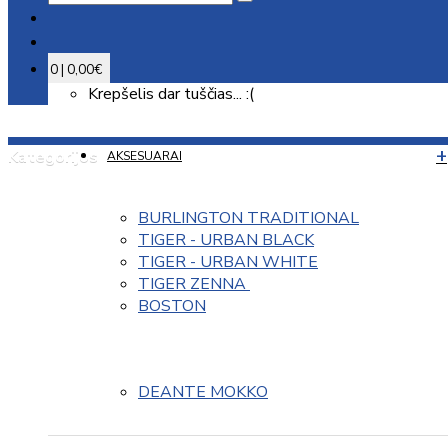
0 | 0,00€
Krepšelis dar tuščias... :(
Kategorijos
AKSESUARAI
BURLINGTON TRADITIONAL
TIGER - URBAN BLACK
TIGER - URBAN WHITE
TIGER ZENNA 
BOSTON
DEANTE MOKKO