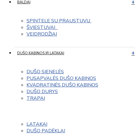
BALDAI
SPINTELE SU PRAUSTUVU 
ŠVIESTUVAI  
VEIDRODŽIAI
DUŠO KABINOS IR LATAKAI
DUŠO SIENELĖS
PUSAPVALĖS DUŠO KABINOS
KVADRATINĖS DUŠO KABINOS
DUŠO DURYS
TRAPAI
LATAKAI
DUŠO PADĖKLAI