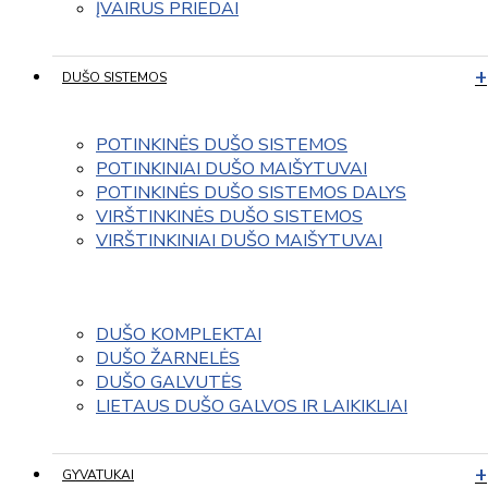
ĮVAIRUS PRIEDAI
DUŠO SISTEMOS
POTINKINĖS DUŠO SISTEMOS
POTINKINIAI DUŠO MAIŠYTUVAI
POTINKINĖS DUŠO SISTEMOS DALYS
VIRŠTINKINĖS DUŠO SISTEMOS
VIRŠTINKINIAI DUŠO MAIŠYTUVAI
DUŠO KOMPLEKTAI
DUŠO ŽARNELĖS
DUŠO GALVUTĖS
LIETAUS DUŠO GALVOS IR LAIKIKLIAI
GYVATUKAI