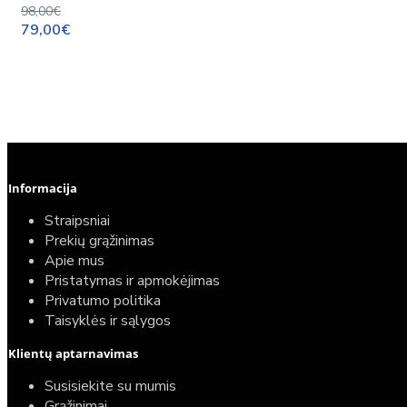
98,00€
79,00€
Informacija
Straipsniai
Prekių grąžinimas
Apie mus
Pristatymas ir apmokėjimas
Privatumo politika
Taisyklės ir sąlygos
Elektrinio gyvatuko paruošimo paslauga
Klientų aptarnavimas
40,00€
Susisiekite su mumis
25,00€
Grąžinimai