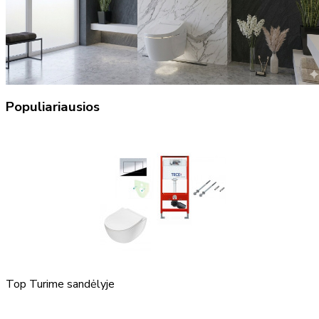
Populiariausios
Top
Turime sandėlyje