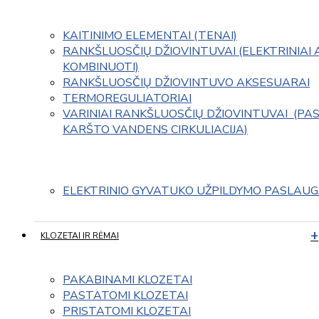
KAITINIMO ELEMENTAI (TENAI)
RANKŠLUOSČIŲ DŽIOVINTUVAI (ELEKTRINIAI 
KOMBINUOTI)
RANKŠLUOSČIŲ DŽIOVINTUVO AKSESUARAI
TERMOREGULIATORIAI
VARINIAI RANKŠLUOSČIŲ DŽIOVINTUVAI  (PAS
KARŠTO VANDENS CIRKULIACIJA)
ELEKTRINIO GYVATUKO UŽPILDYMO PASLAU
KLOZETAI IR RĖMAI
PAKABINAMI KLOZETAI
PASTATOMI KLOZETAI
PRISTATOMI KLOZETAI