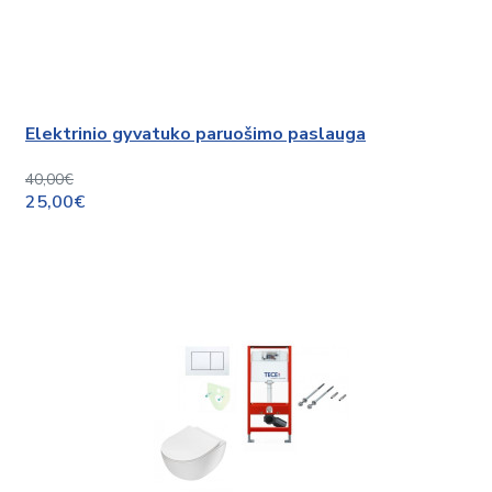
Elektrinio gyvatuko paruošimo paslauga
40,00€
25,00€