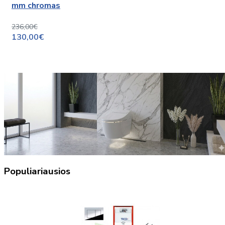
mm chromas
236,00€
130,00€
Populiariausios