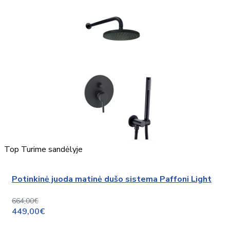
Top
Turime sandėlyje
Potinkinė juoda matinė dušo sistema Paffoni Light
664,00€
449,00€