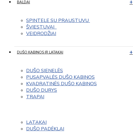
BALDAI
SPINTELE SU PRAUSTUVU 
ŠVIESTUVAI  
VEIDRODŽIAI
DUŠO KABINOS IR LATAKAI
DUŠO SIENELĖS
PUSAPVALĖS DUŠO KABINOS
KVADRATINĖS DUŠO KABINOS
DUŠO DURYS
TRAPAI
LATAKAI
DUŠO PADĖKLAI