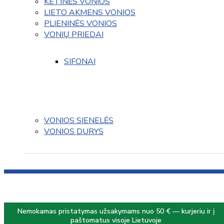
KETINĖS VONIOS
LIETO AKMENS VONIOS
PLIENINĖS VONIOS
VONIŲ PRIEDAI
SIFONAI
VONIOS SIENELĖS
VONIOS DURYS
Nemokamas pristatymas užsakymams nuo 50 € — kurjeriu ir į
paštomatus visoje Lietuvoje