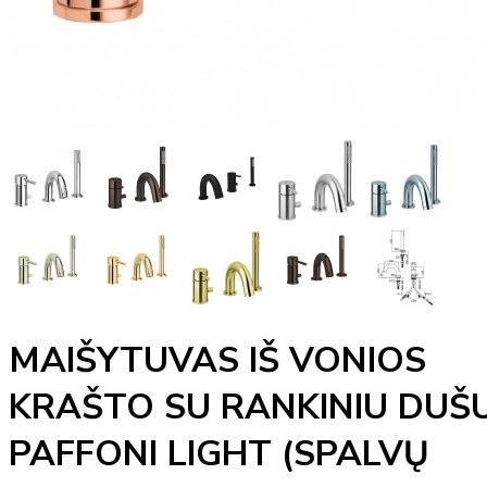
MAIŠYTUVAS IŠ VONIOS
KRAŠTO SU RANKINIU DUŠ
PAFFONI LIGHT (SPALVŲ