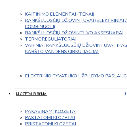
KAITINIMO ELEMENTAI (TENAI)
RANKŠLUOSČIŲ DŽIOVINTUVAI (ELEKTRINIAI 
KOMBINUOTI)
RANKŠLUOSČIŲ DŽIOVINTUVO AKSESUARAI
TERMOREGULIATORIAI
VARINIAI RANKŠLUOSČIŲ DŽIOVINTUVAI  (PAS
KARŠTO VANDENS CIRKULIACIJA)
ELEKTRINIO GYVATUKO UŽPILDYMO PASLAU
KLOZETAI IR RĖMAI
PAKABINAMI KLOZETAI
PASTATOMI KLOZETAI
PRISTATOMI KLOZETAI