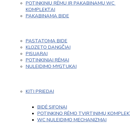
POTINKINIŲ RĖMŲ IR PAKABINAMŲ WC 
KOMPLEKTAI
PAKABINAMA BIDE
PASTATOMA BIDE
KLOZETO DANGČIAI
PISUARAI
POTINKINIAI RĖMAI
NULEIDIMO MYGTUKAI
KITI PRIEDAI
BIDĖ SIFONAI
POTINKINO RĖMO TVIRTINIMŲ KOMPLEK
WC NULEIDIMO MECHANIZMAI