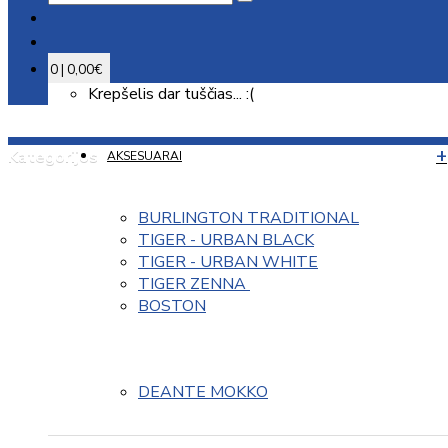
0 | 0,00€
Krepšelis dar tuščias... :(
Kategorijos
AKSESUARAI
BURLINGTON TRADITIONAL
TIGER - URBAN BLACK
TIGER - URBAN WHITE
TIGER ZENNA 
BOSTON
DEANTE MOKKO