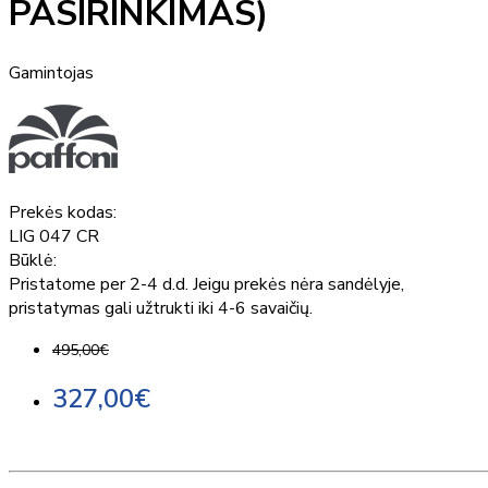
PASIRINKIMAS)
Gamintojas
Prekės kodas:
LIG 047 CR
Būklė:
Pristatome per 2-4 d.d. Jeigu prekės nėra sandėlyje,
pristatymas gali užtrukti iki 4-6 savaičių.
495,00€
327,00€