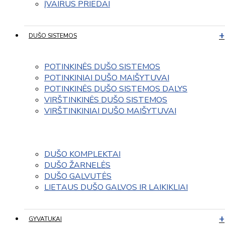
ĮVAIRUS PRIEDAI
DUŠO SISTEMOS
POTINKINĖS DUŠO SISTEMOS
POTINKINIAI DUŠO MAIŠYTUVAI
POTINKINĖS DUŠO SISTEMOS DALYS
VIRŠTINKINĖS DUŠO SISTEMOS
VIRŠTINKINIAI DUŠO MAIŠYTUVAI
DUŠO KOMPLEKTAI
DUŠO ŽARNELĖS
DUŠO GALVUTĖS
LIETAUS DUŠO GALVOS IR LAIKIKLIAI
GYVATUKAI