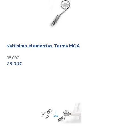
Kaitinimo elementas Terma MOA
98,00€
79,00€