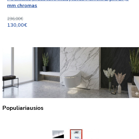
mm chromas
236,00€
130,00€
Populiariausios