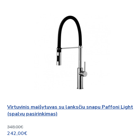
Virtuvinis maišytuvas su lanksčiu snapu Paffoni Light
(spalvų pasirinkimas)
348,00€
242,00€