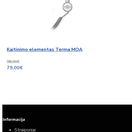
Kaitinimo elementas Terma MOA
98,00€
79,00€
Informacija
Straipsniai