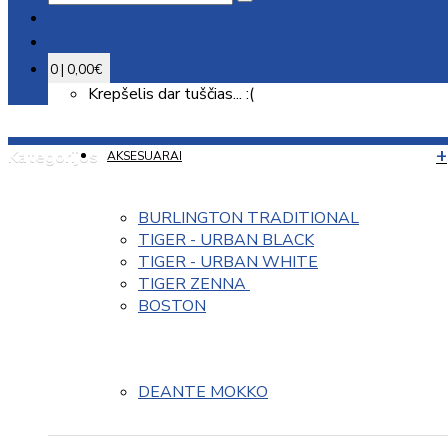
0 | 0,00€
Krepšelis dar tuščias... :(
Kategorijos
AKSESUARAI
BURLINGTON TRADITIONAL
TIGER - URBAN BLACK
TIGER - URBAN WHITE
TIGER ZENNA 
BOSTON
DEANTE MOKKO