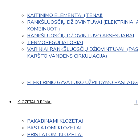
KAITINIMO ELEMENTAI (TENAI)
RANKŠLUOSČIŲ DŽIOVINTUVAI (ELEKTRINIAI 
KOMBINUOTI)
RANKŠLUOSČIŲ DŽIOVINTUVO AKSESUARAI
TERMOREGULIATORIAI
VARINIAI RANKŠLUOSČIŲ DŽIOVINTUVAI  (PAS
KARŠTO VANDENS CIRKULIACIJA)
ELEKTRINIO GYVATUKO UŽPILDYMO PASLAU
KLOZETAI IR RĖMAI
PAKABINAMI KLOZETAI
PASTATOMI KLOZETAI
PRISTATOMI KLOZETAI