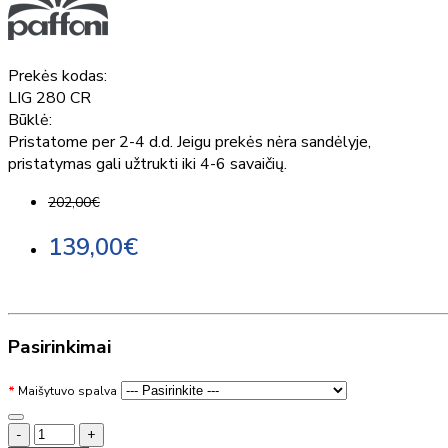
Prekės kodas:
LIG 280 CR
Būklė:
Pristatome per 2-4 d.d. Jeigu prekės nėra sandėlyje,
pristatymas gali užtrukti iki 4-6 savaičių.
202,00€
139,00€
Pasirinkimai
Maišytuvo spalva
-
+