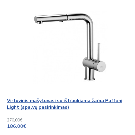
Virtuvinis mašytuvasi su ištraukiama žarna Paffoni
Light (spalvų pasirinkimas)
270,00€
186,00€