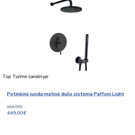
Top
Turime sandėlyje
Potinkinė juoda matinė dušo sistema Paffoni Light
664,00€
449,00€