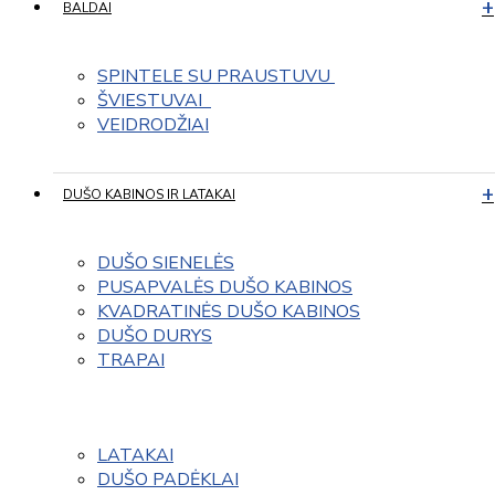
BALDAI
SPINTELE SU PRAUSTUVU 
ŠVIESTUVAI  
VEIDRODŽIAI
DUŠO KABINOS IR LATAKAI
DUŠO SIENELĖS
PUSAPVALĖS DUŠO KABINOS
KVADRATINĖS DUŠO KABINOS
DUŠO DURYS
TRAPAI
LATAKAI
DUŠO PADĖKLAI