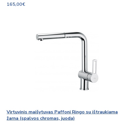
165,00€
Virtuvinis maišytuvas Paffoni Ringo su ištraukiama
žarna (spalvos chromas, juoda)