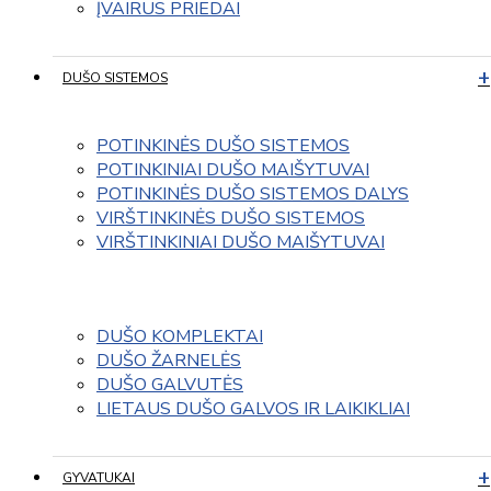
ĮVAIRUS PRIEDAI
DUŠO SISTEMOS
POTINKINĖS DUŠO SISTEMOS
POTINKINIAI DUŠO MAIŠYTUVAI
POTINKINĖS DUŠO SISTEMOS DALYS
VIRŠTINKINĖS DUŠO SISTEMOS
VIRŠTINKINIAI DUŠO MAIŠYTUVAI
DUŠO KOMPLEKTAI
DUŠO ŽARNELĖS
DUŠO GALVUTĖS
LIETAUS DUŠO GALVOS IR LAIKIKLIAI
GYVATUKAI