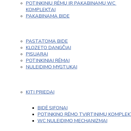
POTINKINIŲ RĖMŲ IR PAKABINAMŲ WC 
KOMPLEKTAI
PAKABINAMA BIDE
PASTATOMA BIDE
KLOZETO DANGČIAI
PISUARAI
POTINKINIAI RĖMAI
NULEIDIMO MYGTUKAI
KITI PRIEDAI
BIDĖ SIFONAI
POTINKINO RĖMO TVIRTINIMŲ KOMPLEK
WC NULEIDIMO MECHANIZMAI