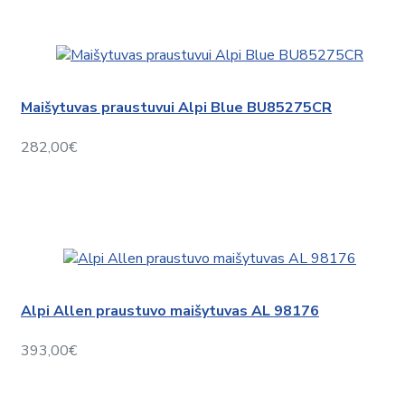
Maišytuvas praustuvui Alpi Blue BU85275CR
282,00€
Alpi Allen praustuvo maišytuvas AL 98176
393,00€