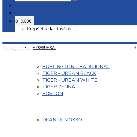
0 | 0,00€
Krepšelis dar tuščias... :(
Kategorijos
AKSESUARAI
BURLINGTON TRADITIONAL
TIGER - URBAN BLACK
TIGER - URBAN WHITE
TIGER ZENNA 
BOSTON
DEANTE MOKKO