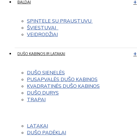
BALDAI
SPINTELE SU PRAUSTUVU 
ŠVIESTUVAI  
VEIDRODŽIAI
DUŠO KABINOS IR LATAKAI
DUŠO SIENELĖS
PUSAPVALĖS DUŠO KABINOS
KVADRATINĖS DUŠO KABINOS
DUŠO DURYS
TRAPAI
LATAKAI
DUŠO PADĖKLAI