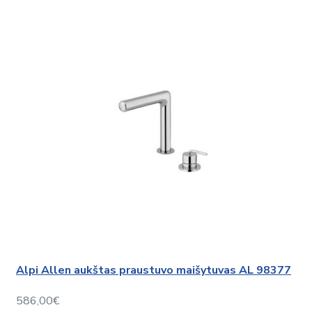
Alpi Allen aukštas praustuvo maišytuvas AL 98377
586,00€