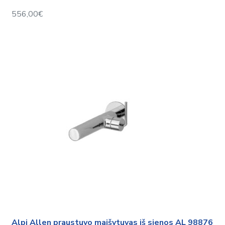
556,00€
Alpi Allen praustuvo maišytuvas iš sienos AL 98876