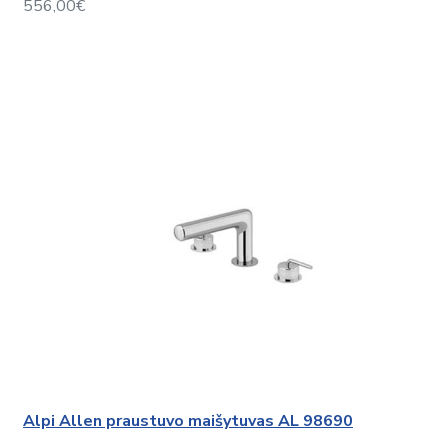
556,00€
Alpi Allen praustuvo maišytuvas AL 98690