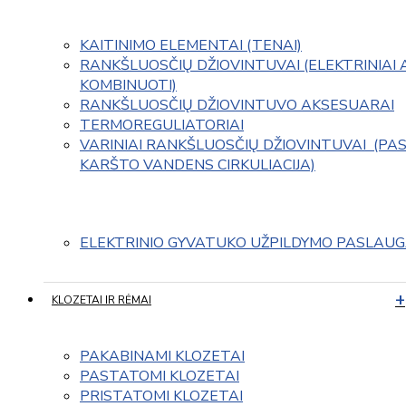
KAITINIMO ELEMENTAI (TENAI)
RANKŠLUOSČIŲ DŽIOVINTUVAI (ELEKTRINIAI 
KOMBINUOTI)
RANKŠLUOSČIŲ DŽIOVINTUVO AKSESUARAI
TERMOREGULIATORIAI
VARINIAI RANKŠLUOSČIŲ DŽIOVINTUVAI  (PAS
KARŠTO VANDENS CIRKULIACIJA)
ELEKTRINIO GYVATUKO UŽPILDYMO PASLAU
KLOZETAI IR RĖMAI
PAKABINAMI KLOZETAI
PASTATOMI KLOZETAI
PRISTATOMI KLOZETAI