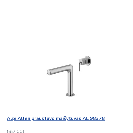
Alpi Allen praustuvo maišytuvas AL 98378
587,00€