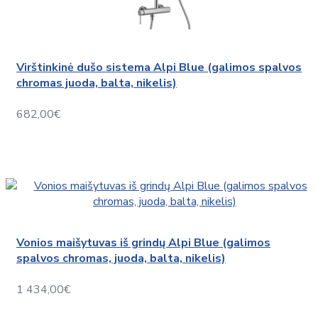
Virštinkinė dušo sistema Alpi Blue (galimos spalvos
chromas juoda, balta, nikelis)
682,00€
Vonios maišytuvas iš grindų Alpi Blue (galimos
spalvos chromas, juoda, balta, nikelis)
1 434,00€