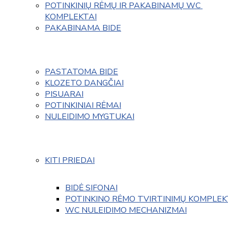
POTINKINIŲ RĖMŲ IR PAKABINAMŲ WC 
KOMPLEKTAI
PAKABINAMA BIDE
PASTATOMA BIDE
KLOZETO DANGČIAI
PISUARAI
POTINKINIAI RĖMAI
NULEIDIMO MYGTUKAI
KITI PRIEDAI
BIDĖ SIFONAI
POTINKINO RĖMO TVIRTINIMŲ KOMPLEK
WC NULEIDIMO MECHANIZMAI