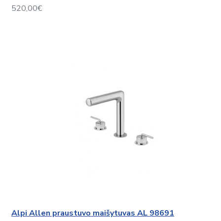
520,00€
Alpi Allen praustuvo maišytuvas AL 98691