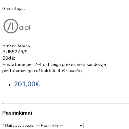
Gamintojas
Prekės kodas:
BU85279/S
Būklė:
Pristatome per 2-4 d.d. Jeigu prekės nėra sandėlyje,
pristatymas gali užtrukti iki 4-6 savaičių.
201,00€
Pasirinkimai
Maišytuvo spalva