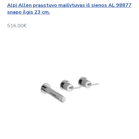
Alpi Allen praustuvo maišytuvas iš sienos AL 98877
snapo ilgis 23 cm.
516,00€