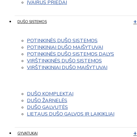
ĮVAIRUS PRIEDAI
DUŠO SISTEMOS
POTINKINĖS DUŠO SISTEMOS
POTINKINIAI DUŠO MAIŠYTUVAI
POTINKINĖS DUŠO SISTEMOS DALYS
VIRŠTINKINĖS DUŠO SISTEMOS
VIRŠTINKINIAI DUŠO MAIŠYTUVAI
DUŠO KOMPLEKTAI
DUŠO ŽARNELĖS
DUŠO GALVUTĖS
LIETAUS DUŠO GALVOS IR LAIKIKLIAI
GYVATUKAI