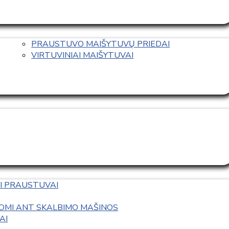
PRAUSTUVO MAIŠYTUVŲ PRIEDAI
VIRTUVINIAI MAIŠYTUVAI
I PRAUSTUVAI
OMI ANT SKALBIMO MAŠINOS
AI