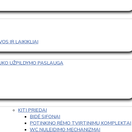
S IR LAIKIKLIAI
TUKO UŽPILDYMO PASLAUGA
KITI PRIEDAI
BIDĖ SIFONAI
POTINKINO RĖMO TVIRTINIMŲ KOMPLEKTAI
WC NULEIDIMO MECHANIZMAI