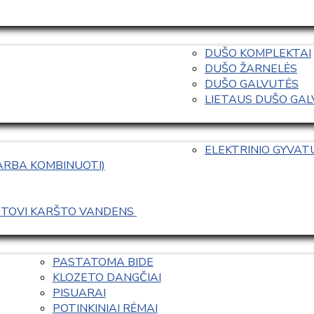
DUŠO KOMPLEKTAI
DUŠO ŽARNELĖS
DUŠO GALVUTĖS
LIETAUS DUŠO GALVO
ELEKTRINIO GYVA
 ARBA KOMBINUOTI)
ASTOVI KARŠTO VANDENS 
PASTATOMA BIDE
KLOZETO DANGČIAI
PISUARAI
POTINKINIAI RĖMAI