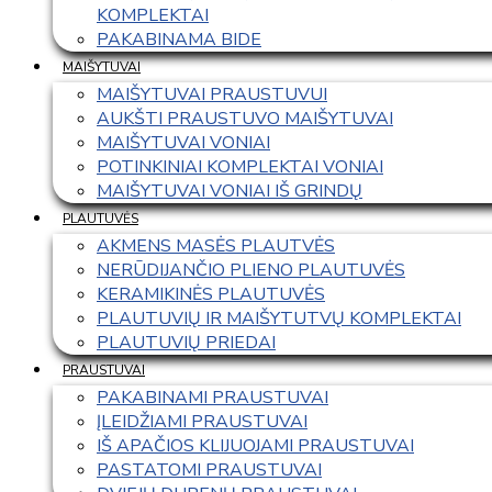
KOMPLEKTAI
PAKABINAMA BIDE
MAIŠYTUVAI
MAIŠYTUVAI PRAUSTUVUI
AUKŠTI PRAUSTUVO MAIŠYTUVAI
MAIŠYTUVAI VONIAI
POTINKINIAI KOMPLEKTAI VONIAI
MAIŠYTUVAI VONIAI IŠ GRINDŲ
PLAUTUVĖS
AKMENS MASĖS PLAUTVĖS
NERŪDIJANČIO PLIENO PLAUTUVĖS
KERAMIKINĖS PLAUTUVĖS
PLAUTUVIŲ IR MAIŠYTUTVŲ KOMPLEKTAI
PLAUTUVIŲ PRIEDAI
PRAUSTUVAI
PAKABINAMI PRAUSTUVAI
ĮLEIDŽIAMI PRAUSTUVAI
IŠ APAČIOS KLIJUOJAMI PRAUSTUVAI
PASTATOMI PRAUSTUVAI