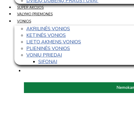
DVIEJŲ DUBENŲ PRAUSTUVAI 
SUPER AKCIJOS
VALYMO PRIEMONĖS
VONIOS
AKRILINĖS VONIOS
KETINĖS VONIOS
LIETO AKMENS VONIOS
PLIENINĖS VONIOS
VONIŲ PRIEDAI
SIFONAI
Nemokama