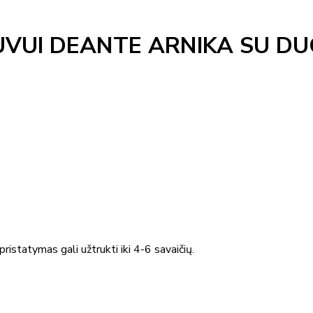
VUI DEANTE ARNIKA SU D
ristatymas gali užtrukti iki 4-6 savaičių.