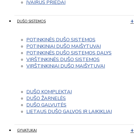
ĮVAIRUS PRIEDAI
DUŠO SISTEMOS
POTINKINĖS DUŠO SISTEMOS
POTINKINIAI DUŠO MAIŠYTUVAI
POTINKINĖS DUŠO SISTEMOS DALYS
VIRŠTINKINĖS DUŠO SISTEMOS
VIRŠTINKINIAI DUŠO MAIŠYTUVAI
DUŠO KOMPLEKTAI
DUŠO ŽARNELĖS
DUŠO GALVUTĖS
LIETAUS DUŠO GALVOS IR LAIKIKLIAI
GYVATUKAI