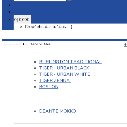
0 | 0,00€
Krepšelis dar tuščias... :(
Kategorijos
AKSESUARAI
BURLINGTON TRADITIONAL
TIGER - URBAN BLACK
TIGER - URBAN WHITE
TIGER ZENNA 
BOSTON
DEANTE MOKKO