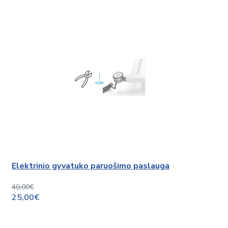
Elektrinio gyvatuko paruošimo paslauga
40,00€
25,00€