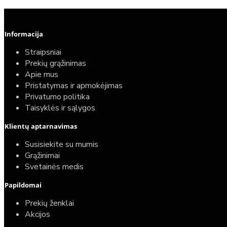
Informacija
Straipsniai
Prekių grąžinimas
Apie mus
Pristatymas ir apmokėjimas
Privatumo politika
Taisyklės ir sąlygos
Klientų aptarnavimas
Susisiekite su mumis
Grąžinimai
Svetainės medis
Papildomai
Prekių ženklai
Akcijos