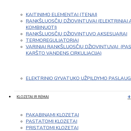
KAITINIMO ELEMENTAI (TENAI)
RANKŠLUOSČIŲ DŽIOVINTUVAI (ELEKTRINIAI 
KOMBINUOTI)
RANKŠLUOSČIŲ DŽIOVINTUVO AKSESUARAI
TERMOREGULIATORIAI
VARINIAI RANKŠLUOSČIŲ DŽIOVINTUVAI  (PAS
KARŠTO VANDENS CIRKULIACIJA)
ELEKTRINIO GYVATUKO UŽPILDYMO PASLAU
KLOZETAI IR RĖMAI
PAKABINAMI KLOZETAI
PASTATOMI KLOZETAI
PRISTATOMI KLOZETAI