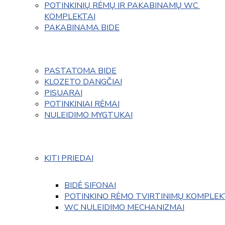
POTINKINIŲ RĖMŲ IR PAKABINAMŲ WC 
KOMPLEKTAI
PAKABINAMA BIDE
PASTATOMA BIDE
KLOZETO DANGČIAI
PISUARAI
POTINKINIAI RĖMAI
NULEIDIMO MYGTUKAI
KITI PRIEDAI
BIDĖ SIFONAI
POTINKINO RĖMO TVIRTINIMŲ KOMPLEK
WC NULEIDIMO MECHANIZMAI