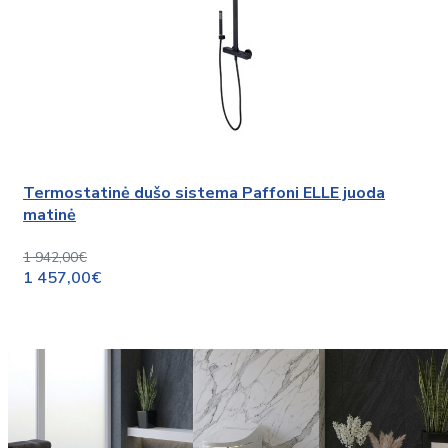
Termostatinė dušo sistema Paffoni ELLE juoda
matinė
1 942,00€
1 457,00€