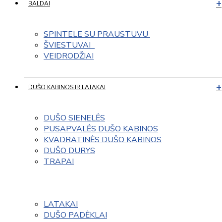
BALDAI
SPINTELE SU PRAUSTUVU 
ŠVIESTUVAI  
VEIDRODŽIAI
DUŠO KABINOS IR LATAKAI
DUŠO SIENELĖS
PUSAPVALĖS DUŠO KABINOS
KVADRATINĖS DUŠO KABINOS
DUŠO DURYS
TRAPAI
LATAKAI
DUŠO PADĖKLAI