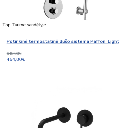
Top
Turime sandėlyje
Potinkinė termostatinė dušo sistema Paffoni Light
649,00€
454,00€