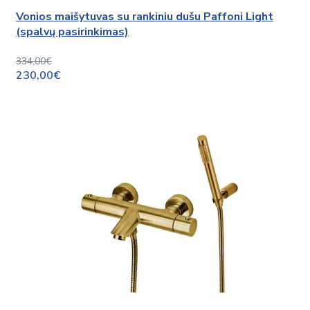
Vonios maišytuvas su rankiniu dušu Paffoni Light
(spalvų pasirinkimas)
334,00€
230,00€