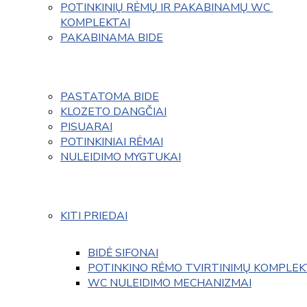
POTINKINIŲ RĖMŲ IR PAKABINAMŲ WC 
KOMPLEKTAI
PAKABINAMA BIDE
PASTATOMA BIDE
KLOZETO DANGČIAI
PISUARAI
POTINKINIAI RĖMAI
NULEIDIMO MYGTUKAI
KITI PRIEDAI
BIDĖ SIFONAI
POTINKINO RĖMO TVIRTINIMŲ KOMPLEK
WC NULEIDIMO MECHANIZMAI