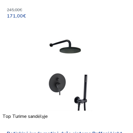
245,00€
171,00€
Top
Turime sandėlyje