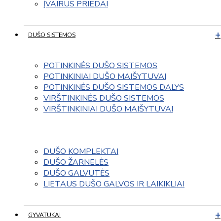
ĮVAIRUS PRIEDAI
DUŠO SISTEMOS
POTINKINĖS DUŠO SISTEMOS
POTINKINIAI DUŠO MAIŠYTUVAI
POTINKINĖS DUŠO SISTEMOS DALYS
VIRŠTINKINĖS DUŠO SISTEMOS
VIRŠTINKINIAI DUŠO MAIŠYTUVAI
DUŠO KOMPLEKTAI
DUŠO ŽARNELĖS
DUŠO GALVUTĖS
LIETAUS DUŠO GALVOS IR LAIKIKLIAI
GYVATUKAI