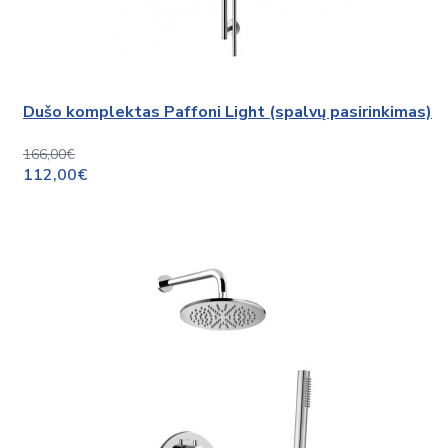
Dušo komplektas Paffoni Light (spalvų pasirinkimas)
166,00€
112,00€