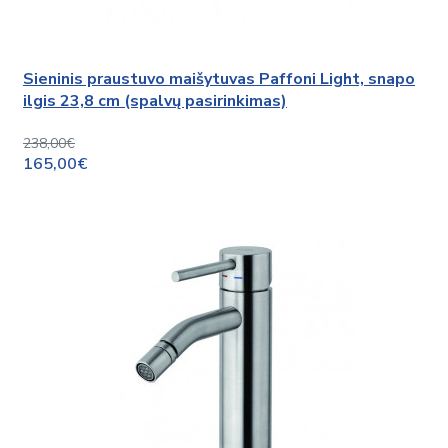
Sieninis praustuvo maišytuvas Paffoni Light, snapo
ilgis 23,8 cm (spalvų pasirinkimas)
238,00€
165,00€