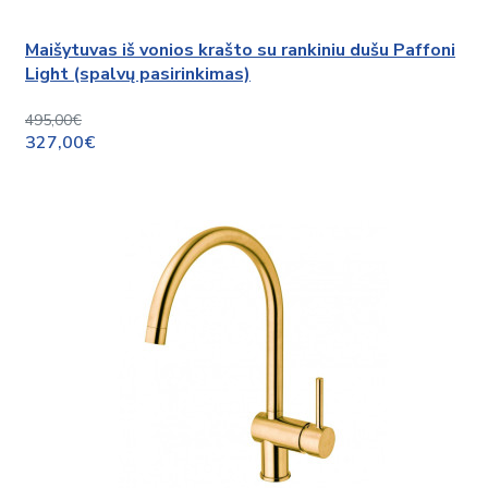
Maišytuvas iš vonios krašto su rankiniu dušu Paffoni
Light (spalvų pasirinkimas)
495,00€
327,00€