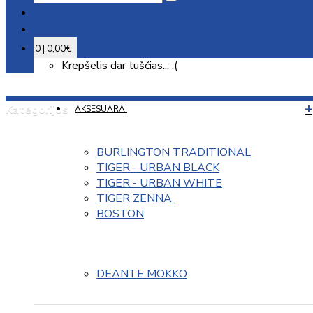
0 | 0,00€
Krepšelis dar tuščias... :(
Kategorijos
AKSESUARAI
BURLINGTON TRADITIONAL
TIGER - URBAN BLACK
TIGER - URBAN WHITE
TIGER ZENNA 
BOSTON
DEANTE MOKKO