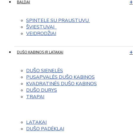
BALDAI
SPINTELE SU PRAUSTUVU 
ŠVIESTUVAI  
VEIDRODŽIAI
DUŠO KABINOS IR LATAKAI
DUŠO SIENELĖS
PUSAPVALĖS DUŠO KABINOS
KVADRATINĖS DUŠO KABINOS
DUŠO DURYS
TRAPAI
LATAKAI
DUŠO PADĖKLAI