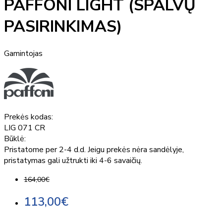
PAFFONI LIGHT (SPALVŲ
PASIRINKIMAS)
Gamintojas
Prekės kodas:
LIG 071 CR
Būklė:
Pristatome per 2-4 d.d. Jeigu prekės nėra sandėlyje,
pristatymas gali užtrukti iki 4-6 savaičių.
164,00€
113,00€