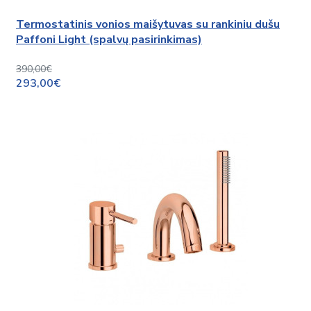
Termostatinis vonios maišytuvas su rankiniu dušu
Paffoni Light (spalvų pasirinkimas)
390,00€
293,00€