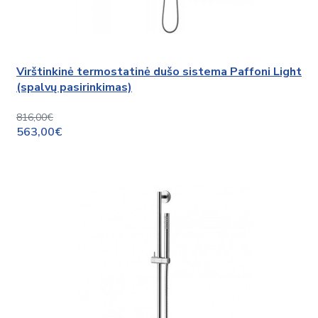
Virštinkinė termostatinė dušo sistema Paffoni Light
(spalvų pasirinkimas)
816,00€
563,00€