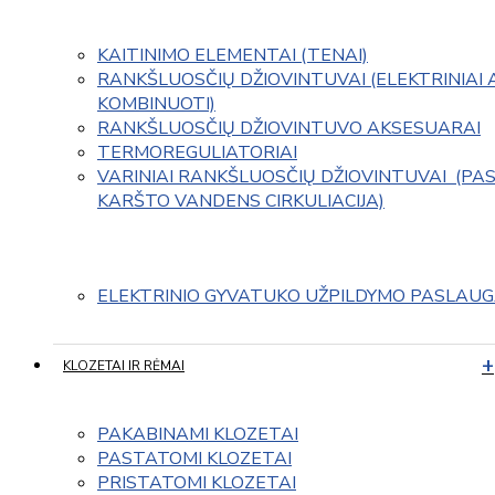
KAITINIMO ELEMENTAI (TENAI)
RANKŠLUOSČIŲ DŽIOVINTUVAI (ELEKTRINIAI 
KOMBINUOTI)
RANKŠLUOSČIŲ DŽIOVINTUVO AKSESUARAI
TERMOREGULIATORIAI
VARINIAI RANKŠLUOSČIŲ DŽIOVINTUVAI  (PAS
KARŠTO VANDENS CIRKULIACIJA)
ELEKTRINIO GYVATUKO UŽPILDYMO PASLAU
KLOZETAI IR RĖMAI
PAKABINAMI KLOZETAI
PASTATOMI KLOZETAI
PRISTATOMI KLOZETAI