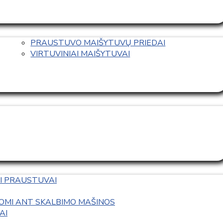
PRAUSTUVO MAIŠYTUVŲ PRIEDAI
VIRTUVINIAI MAIŠYTUVAI
I PRAUSTUVAI
OMI ANT SKALBIMO MAŠINOS
AI