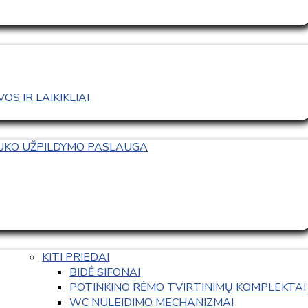
S IR LAIKIKLIAI
TUKO UŽPILDYMO PASLAUGA
KITI PRIEDAI
BIDĖ SIFONAI
POTINKINO RĖMO TVIRTINIMŲ KOMPLEKTAI
WC NULEIDIMO MECHANIZMAI