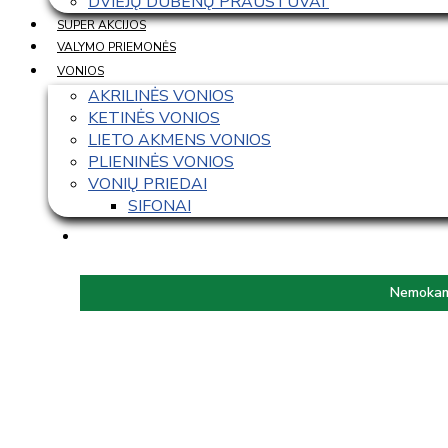
DVIEJŲ DUBENŲ PRAUSTUVAI 
SUPER AKCIJOS
VALYMO PRIEMONĖS
VONIOS
AKRILINĖS VONIOS
KETINĖS VONIOS
LIETO AKMENS VONIOS
PLIENINĖS VONIOS
VONIŲ PRIEDAI
SIFONAI
Nemokama