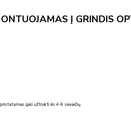
MONTUOJAMAS Į GRINDIS O
ristatymas gali užtrukti iki 4-6 savaičių.