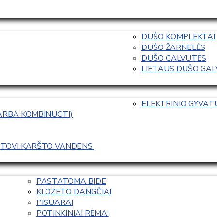
DUŠO KOMPLEKTAI
DUŠO ŽARNELĖS
DUŠO GALVUTĖS
LIETAUS DUŠO GALVO
ELEKTRINIO GYVA
 ARBA KOMBINUOTI)
ASTOVI KARŠTO VANDENS 
PASTATOMA BIDE
KLOZETO DANGČIAI
PISUARAI
POTINKINIAI RĖMAI