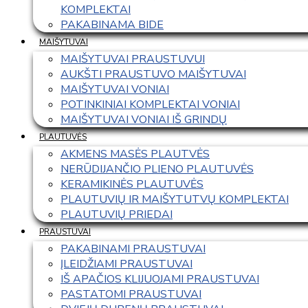
KOMPLEKTAI
PAKABINAMA BIDE
MAIŠYTUVAI
MAIŠYTUVAI PRAUSTUVUI
AUKŠTI PRAUSTUVO MAIŠYTUVAI
MAIŠYTUVAI VONIAI
POTINKINIAI KOMPLEKTAI VONIAI
MAIŠYTUVAI VONIAI IŠ GRINDŲ
PLAUTUVĖS
AKMENS MASĖS PLAUTVĖS
NERŪDIJANČIO PLIENO PLAUTUVĖS
KERAMIKINĖS PLAUTUVĖS
PLAUTUVIŲ IR MAIŠYTUTVŲ KOMPLEKTAI
PLAUTUVIŲ PRIEDAI
PRAUSTUVAI
PAKABINAMI PRAUSTUVAI
ĮLEIDŽIAMI PRAUSTUVAI
IŠ APAČIOS KLIJUOJAMI PRAUSTUVAI
PASTATOMI PRAUSTUVAI