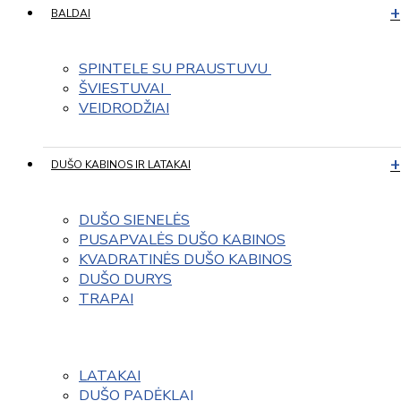
BALDAI
SPINTELE SU PRAUSTUVU 
ŠVIESTUVAI  
VEIDRODŽIAI
DUŠO KABINOS IR LATAKAI
DUŠO SIENELĖS
PUSAPVALĖS DUŠO KABINOS
KVADRATINĖS DUŠO KABINOS
DUŠO DURYS
TRAPAI
LATAKAI
DUŠO PADĖKLAI