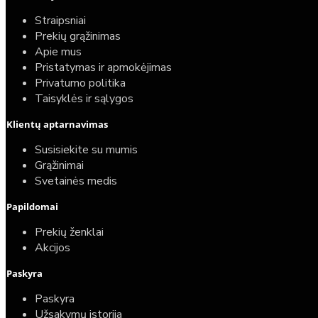
Straipsniai
Prekių grąžinimas
Apie mus
Pristatymas ir apmokėjimas
Privatumo politika
Taisyklės ir sąlygos
Klientų aptarnavimas
Susisiekite su mumis
Grąžinimai
Svetainės medis
Papildomai
Prekių ženklai
Akcijos
Paskyra
Paskyra
Užsakymų istorija