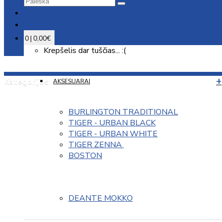
0 | 0,00€
Krepšelis dar tuščias... :(
Kategorijos
AKSESUARAI
BURLINGTON TRADITIONAL
TIGER - URBAN BLACK
TIGER - URBAN WHITE
TIGER ZENNA 
BOSTON
DEANTE MOKKO