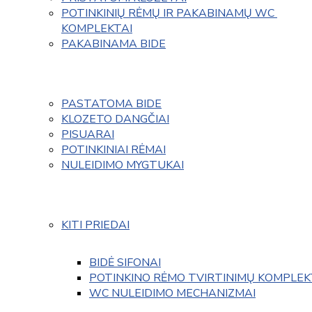
POTINKINIŲ RĖMŲ IR PAKABINAMŲ WC 
KOMPLEKTAI
PAKABINAMA BIDE
PASTATOMA BIDE
KLOZETO DANGČIAI
PISUARAI
POTINKINIAI RĖMAI
NULEIDIMO MYGTUKAI
KITI PRIEDAI
BIDĖ SIFONAI
POTINKINO RĖMO TVIRTINIMŲ KOMPLEK
WC NULEIDIMO MECHANIZMAI