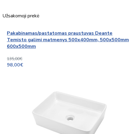
Užsakomoji prekė
Pakabinamas/pastatomas praustuvas Deante
Temisto galimi matmenys 500x400mm, 500x500mm
600x500mm
135,00€
98,00€