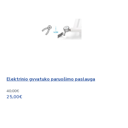
Elektrinio gyvatuko paruošimo paslauga
40,00€
25,00€