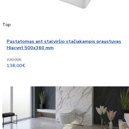
Top
Pastatomas ant stalviršio stačiakampis praustuvas
Hiacynt 500x360 mm
220,00€
138,00€