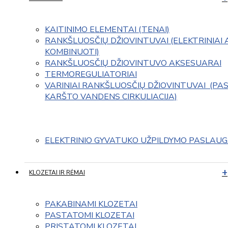
KAITINIMO ELEMENTAI (TENAI)
RANKŠLUOSČIŲ DŽIOVINTUVAI (ELEKTRINIAI 
KOMBINUOTI)
RANKŠLUOSČIŲ DŽIOVINTUVO AKSESUARAI
TERMOREGULIATORIAI
VARINIAI RANKŠLUOSČIŲ DŽIOVINTUVAI  (PAS
KARŠTO VANDENS CIRKULIACIJA)
ELEKTRINIO GYVATUKO UŽPILDYMO PASLAU
KLOZETAI IR RĖMAI
PAKABINAMI KLOZETAI
PASTATOMI KLOZETAI
PRISTATOMI KLOZETAI