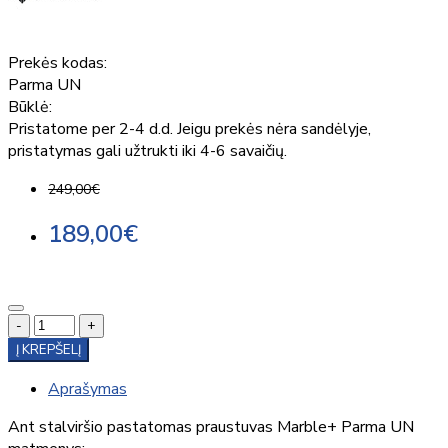
Prekės kodas:
Parma UN
Būklė:
Pristatome per 2-4 d.d. Jeigu prekės nėra sandėlyje,
pristatymas gali užtrukti iki 4-6 savaičių.
249,00€
189,00€
-
+
Į KREPŠELĮ
Aprašymas
Ant stalviršio pastatomas praustuvas Marble+ Parma UN