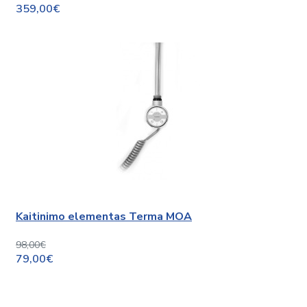
359,00€
Kaitinimo elementas Terma MOA
98,00€
79,00€