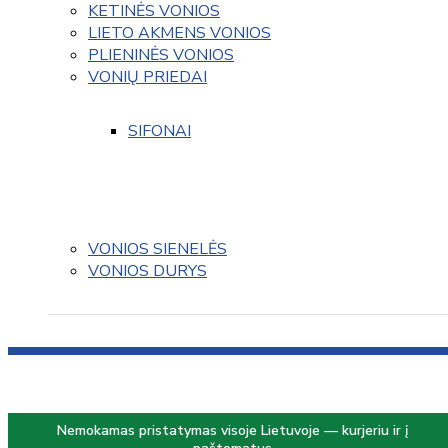
KETINĖS VONIOS
LIETO AKMENS VONIOS
PLIENINĖS VONIOS
VONIŲ PRIEDAI
SIFONAI
VONIOS SIENELĖS
VONIOS DURYS
Nemokamas pristatymas visoje Lietuvoje — kurjeriu ir į