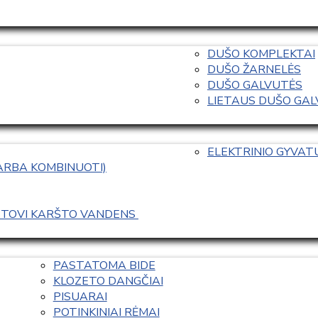
DUŠO KOMPLEKTAI
DUŠO ŽARNELĖS
DUŠO GALVUTĖS
LIETAUS DUŠO GALVO
ELEKTRINIO GYVA
 ARBA KOMBINUOTI)
ASTOVI KARŠTO VANDENS 
PASTATOMA BIDE
KLOZETO DANGČIAI
PISUARAI
POTINKINIAI RĖMAI