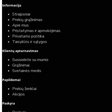
Informacija
Straipsniai
Prekių grąžinimas
Apie mus
Pristatymas ir apmokėjimas
Privatumo politika
Taisyklės ir sąlygos
Klientų aptarnavimas
Susisiekite su mumis
Grąžinimai
Svetainės medis
Papildomai
Prekių ženklai
Akcijos
Paskyra