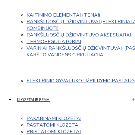
KAITINIMO ELEMENTAI (TENAI)
RANKŠLUOSČIŲ DŽIOVINTUVAI (ELEKTRINIAI 
KOMBINUOTI)
RANKŠLUOSČIŲ DŽIOVINTUVO AKSESUARAI
TERMOREGULIATORIAI
VARINIAI RANKŠLUOSČIŲ DŽIOVINTUVAI  (PAS
KARŠTO VANDENS CIRKULIACIJA)
ELEKTRINIO GYVATUKO UŽPILDYMO PASLAU
KLOZETAI IR RĖMAI
PAKABINAMI KLOZETAI
PASTATOMI KLOZETAI
PRISTATOMI KLOZETAI