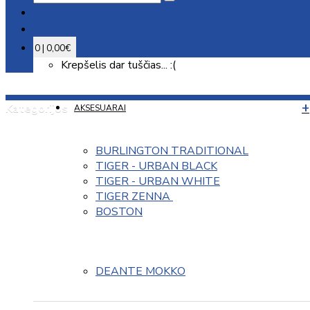
0 | 0,00€
Krepšelis dar tuščias... :(
Kategorijos
AKSESUARAI
BURLINGTON TRADITIONAL
TIGER - URBAN BLACK
TIGER - URBAN WHITE
TIGER ZENNA 
BOSTON
DEANTE MOKKO