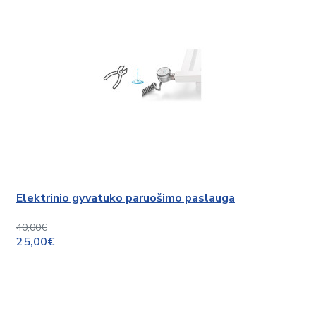
Elektrinio gyvatuko paruošimo paslauga
40,00€
25,00€