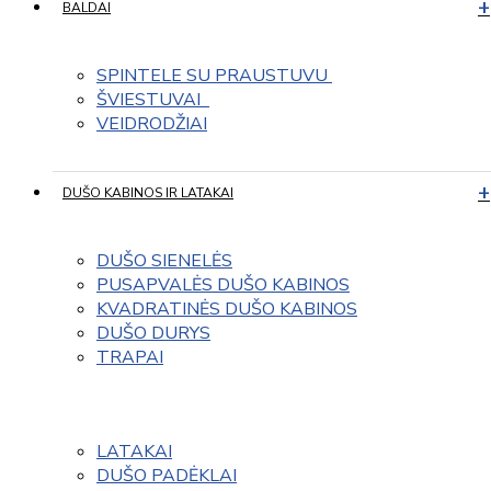
BALDAI
SPINTELE SU PRAUSTUVU 
ŠVIESTUVAI  
VEIDRODŽIAI
DUŠO KABINOS IR LATAKAI
DUŠO SIENELĖS
PUSAPVALĖS DUŠO KABINOS
KVADRATINĖS DUŠO KABINOS
DUŠO DURYS
TRAPAI
LATAKAI
DUŠO PADĖKLAI