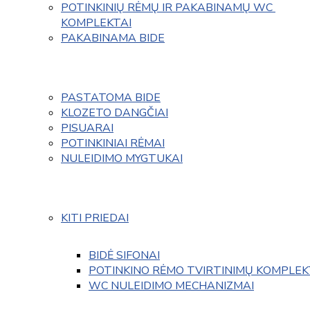
POTINKINIŲ RĖMŲ IR PAKABINAMŲ WC 
KOMPLEKTAI
PAKABINAMA BIDE
PASTATOMA BIDE
KLOZETO DANGČIAI
PISUARAI
POTINKINIAI RĖMAI
NULEIDIMO MYGTUKAI
KITI PRIEDAI
BIDĖ SIFONAI
POTINKINO RĖMO TVIRTINIMŲ KOMPLEK
WC NULEIDIMO MECHANIZMAI