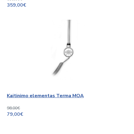
359,00€
Kaitinimo elementas Terma MOA
98,00€
79,00€