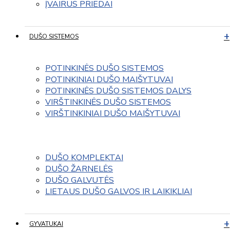
ĮVAIRUS PRIEDAI
DUŠO SISTEMOS
POTINKINĖS DUŠO SISTEMOS
POTINKINIAI DUŠO MAIŠYTUVAI
POTINKINĖS DUŠO SISTEMOS DALYS
VIRŠTINKINĖS DUŠO SISTEMOS
VIRŠTINKINIAI DUŠO MAIŠYTUVAI
DUŠO KOMPLEKTAI
DUŠO ŽARNELĖS
DUŠO GALVUTĖS
LIETAUS DUŠO GALVOS IR LAIKIKLIAI
GYVATUKAI