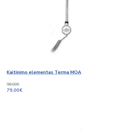
Kaitinimo elementas Terma MOA
98,00€
79,00€