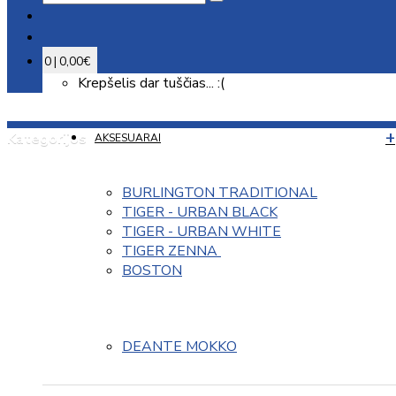
0 | 0,00€
Krepšelis dar tuščias... :(
Kategorijos
AKSESUARAI
BURLINGTON TRADITIONAL
TIGER - URBAN BLACK
TIGER - URBAN WHITE
TIGER ZENNA 
BOSTON
DEANTE MOKKO