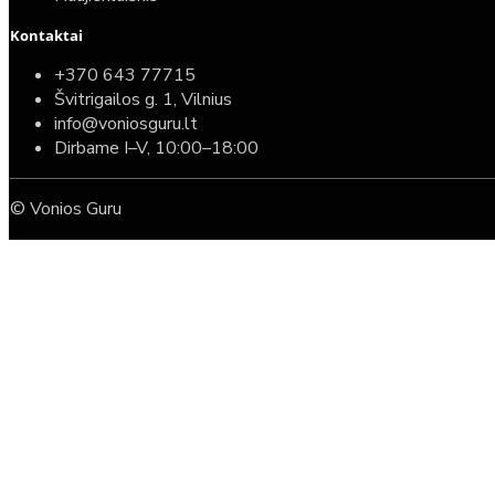
Kontaktai
+370 643 77715
Švitrigailos g. 1, Vilnius
info@voniosguru.lt
Dirbame I–V, 10:00–18:00
© Vonios Guru