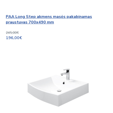
PAA Long Step akmens masės pakabinamas
praustuvas 700x490 mm
245,00€
196,00€