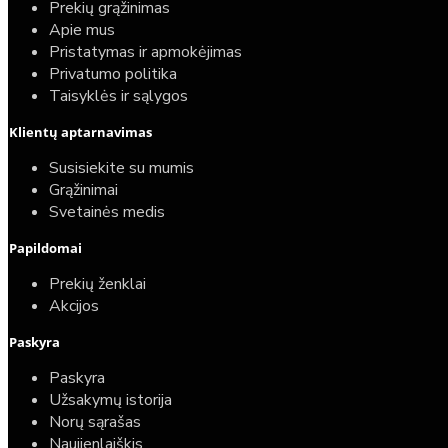
Prekių grąžinimas
Apie mus
Pristatymas ir apmokėjimas
Privatumo politika
Taisyklės ir sąlygos
Klientų aptarnavimas
Susisiekite su mumis
Grąžinimai
Svetainės medis
Papildomai
Prekių ženklai
Akcijos
Paskyra
Paskyra
Užsakymų istorija
Norų sąrašas
Naujienlaiškis