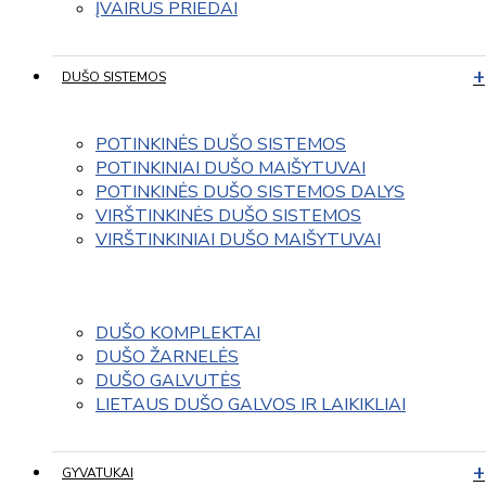
ĮVAIRUS PRIEDAI
DUŠO SISTEMOS
POTINKINĖS DUŠO SISTEMOS
POTINKINIAI DUŠO MAIŠYTUVAI
POTINKINĖS DUŠO SISTEMOS DALYS
VIRŠTINKINĖS DUŠO SISTEMOS
VIRŠTINKINIAI DUŠO MAIŠYTUVAI
DUŠO KOMPLEKTAI
DUŠO ŽARNELĖS
DUŠO GALVUTĖS
LIETAUS DUŠO GALVOS IR LAIKIKLIAI
GYVATUKAI