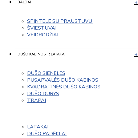
BALDAI
SPINTELE SU PRAUSTUVU 
ŠVIESTUVAI  
VEIDRODŽIAI
DUŠO KABINOS IR LATAKAI
DUŠO SIENELĖS
PUSAPVALĖS DUŠO KABINOS
KVADRATINĖS DUŠO KABINOS
DUŠO DURYS
TRAPAI
LATAKAI
DUŠO PADĖKLAI