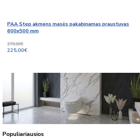
PAA Step akmens masės pakabinamas praustuvas
600x500 mm
270,00€
225,00€
Populiariausios