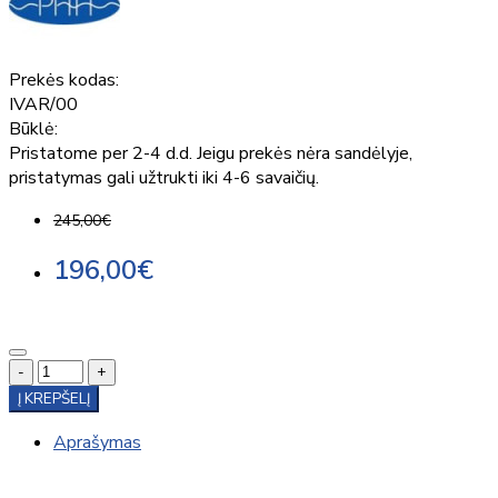
Prekės kodas:
IVAR/00
Būklė:
Pristatome per 2-4 d.d. Jeigu prekės nėra sandėlyje,
pristatymas gali užtrukti iki 4-6 savaičių.
245,00€
196,00€
-
+
Į KREPŠELĮ
Aprašymas