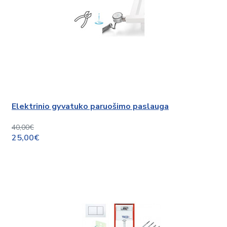
Elektrinio gyvatuko paruošimo paslauga
40,00€
25,00€