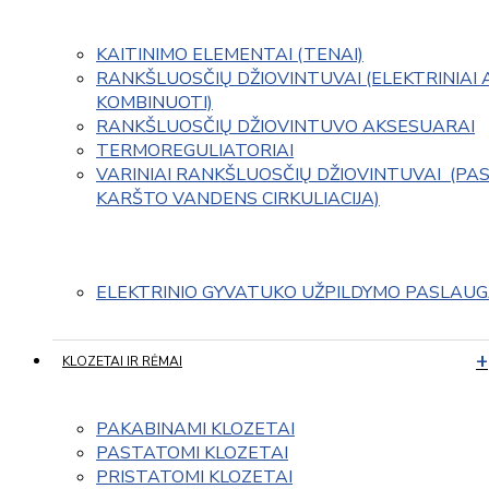
KAITINIMO ELEMENTAI (TENAI)
RANKŠLUOSČIŲ DŽIOVINTUVAI (ELEKTRINIAI 
KOMBINUOTI)
RANKŠLUOSČIŲ DŽIOVINTUVO AKSESUARAI
TERMOREGULIATORIAI
VARINIAI RANKŠLUOSČIŲ DŽIOVINTUVAI  (PAS
KARŠTO VANDENS CIRKULIACIJA)
ELEKTRINIO GYVATUKO UŽPILDYMO PASLAU
KLOZETAI IR RĖMAI
PAKABINAMI KLOZETAI
PASTATOMI KLOZETAI
PRISTATOMI KLOZETAI