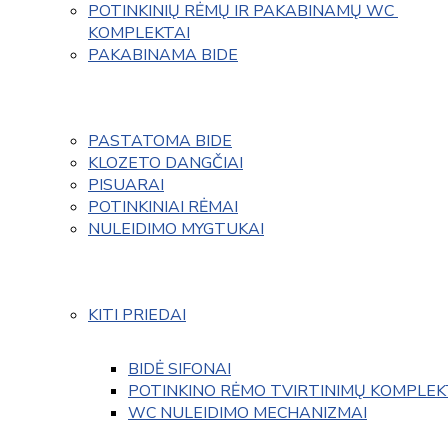
POTINKINIŲ RĖMŲ IR PAKABINAMŲ WC 
KOMPLEKTAI
PAKABINAMA BIDE
PASTATOMA BIDE
KLOZETO DANGČIAI
PISUARAI
POTINKINIAI RĖMAI
NULEIDIMO MYGTUKAI
KITI PRIEDAI
BIDĖ SIFONAI
POTINKINO RĖMO TVIRTINIMŲ KOMPLEK
WC NULEIDIMO MECHANIZMAI